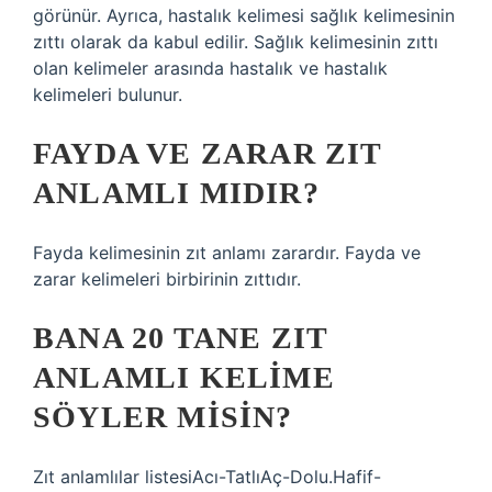
görünür. Ayrıca, hastalık kelimesi sağlık kelimesinin
zıttı olarak da kabul edilir. Sağlık kelimesinin zıttı
olan kelimeler arasında hastalık ve hastalık
kelimeleri bulunur.
FAYDA VE ZARAR ZIT
ANLAMLI MIDIR?
Fayda kelimesinin zıt anlamı zarardır. Fayda ve
zarar kelimeleri birbirinin zıttıdır.
BANA 20 TANE ZIT
ANLAMLI KELIME
SÖYLER MISIN?
Zıt anlamlılar listesiAcı-TatlıAç-Dolu.Hafif-