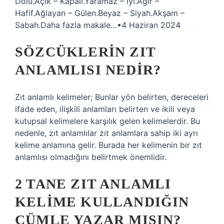
Dolu.Açık – Kapalı.Yaramaz – İyi.Ağır –
Hafif.Ağlayan – Gülen.Beyaz – Siyah.Akşam –
Sabah.Daha fazla makale…•4 Haziran 2024
SÖZCÜKLERIN ZIT
ANLAMLISI NEDIR?
Zıt anlamlı kelimeler; Bunlar yön belirten, dereceleri
ifade eden, ilişkili anlamları belirten ve ikili veya
kutupsal kelimelere karşılık gelen kelimelerdir. Bu
nedenle, zıt anlamlılar zıt anlamlara sahip iki ayrı
kelime anlamına gelir. Burada her kelimenin bir zıt
anlamlısı olmadığını belirtmek önemlidir.
2 TANE ZIT ANLAMLI
KELIME KULLANDIĞIN
CÜMLE YAZAR MISIN?