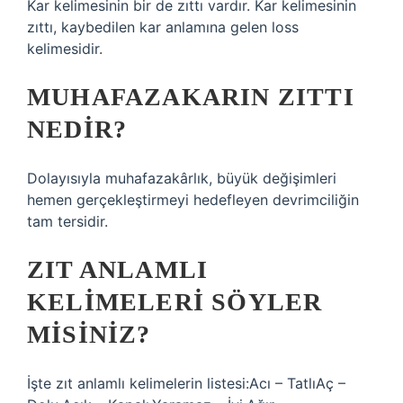
Kar kelimesinin bir de zıttı vardır. Kar kelimesinin
zıttı, kaybedilen kar anlamına gelen loss
kelimesidir.
MUHAFAZAKARIN ZITTI
NEDIR?
Dolayısıyla muhafazakârlık, büyük değişimleri
hemen gerçekleştirmeyi hedefleyen devrimciliğin
tam tersidir.
ZIT ANLAMLI
KELIMELERI SÖYLER
MISINIZ?
İşte zıt anlamlı kelimelerin listesi:Acı – TatlıAç –