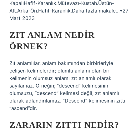
KapalıHafif-Karanlık.Mütevazı-Küstah.Üstün-
Alt.Arka-Ön.Hafif-Karanlık.Daha fazla makale…•27
Mart 2023
ZIT ANLAM NEDIR
ÖRNEK?
Zıt anlamlılar, anlam bakımından birbirleriyle
çelişen kelimelerdir; olumlu anlamı olan bir
kelimenin olumsuz anlamı zıt anlamlı olarak
sayılamaz. Örneğin; “descend” kelimesinin
olumsuzu, “descend” kelimesi değil, zıt anlamlı
olarak adlandırılamaz. “Descend” kelimesinin zıttı
“ascend”dir.
ZARARIN ZITTI NEDIR?