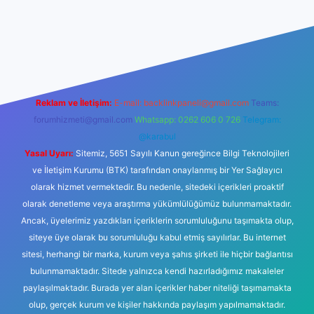
ttps://www.betexper.xyz/
elexbetgiris.org
Reklam ve İletişim:
E-mail:
backlinkpaneli@gmail.com
Teams:
forumhizmeti@gmail.com
Whatsapp: 0262 606 0 726
Telegram:
@karabul
Yasal Uyarı:
Sitemiz, 5651 Sayılı Kanun gereğince Bilgi Teknolojileri
ve İletişim Kurumu (BTK) tarafından onaylanmış bir Yer Sağlayıcı
olarak hizmet vermektedir. Bu nedenle, sitedeki içerikleri proaktif
olarak denetleme veya araştırma yükümlülüğümüz bulunmamaktadır.
Ancak, üyelerimiz yazdıkları içeriklerin sorumluluğunu taşımakta olup,
siteye üye olarak bu sorumluluğu kabul etmiş sayılırlar. Bu internet
sitesi, herhangi bir marka, kurum veya şahıs şirketi ile hiçbir bağlantısı
bulunmamaktadır. Sitede yalnızca kendi hazırladığımız makaleler
paylaşılmaktadır. Burada yer alan içerikler haber niteliği taşımamakta
olup, gerçek kurum ve kişiler hakkında paylaşım yapılmamaktadır.