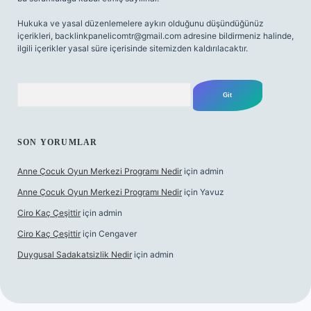
Hukuka ve yasal düzenlemelere aykırı olduğunu düşündüğünüz
içerikleri,
backlinkpanelicomtr@gmail.com
adresine bildirmeniz halinde,
ilgili içerikler yasal süre içerisinde sitemizden kaldırılacaktır.
Arama
SON YORUMLAR
Anne Çocuk Oyun Merkezi Programı Nedir
için
admin
Anne Çocuk Oyun Merkezi Programı Nedir
için
Yavuz
Ciro Kaç Çeşittir
için
admin
Ciro Kaç Çeşittir
için
Cengaver
Duygusal Sadakatsizlik Nedir
için
admin