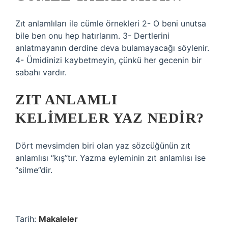
Zıt anlamlıları ile cümle örnekleri 2- O beni unutsa
bile ben onu hep hatırlarım. 3- Dertlerini
anlatmayanın derdine deva bulamayacağı söylenir.
4- Ümidinizi kaybetmeyin, çünkü her gecenin bir
sabahı vardır.
ZIT ANLAMLI
KELIMELER YAZ NEDIR?
Dört mevsimden biri olan yaz sözcüğünün zıt
anlamlısı “kış”tır. Yazma eyleminin zıt anlamlısı ise
“silme”dir.
Tarih:
Makaleler