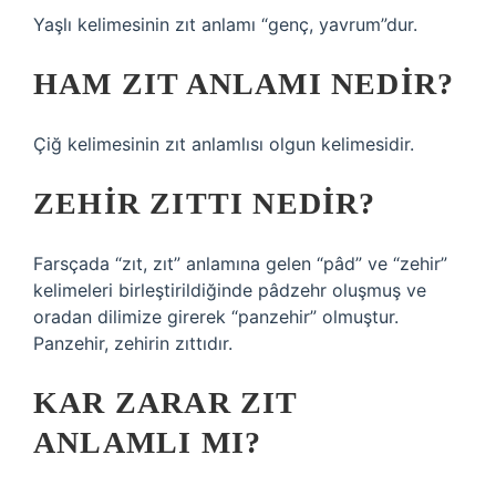
Yaşlı kelimesinin zıt anlamı “genç, yavrum”dur.
HAM ZIT ANLAMI NEDIR?
Çiğ kelimesinin zıt anlamlısı olgun kelimesidir.
ZEHIR ZITTI NEDIR?
Farsçada “zıt, zıt” anlamına gelen “pâd” ve “zehir”
kelimeleri birleştirildiğinde pâdzehr oluşmuş ve
oradan dilimize girerek “panzehir” olmuştur.
Panzehir, zehirin zıttıdır.
KAR ZARAR ZIT
ANLAMLI MI?