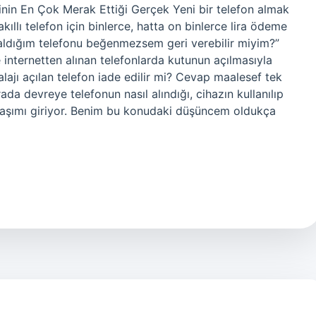
cinin En Çok Merak Ettiği Gerçek Yeni bir telefon almak
kıllı telefon için binlerce, hatta on binlerce lira ödeme
a aldığım telefonu beğenmezsem geri verebilir miyim?”
internetten alınan telefonlarda kutunun açılmasıyla
balajı açılan telefon iade edilir mi? Cevap maalesef tek
ada devreye telefonun nasıl alındığı, cihazın kullanılıp
yaklaşımı giriyor. Benim bu konudaki düşüncem oldukça