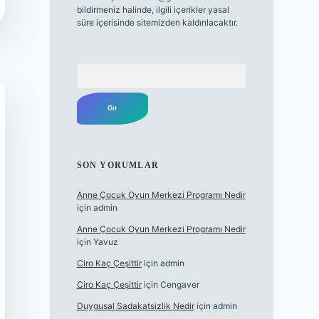
bildirmeniz halinde, ilgili içerikler yasal
süre içerisinde sitemizden kaldırılacaktır.
Arama
SON YORUMLAR
Anne Çocuk Oyun Merkezi Programı Nedir
için
admin
Anne Çocuk Oyun Merkezi Programı Nedir
için
Yavuz
Ciro Kaç Çeşittir
için
admin
Ciro Kaç Çeşittir
için
Cengaver
Duygusal Sadakatsizlik Nedir
için
admin