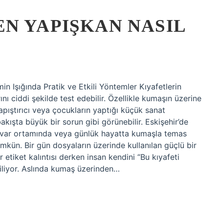
N YAPIŞKAN NASIL
in Işığında Pratik ve Etkili Yöntemler Kıyafetlerin
ı ciddi şekilde test edebilir. Özellikle kumaşın üzerine
 yapıştırıcı veya çocukların yaptığı küçük sanat
bakışta büyük bir sorun gibi görünebilir. Eskişehir’de
tuvar ortamında veya günlük hayatta kumaşla temas
kün. Bir gün dosyaların üzerinde kullanılan güçlü bir
etiket kalıntısı derken insan kendini “Bu kıyafeti
iliyor. Aslında kumaş üzerinden…