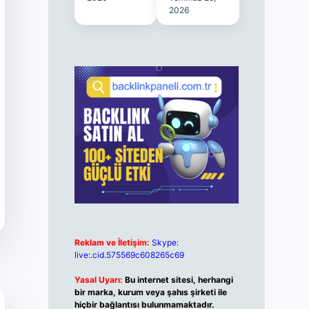
2026
Reklam ve İletişim:
Skype:
live:.cid.575569c608265c69
Yasal Uyarı:
Bu internet sitesi, herhangi
bir marka, kurum veya şahıs şirketi ile
hiçbir bağlantısı bulunmamaktadır.