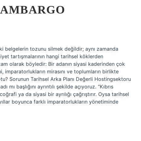
E AMBARGO
i belgelerin tozunu silmek değildir; aynı zamanda
iyet tartışmalarının hangi tarihsel köklerden
 tam olarak böyledir: Bir adanın siyasi kaderinden çok
, imparatorlukların mirasını ve toplumların birlikte
ptu? Sorunun Tarihsel Arka Planı Değerli Hostingsektoru
 mı başlığını ayrıntılı şekilde açıyoruz. “Kıbrıs
afi ya da siyasi bir ayrılığı çağrıştırır. Oysa tarihsel
ıllar boyunca farklı imparatorlukların yönetiminde