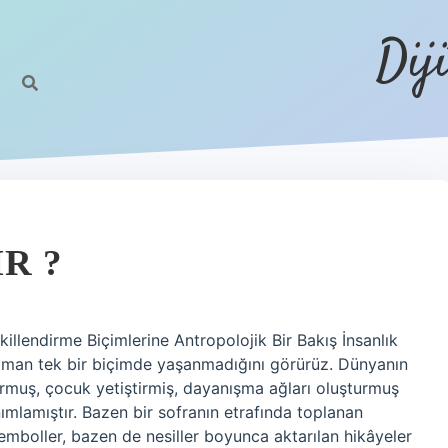
Dij
R ?
killendirme Biçimlerine Antropolojik Bir Bakış İnsanlık
 zaman tek bir biçimde yaşanmadığını görürüz. Dünyanın
kurmuş, çocuk yetiştirmiş, dayanışma ağları oluşturmuş
nımlamıştır. Bazen bir sofranın etrafında toplanan
semboller, bazen de nesiller boyunca aktarılan hikâyeler