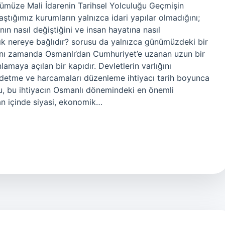
nümüze Mali İdarenin Tarihsel Yolculuğu Geçmişin
laştığımız kurumların yalnızca idari yapılar olmadığını;
nın nasıl değiştiğini ve insan hayatına nasıl
lık nereye bağlıdır? sorusu da yalnızca günümüzdeki bir
aynı zamanda Osmanlı’dan Cumhuriyet’e uzanan uzun bir
maya açılan bir kapıdır. Devletlerin varlığını
aydetme ve harcamaları düzenleme ihtiyacı tarih boyunca
u, bu ihtiyacın Osmanlı dönemindeki en önemli
man içinde siyasi, ekonomik…