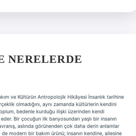
E NERELERDE
kım ve Kültürün Antropolojik Hikâyesi İnsanlık tarihine
rçeklik olmadığını, aynı zamanda kültürlerin kendini
 toplum, bedenle kurduğu ilişki üzerinden kendi
e eder. Bir çocuğun ilk banyosundan yaşlı bir insanın
avranış, aslında görünenden çok daha derin anlamlar
n de modern bir bakım ürünü; insanın kendine, ailesine