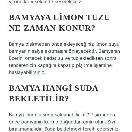
yerine koni şeklinde kesmelisiniz.
BAMYAYA LIMON TUZU
NE ZAMAN KONUR?
Bamya pişirmeden önce ekleyeceğiniz limon suyu
bamyanın salya akıtmasını önleyecektir. Bamyanın
üzerini örtecek kadar su ve tuz ekledikten sonra
tencerenizin kapağını kapatıp pişirme işlemine
başlayabilirsiniz.
BAMYA HANGI SUDA
BEKLETILIR?
Bamya limonlu suda saklanabilir mi? Pişirmeden
önce bamyanın kuru olduğundan emin olun. Sıvı
bırakmamalıdır. Suda bekletmeyi tercih ederseniz