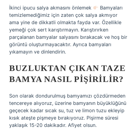
İkinci ipucu salya akmasını önlemek
Bamyaları
temizlemediğimiz için zaten çok salya akmıyor
ama yine de dikkatli olmakta fayda var. Özellikle
yemeği çok sert karıştırmayın. Karıştırırken
parçalanan bamyalar salyasını bırakacak ve hoş bir
görüntü oluşturmayacaktır. Ayrıca bamyaları
yıkamayın ve dinlendirin.
BUZLUKTAN ÇIKAN TAZE
BAMYA NASIL PIŞIRILIR?
Son olarak dondurulmuş bamyamızı çözdürmeden
tencereye alıyoruz, üzerine bamyanın büyüklüğünü
geçecek kadar sıcak su, tuz ve limon tuzu ekleyip
kısık ateşte pişmeye bırakıyoruz. Pişirme süresi
yaklaşık 15-20 dakikadır. Afiyet olsun.