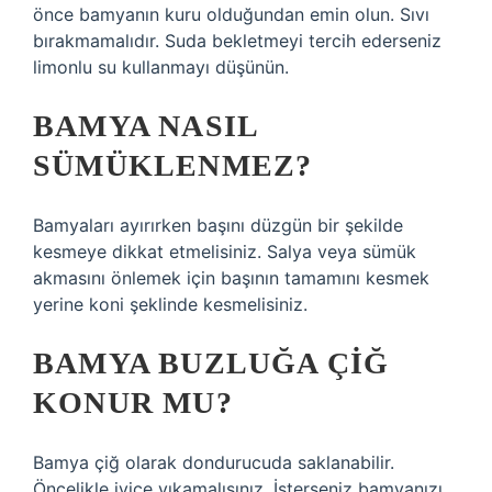
önce bamyanın kuru olduğundan emin olun. Sıvı
bırakmamalıdır. Suda bekletmeyi tercih ederseniz
limonlu su kullanmayı düşünün.
BAMYA NASIL
SÜMÜKLENMEZ?
Bamyaları ayırırken başını düzgün bir şekilde
kesmeye dikkat etmelisiniz. Salya veya sümük
akmasını önlemek için başının tamamını kesmek
yerine koni şeklinde kesmelisiniz.
BAMYA BUZLUĞA ÇIĞ
KONUR MU?
Bamya çiğ olarak dondurucuda saklanabilir.
Öncelikle iyice yıkamalısınız. İsterseniz bamyanızı