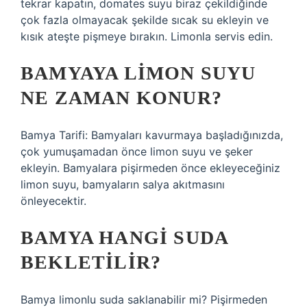
tekrar kapatın, domates suyu biraz çekildiğinde
çok fazla olmayacak şekilde sıcak su ekleyin ve
kısık ateşte pişmeye bırakın. Limonla servis edin.
BAMYAYA LIMON SUYU
NE ZAMAN KONUR?
Bamya Tarifi: Bamyaları kavurmaya başladığınızda,
çok yumuşamadan önce limon suyu ve şeker
ekleyin. Bamyalara pişirmeden önce ekleyeceğiniz
limon suyu, bamyaların salya akıtmasını
önleyecektir.
BAMYA HANGI SUDA
BEKLETILIR?
Bamya limonlu suda saklanabilir mi? Pişirmeden