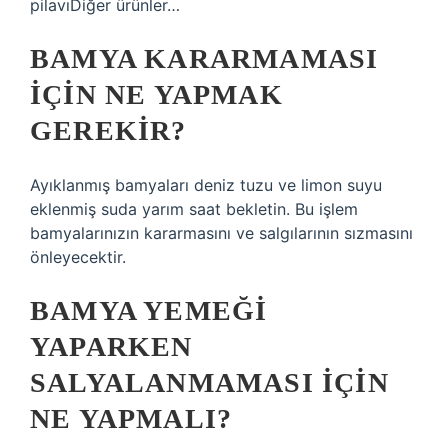
pilavıDiğer ürünler…
BAMYA KARARMAMASI
IÇIN NE YAPMAK
GEREKIR?
Ayıklanmış bamyaları deniz tuzu ve limon suyu
eklenmiş suda yarım saat bekletin. Bu işlem
bamyalarınızın kararmasını ve salgılarının sızmasını
önleyecektir.
BAMYA YEMEĞI
YAPARKEN
SALYALANMAMASI IÇIN
NE YAPMALI?