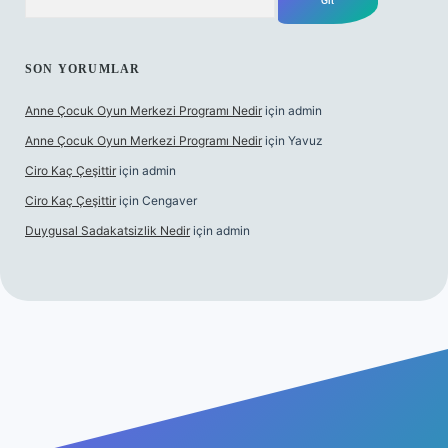
SON YORUMLAR
Anne Çocuk Oyun Merkezi Programı Nedir
için
admin
Anne Çocuk Oyun Merkezi Programı Nedir
için
Yavuz
Ciro Kaç Çeşittir
için
admin
Ciro Kaç Çeşittir
için
Cengaver
Duygusal Sadakatsizlik Nedir
için
admin
ttps://www.betexper.xyz/
elexbetgiris.org