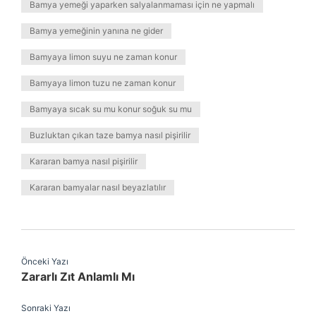
Bamya yemeği yaparken salyalanmaması için ne yapmalı
Bamya yemeğinin yanına ne gider
Bamyaya limon suyu ne zaman konur
Bamyaya limon tuzu ne zaman konur
Bamyaya sıcak su mu konur soğuk su mu
Buzluktan çıkan taze bamya nasıl pişirilir
Kararan bamya nasıl pişirilir
Kararan bamyalar nasıl beyazlatılır
Önceki Yazı
Zararlı Zıt Anlamlı Mı
Sonraki Yazı