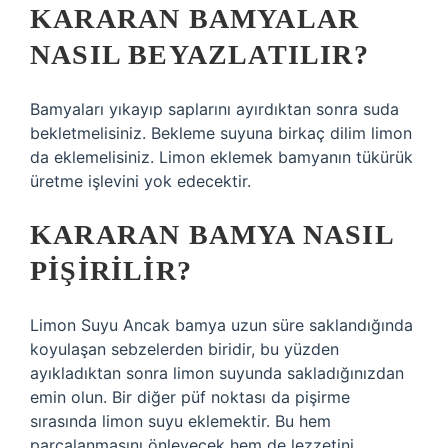
KARARAN BAMYALAR
NASIL BEYAZLATILIR?
Bamyaları yıkayıp saplarını ayırdıktan sonra suda
bekletmelisiniz. Bekleme suyuna birkaç dilim limon
da eklemelisiniz. Limon eklemek bamyanın tükürük
üretme işlevini yok edecektir.
KARARAN BAMYA NASIL
PIŞIRILIR?
Limon Suyu Ancak bamya uzun süre saklandığında
koyulaşan sebzelerden biridir, bu yüzden
ayıkladıktan sonra limon suyunda sakladığınızdan
emin olun. Bir diğer püf noktası da pişirme
sırasında limon suyu eklemektir. Bu hem
parçalanmasını önleyecek hem de lezzetini