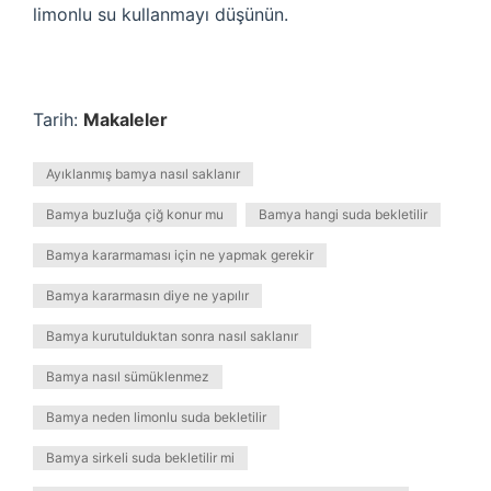
limonlu su kullanmayı düşünün.
Tarih:
Makaleler
Ayıklanmış bamya nasıl saklanır
Bamya buzluğa çiğ konur mu
Bamya hangi suda bekletilir
Bamya kararmaması için ne yapmak gerekir
Bamya kararmasın diye ne yapılır
Bamya kurutulduktan sonra nasıl saklanır
Bamya nasıl sümüklenmez
Bamya neden limonlu suda bekletilir
Bamya sirkeli suda bekletilir mi