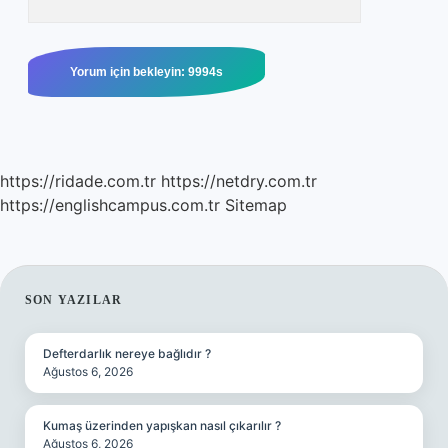
https://ridade.com.tr
https://netdry.com.tr
https://englishcampus.com.tr
Sitemap
SIDEBAR
SON YAZILAR
Defterdarlık nereye bağlıdır ?
Ağustos 6, 2026
Kumaş üzerinden yapışkan nasıl çıkarılır ?
Ağustos 6, 2026