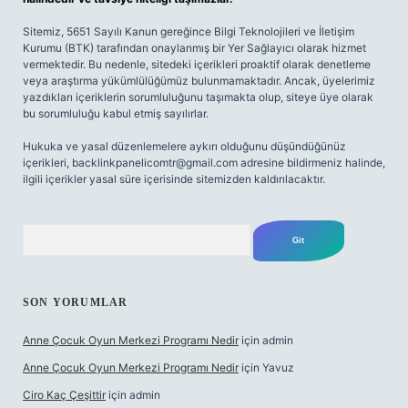
Sitemiz, 5651 Sayılı Kanun gereğince Bilgi Teknolojileri ve İletişim
Kurumu (BTK) tarafından onaylanmış bir Yer Sağlayıcı olarak hizmet
vermektedir. Bu nedenle, sitedeki içerikleri proaktif olarak denetleme
veya araştırma yükümlülüğümüz bulunmamaktadır. Ancak, üyelerimiz
yazdıkları içeriklerin sorumluluğunu taşımakta olup, siteye üye olarak
bu sorumluluğu kabul etmiş sayılırlar.
Hukuka ve yasal düzenlemelere aykırı olduğunu düşündüğünüz
içerikleri,
backlinkpanelicomtr@gmail.com
adresine bildirmeniz halinde,
ilgili içerikler yasal süre içerisinde sitemizden kaldırılacaktır.
Arama
SON YORUMLAR
Anne Çocuk Oyun Merkezi Programı Nedir
için
admin
Anne Çocuk Oyun Merkezi Programı Nedir
için
Yavuz
Ciro Kaç Çeşittir
için
admin