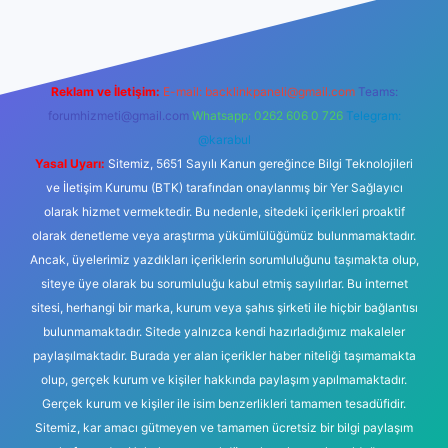
Reklam ve İletişim:
E-mail:
backlinkpaneli@gmail.com
Teams:
forumhizmeti@gmail.com
Whatsapp: 0262 606 0 726
Telegram:
@karabul
Yasal Uyarı:
Sitemiz, 5651 Sayılı Kanun gereğince Bilgi Teknolojileri
ve İletişim Kurumu (BTK) tarafından onaylanmış bir Yer Sağlayıcı
olarak hizmet vermektedir. Bu nedenle, sitedeki içerikleri proaktif
olarak denetleme veya araştırma yükümlülüğümüz bulunmamaktadır.
Ancak, üyelerimiz yazdıkları içeriklerin sorumluluğunu taşımakta olup,
siteye üye olarak bu sorumluluğu kabul etmiş sayılırlar. Bu internet
sitesi, herhangi bir marka, kurum veya şahıs şirketi ile hiçbir bağlantısı
bulunmamaktadır. Sitede yalnızca kendi hazırladığımız makaleler
paylaşılmaktadır. Burada yer alan içerikler haber niteliği taşımamakta
olup, gerçek kurum ve kişiler hakkında paylaşım yapılmamaktadır.
Gerçek kurum ve kişiler ile isim benzerlikleri tamamen tesadüfidir.
Sitemiz, kar amacı gütmeyen ve tamamen ücretsiz bir bilgi paylaşım