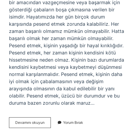
bir amacından vazgeçmesine veya başarmak için
gösterdiği çabaların boşa çıkmasına verilen bir
isimdir. Hayatımızda her gün birçok durum
karşısında pesend etmek zorunda kalabiliriz. Her
zaman başarılı olmamız mümkün olmayabilir. Hatta
başarılı olmak her zaman mümkün olmayabilir.
Pesend etmek, kişinin yaşadığı bir hayal kırıklığıdır.
Pesend etmek, her zaman kişinin kendisini kötü
hissetmesine neden olmaz. Kişinin bazı durumlarda
kendisini kaybetmesi veya kaybetmeyi düşünmesi
normal karşılanmalıdır. Pesend etmek, kişinin daha
iyi olmak için çabalamasının veya değişim
arayışında olmasının da kabul edilebilir bir yanı
olabilir. Pesend etmek, üzücü bir durumdur ve bu
duruma bazen zorunlu olarak maruz…
Pesend
Devamını okuyun
Yorum Bırak
etmek
ne