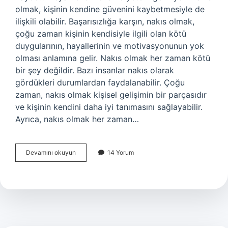
olmak, kişinin kendine güvenini kaybetmesiyle de
ilişkili olabilir. Başarısızlığa karşın, nakıs olmak,
çoğu zaman kişinin kendisiyle ilgili olan kötü
duygularının, hayallerinin ve motivasyonunun yok
olması anlamına gelir. Nakıs olmak her zaman kötü
bir şey değildir. Bazı insanlar nakıs olarak
gördükleri durumlardan faydalanabilir. Çoğu
zaman, nakıs olmak kişisel gelişimin bir parçasıdır
ve kişinin kendini daha iyi tanımasını sağlayabilir.
Ayrıca, nakıs olmak her zaman…
Nakıs
Devamını okuyun
14 Yorum
olmak
ne
demek