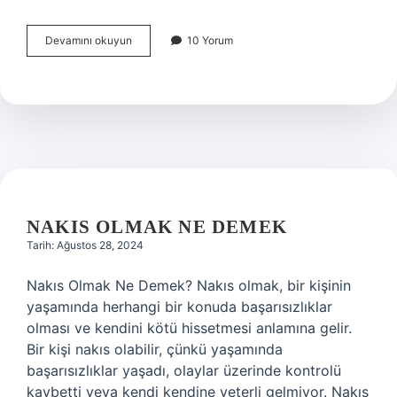
Baş
Devamını okuyun
10 Yorum
edebilmek
nedir
NAKIS OLMAK NE DEMEK
Tarih: Ağustos 28, 2024
Nakıs Olmak Ne Demek? Nakıs olmak, bir kişinin
yaşamında herhangi bir konuda başarısızlıklar
olması ve kendini kötü hissetmesi anlamına gelir.
Bir kişi nakıs olabilir, çünkü yaşamında
başarısızlıklar yaşadı, olaylar üzerinde kontrolü
kaybetti veya kendi kendine yeterli gelmiyor. Nakıs