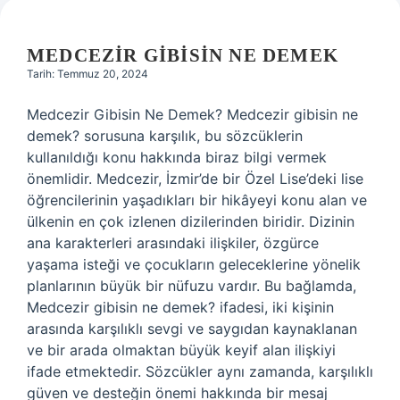
MEDCEZIR GIBISIN NE DEMEK
Tarih: Temmuz 20, 2024
Medcezir Gibisin Ne Demek? Medcezir gibisin ne
demek? sorusuna karşılık, bu sözcüklerin
kullanıldığı konu hakkında biraz bilgi vermek
önemlidir. Medcezir, İzmir’de bir Özel Lise’deki lise
öğrencilerinin yaşadıkları bir hikâyeyi konu alan ve
ülkenin en çok izlenen dizilerinden biridir. Dizinin
ana karakterleri arasındaki ilişkiler, özgürce
yaşama isteği ve çocukların geleceklerine yönelik
planlarının büyük bir nüfuzu vardır. Bu bağlamda,
Medcezir gibisin ne demek? ifadesi, iki kişinin
arasında karşılıklı sevgi ve saygıdan kaynaklanan
ve bir arada olmaktan büyük keyif alan ilişkiyi
ifade etmektedir. Sözcükler aynı zamanda, karşılıklı
güven ve desteğin önemi hakkında bir mesaj