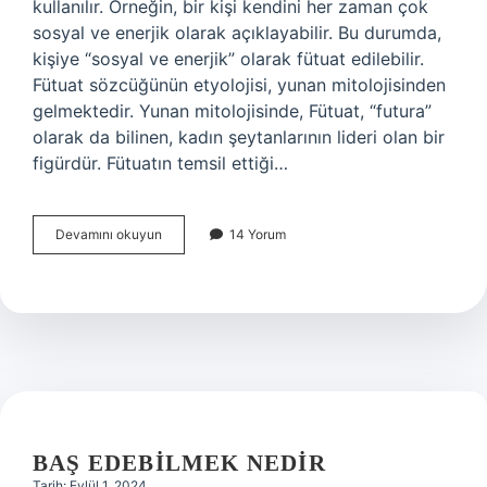
kullanılır. Örneğin, bir kişi kendini her zaman çok
sosyal ve enerjik olarak açıklayabilir. Bu durumda,
kişiye “sosyal ve enerjik” olarak fütuat edilebilir.
Fütuat sözcüğünün etyolojisi, yunan mitolojisinden
gelmektedir. Yunan mitolojisinde, Fütuat, “futura”
olarak da bilinen, kadın şeytanlarının lideri olan bir
figürdür. Fütuatın temsil ettiği…
Fütuat
Devamını okuyun
14 Yorum
ne
demek
BAŞ EDEBILMEK NEDIR
Tarih: Eylül 1, 2024