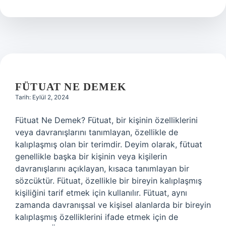
demek
FÜTUAT NE DEMEK
Tarih: Eylül 2, 2024
Fütuat Ne Demek? Fütuat, bir kişinin özelliklerini
veya davranışlarını tanımlayan, özellikle de
kalıplaşmış olan bir terimdir. Deyim olarak, fütuat
genellikle başka bir kişinin veya kişilerin
davranışlarını açıklayan, kısaca tanımlayan bir
sözcüktür. Fütuat, özellikle bir bireyin kalıplaşmış
kişiliğini tarif etmek için kullanılır. Fütuat, aynı
zamanda davranışsal ve kişisel alanlarda bir bireyin
kalıplaşmış özelliklerini ifade etmek için de