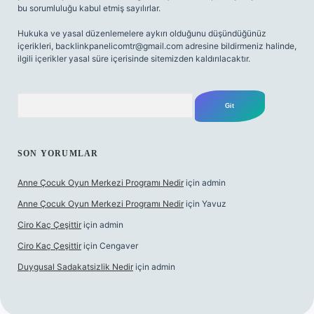
bu sorumluluğu kabul etmiş sayılırlar.
Hukuka ve yasal düzenlemelere aykırı olduğunu düşündüğünüz
içerikleri,
backlinkpanelicomtr@gmail.com
adresine bildirmeniz halinde,
ilgili içerikler yasal süre içerisinde sitemizden kaldırılacaktır.
Arama
SON YORUMLAR
Anne Çocuk Oyun Merkezi Programı Nedir
için
admin
Anne Çocuk Oyun Merkezi Programı Nedir
için
Yavuz
Ciro Kaç Çeşittir
için
admin
Ciro Kaç Çeşittir
için
Cengaver
Duygusal Sadakatsizlik Nedir
için
admin