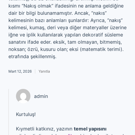
kısmı “Nakış olmak” ifadesinin ne anlama geldiğine
dair bir bilgi bulunamamıştır. Ancak, “nakıs”
kelimesinin bazı anlamları şunlardır: Ayrıca, “nakış”
kelimesi, kumaş, deri veya diğer materyaller üzerine
iğne ve iplik kullanılarak yapılan dekoratif süsleme
sanatını ifade eder. eksik, tam olmayan, bitmemiş,
noksan; özrü, kusuru olan; eksi (matematik terimi).
etrafında şekillenmiş.
Mart 12, 2026
Yanıtla
admin
Kurtuluş!
Kıymetli katkınız, yazının
temel yapısını