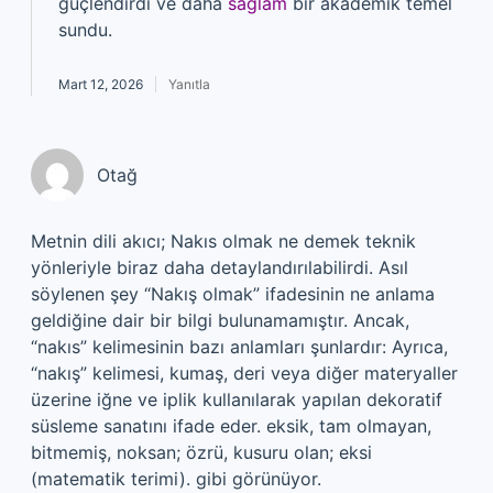
güçlendirdi ve daha
sağlam
bir akademik temel
sundu.
Mart 12, 2026
Yanıtla
Otağ
Metnin dili akıcı; Nakıs olmak ne demek teknik
yönleriyle biraz daha detaylandırılabilirdi. Asıl
söylenen şey “Nakış olmak” ifadesinin ne anlama
geldiğine dair bir bilgi bulunamamıştır. Ancak,
“nakıs” kelimesinin bazı anlamları şunlardır: Ayrıca,
“nakış” kelimesi, kumaş, deri veya diğer materyaller
üzerine iğne ve iplik kullanılarak yapılan dekoratif
süsleme sanatını ifade eder. eksik, tam olmayan,
bitmemiş, noksan; özrü, kusuru olan; eksi
(matematik terimi). gibi görünüyor.