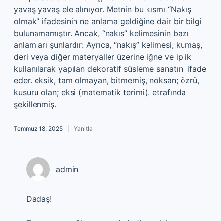
yavaş yavaş ele alınıyor. Metnin bu kısmı “Nakış
olmak” ifadesinin ne anlama geldiğine dair bir bilgi
bulunamamıştır. Ancak, “nakıs” kelimesinin bazı
anlamları şunlardır: Ayrıca, “nakış” kelimesi, kumaş,
deri veya diğer materyaller üzerine iğne ve iplik
kullanılarak yapılan dekoratif süsleme sanatını ifade
eder. eksik, tam olmayan, bitmemiş, noksan; özrü,
kusuru olan; eksi (matematik terimi). etrafında
şekillenmiş.
Temmuz 18, 2025
Yanıtla
admin
Dadaş!