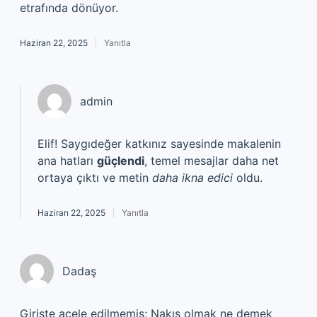
etrafında dönüyor.
Haziran 22, 2025
Yanıtla
admin
Elif! Saygıdeğer katkınız sayesinde makalenin
ana hatları
güçlendi
, temel mesajlar daha net
ortaya çıktı ve metin
daha ikna edici
oldu.
Haziran 22, 2025
Yanıtla
Dadaş
Girişte acele edilmemiş; Nakıs olmak ne demek