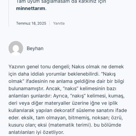
Tam uyum sağlamasam da katkınız için
minnettarım
.
Temmuz 18, 2025
Yanıtla
Beyhan
Yazının genel tonu dengeli; Nakıs olmak ne demek
için daha iddialı yorumlar beklenebilirdi. “Nakış
olmak” ifadesinin ne anlama geldiğine dair bir bilgi
bulunamamıştır. Ancak, “nakıs” kelimesinin bazı
anlamları şunlardır: Ayrıca, “nakış” kelimesi, kumaş,
deri veya diğer materyaller üzerine iğne ve iplik
kullanılarak yapılan dekoratif süsleme sanatını ifade
eder. eksik, tam olmayan, bitmemiş, noksan; özrü,
kusuru olan; eksi (matematik terimi). bu bölümde
anlatılanları iyi özetliyor.