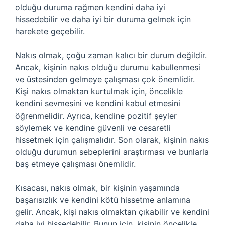
olduğu duruma rağmen kendini daha iyi
hissedebilir ve daha iyi bir duruma gelmek için
harekete geçebilir.
Nakıs olmak, çoğu zaman kalıcı bir durum değildir.
Ancak, kişinin nakıs olduğu durumu kabullenmesi
ve üstesinden gelmeye çalışması çok önemlidir.
Kişi nakıs olmaktan kurtulmak için, öncelikle
kendini sevmesini ve kendini kabul etmesini
öğrenmelidir. Ayrıca, kendine pozitif şeyler
söylemek ve kendine güvenli ve cesaretli
hissetmek için çalışmalıdır. Son olarak, kişinin nakıs
olduğu durumun sebeplerini araştırması ve bunlarla
baş etmeye çalışması önemlidir.
Kısacası, nakıs olmak, bir kişinin yaşamında
başarısızlık ve kendini kötü hissetme anlamına
gelir. Ancak, kişi nakıs olmaktan çıkabilir ve kendini
daha iyi hissedebilir. Bunun için, kişinin öncelikle