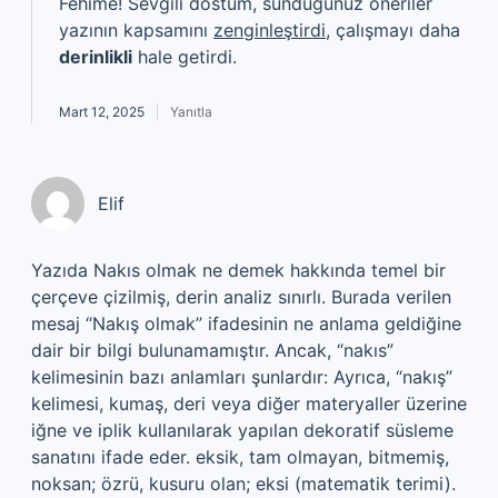
Fehime! Sevgili dostum, sunduğunuz öneriler
yazının kapsamını
zenginleştirdi
, çalışmayı daha
derinlikli
hale getirdi.
Mart 12, 2025
Yanıtla
Elif
Yazıda Nakıs olmak ne demek hakkında temel bir
çerçeve çizilmiş, derin analiz sınırlı. Burada verilen
mesaj “Nakış olmak” ifadesinin ne anlama geldiğine
dair bir bilgi bulunamamıştır. Ancak, “nakıs”
kelimesinin bazı anlamları şunlardır: Ayrıca, “nakış”
kelimesi, kumaş, deri veya diğer materyaller üzerine
iğne ve iplik kullanılarak yapılan dekoratif süsleme
sanatını ifade eder. eksik, tam olmayan, bitmemiş,
noksan; özrü, kusuru olan; eksi (matematik terimi).