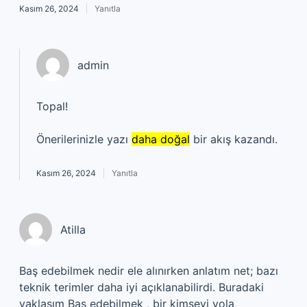
Kasım 26, 2024
Yanıtla
admin
Topal!
Önerilerinizle yazı
daha doğal
bir akış kazandı.
Kasım 26, 2024
Yanıtla
Atilla
Baş edebilmek nedir ele alınırken anlatım net; bazı
teknik terimler daha iyi açıklanabilirdi. Buradaki
yaklaşım Baş edebilmek , bir kimseyi yola