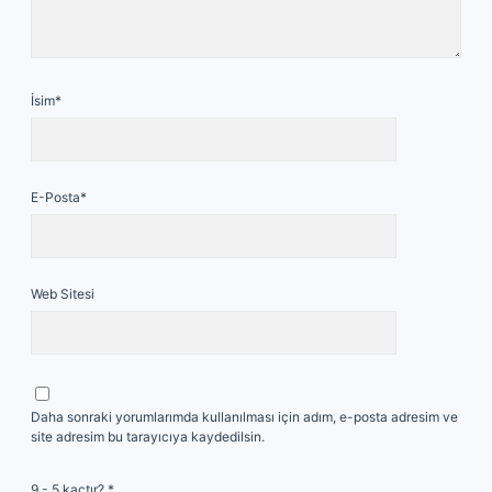
İsim*
E-Posta*
Web Sitesi
Daha sonraki yorumlarımda kullanılması için adım, e-posta adresim ve
site adresim bu tarayıcıya kaydedilsin.
9 - 5 kaçtır?
*