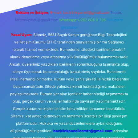
Reklam ve İletişim:
E-mail:
backlinkpaneli@gmail.com
Teams:
forumhizmeti@gmail.com
Whatsapp: 0262 606 0 726
Telegram:
@karabul
Yasal Uyarı:
Sitemiz, 5651 Sayılı Kanun gereğince Bilgi Teknolojileri
ve İletişim Kurumu (BTK) tarafından onaylanmış bir Yer Sağlayıcı
olarak hizmet vermektedir. Bu nedenle, sitedeki içerikleri proaktif
olarak denetleme veya araştırma yükümlülüğümüz bulunmamaktadır.
Ancak, üyelerimiz yazdıkları içeriklerin sorumluluğunu taşımakta olup,
siteye üye olarak bu sorumluluğu kabul etmiş sayılırlar. Bu internet
sitesi, herhangi bir marka, kurum veya şahıs şirketi ile hiçbir bağlantısı
bulunmamaktadır. Sitede yalnızca kendi hazırladığımız makaleler
paylaşılmaktadır. Burada yer alan içerikler haber niteliği taşımamakta
olup, gerçek kurum ve kişiler hakkında paylaşım yapılmamaktadır.
Gerçek kurum ve kişiler ile isim benzerlikleri tamamen tesadüfidir.
Sitemiz, kar amacı gütmeyen ve tamamen ücretsiz bir bilgi paylaşım
platformudur. Hukuka ve yasal düzenlemelere aykırı olduğunu
düşündüğünüz içerikleri,
backlinkpanelicomtr@gmail.com
adresine