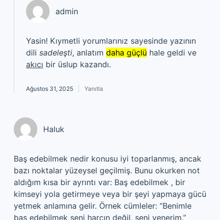
admin
Yasin! Kıymetli yorumlarınız sayesinde yazının
dili
sadeleşti
, anlatım
daha güçlü
hale geldi ve
akıcı
bir üslup kazandı.
Ağustos 31, 2025
Yanıtla
Haluk
Baş edebilmek nedir konusu iyi toparlanmış, ancak
bazı noktalar yüzeysel geçilmiş. Bunu okurken not
aldığım kısa bir ayrıntı var: Baş edebilmek , bir
kimseyi yola getirmeye veya bir şeyi yapmaya gücü
yetmek anlamına gelir. Örnek cümleler: “Benimle
baş edebilmek seni harcın değil, seni yenerim.”