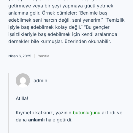
getirmeye veya bir şeyi yapmaya gücü yetmek
anlamına gelir. Örnek cümleler: “Benimle baş
edebilmek seni harcın değil, seni yenerim.” “Temizlik
işiyle baş edebilmek kolay değil.” “Bu gençler
işsizlikleriyle baş edebilmek için kendi aralarında
dernekler bile kurmuşlar. üzerinden okunabilir.
Nisan 6, 2025
Yanıtla
admin
Atilla!
Kıymetli katkınız, yazının
bütünlüğünü
artırdı ve
daha
anlamlı
hale getirdi.