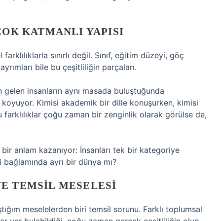
ÇOK KATMANLI YAPISI
farklılıklarla sınırlı değil. Sınıf, eğitim düzeyi, göç
rımları bile bu çeşitliliğin parçaları.
den gelen insanların aynı masada buluştuğunda
aya koyuyor. Kimisi akademik bir dille konuşurken, kimisi
 farklılıklar çoğu zaman bir zenginlik olarak görülse de,
 bir anlam kazanıyor: İnsanları tek bir kategoriye
 bağlamında ayrı bir dünya mı?
E TEMSIL MESELESI
ştığım meselelerden biri temsil sorunu. Farklı toplumsal