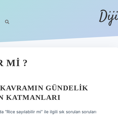
Dij
 MI ?
? KAVRAMIN GÜNDELIK
N KATMANLARI
“Rice sayılabilir mi” ile ilgili sık sorulan soruları