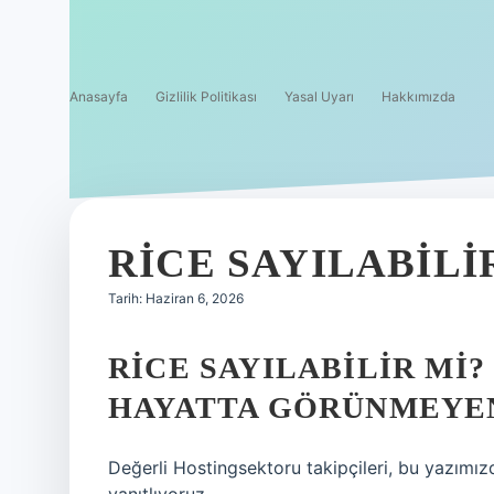
Anasayfa
Gizlilik Politikası
Yasal Uyarı
Hakkımızda
RICE SAYILABILIR
Tarih: Haziran 6, 2026
RICE SAYILABILIR MI
HAYATTA GÖRÜNMEYE
Değerli Hostingsektoru takipçileri, bu yazımızda 