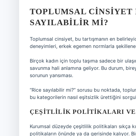
TOPLUMSAL CINSIYET 
SAYILABILIR MI?
Toplumsal cinsiyet, bu tartışmanın en belirleyi
deneyimleri, erkek egemen normlarla şekillenen
Birçok kadın için toplu taşıma sadece bir ulaşı
savunma hali anlamına geliyor. Bu durum, bire
sorunun yansıması.
“Rice sayılabilir mi?” sorusu bu noktada, toplum
bu kategorilerin nasıl eşitsizlik ürettiğini sorg
ÇEŞITLILIK POLITIKALARI V
Kurumsal düzeyde çeşitlilik politikaları sıkç
politikaların önünde ya da gerisinde kalıyor. Bi