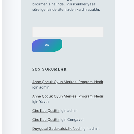
bildirmeniz halinde, ilgili içerikler yasal
süre içerisinde sitemizden kaldırılacaktır.
Arama
SON YORUMLAR
Anne Çocuk Oyun Merkezi Programı Nedir
için
admin
Anne Çocuk Oyun Merkezi Programı Nedir
için
Yavuz
Ciro Kaç Çeşittir
için
admin
Ciro Kaç Çeşittir
için
Cengaver
Duygusal Sadakatsizlik Nedir
için
admin