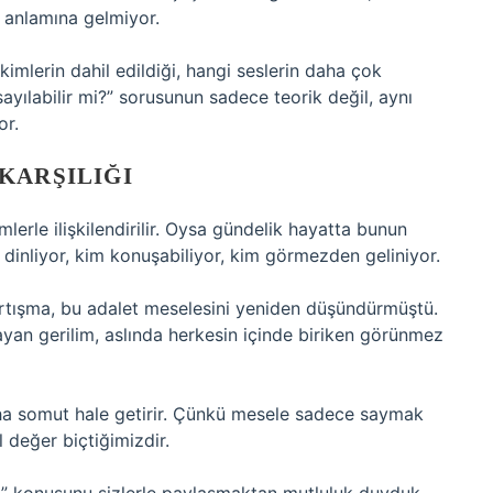
anlamına gelmiyor.
kimlerin dahil edildiği, hangi seslerin daha çok
sayılabilir mi?” sorusunun sadece teorik değil, aynı
or.
KARŞILIĞI
erle ilişkilendirilir. Oysa gündelik hayatta bunun
m dinliyor, kim konuşabiliyor, kim görmezden geliniyor.
tartışma, bu adalet meselesini yeniden düşündürmüştü.
ayan gerilim, aslında herkesin içinde biriken görünmez
daha somut hale getirir. Çünkü mesele sadece saymak
 değer biçtiğimizdir.