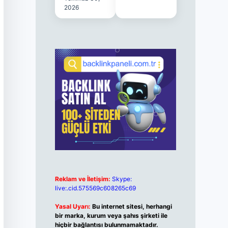
2026
Reklam ve İletişim:
Skype:
live:.cid.575569c608265c69
Yasal Uyarı:
Bu internet sitesi, herhangi
bir marka, kurum veya şahıs şirketi ile
hiçbir bağlantısı bulunmamaktadır.