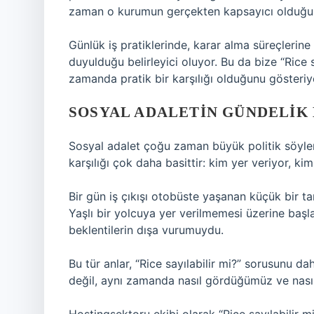
zaman o kurumun gerçekten kapsayıcı olduğu 
Günlük iş pratiklerinde, karar alma süreçlerine 
duyulduğu belirleyici oluyor. Bu da bize “Rice 
zamanda pratik bir karşılığı olduğunu gösteriy
SOSYAL ADALETIN GÜNDELIK 
Sosyal adalet çoğu zaman büyük politik söyleml
karşılığı çok daha basittir: kim yer veriyor, ki
Bir gün iş çıkışı otobüste yaşanan küçük bir 
Yaşlı bir yolcuya yer verilmemesi üzerine başl
beklentilerin dışa vurumuydu.
Bu tür anlar, “Rice sayılabilir mi?” sorusunu 
değil, aynı zamanda nasıl gördüğümüz ve nasıl