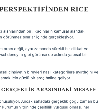
PERSPEKTIFINDEN RICE
ci alanlarından biri. Kadınların kamusal alandaki
 görünmez sınırlar içinde gerçekleşiyor.
m aracı değil, aynı zamanda sürekli bir dikkat ve
ysel deneyim gibi görünse de aslında yapısal bir
sal cinsiyetin bireyleri nasıl kategorilere ayırdığını ve
ulamak için güçlü bir araç haline geliyor.
E GERÇEKLIK ARASINDAKI MESAFE
a konuşuluyor. Ancak sahadaki gerçeklik çoğu zaman bu
r kurumun vitrininde çeşitlilik vurgusu olması, her