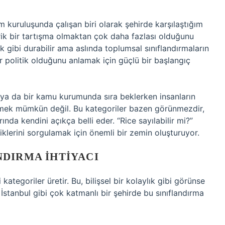
um kuruluşunda çalışan biri olarak şehirde karşılaştığım
orik bir tartışma olmaktan çok daha fazlası olduğunu
plik gibi durabilir ama aslında toplumsal sınıflandırmaların
r politik olduğunu anlamak için güçlü bir başlangıç
 ya da bir kamu kurumunda sıra beklerken insanların
tmemek mümkün değil. Bu kategoriler bazen görünmezdir,
nda kendini açıkça belli eder. “Rice sayılabilir mi?”
klerini sorgulamak için önemli bir zemin oluşturuyor.
NDIRMA IHTIYACI
kategoriler üretir. Bu, bilişsel bir kolaylık gibi görünse
stanbul gibi çok katmanlı bir şehirde bu sınıflandırma