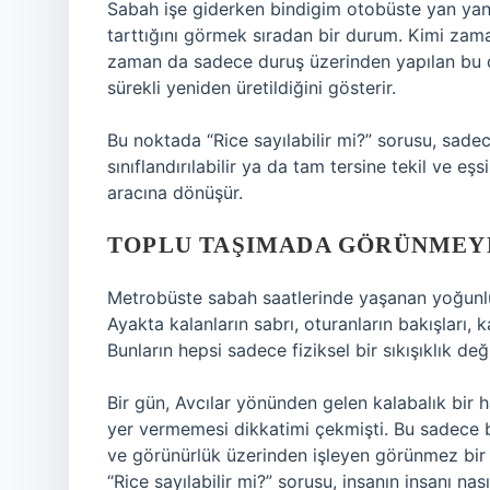
Sabah işe giderken bindigim otobüste yan yana 
tarttığını görmek sıradan bir durum. Kimi zam
zaman da sadece duruş üzerinden yapılan bu d
sürekli yeniden üretildiğini gösterir.
Bu noktada “Rice sayılabilir mi?” sorusu, sadece 
sınıflandırılabilir ya da tam tersine tekil ve e
aracına dönüşür.
TOPLU TAŞIMADA GÖRÜNMEY
Metrobüste sabah saatlerinde yaşanan yoğunluk,
Ayakta kalanların sabrı, oturanların bakışları,
Bunların hepsi sadece fiziksel bir sıkışıklık d
Bir gün, Avcılar yönünden gelen kalabalık bir h
yer vermemesi dikkatimi çekmişti. Bu sadece bi
ve görünürlük üzerinden işleyen görünmez bir 
“Rice sayılabilir mi?” sorusu, insanın insanı nas