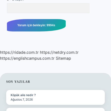
https://ridade.com.tr
https://netdry.com.tr
https://englishcampus.com.tr
Sitemap
SIDEBAR
SON YAZILAR
Köpük aile nedir ?
Ağustos 7, 2026