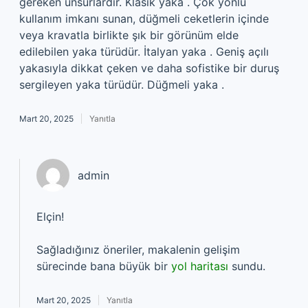
gereken unsurlardır. Klasik yaka . Çok yönlü
kullanım imkanı sunan, düğmeli ceketlerin içinde
veya kravatla birlikte şık bir görünüm elde
edilebilen yaka türüdür. İtalyan yaka . Geniş açılı
yakasıyla dikkat çeken ve daha sofistike bir duruş
sergileyen yaka türüdür. Düğmeli yaka .
Mart 20, 2025
Yanıtla
admin
Elçin!
Sağladığınız öneriler, makalenin gelişim
sürecinde bana büyük bir
yol haritası
sundu.
Mart 20, 2025
Yanıtla