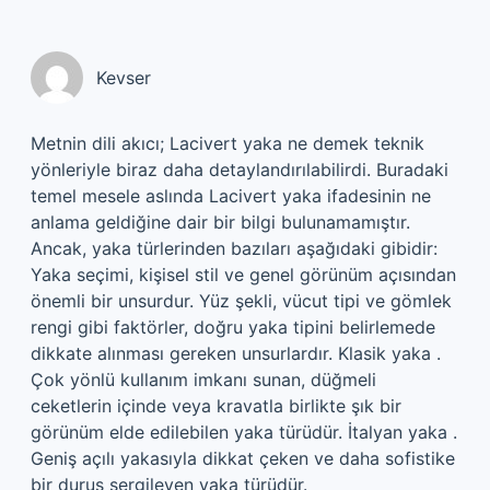
Kevser
Metnin dili akıcı; Lacivert yaka ne demek teknik
yönleriyle biraz daha detaylandırılabilirdi. Buradaki
temel mesele aslında Lacivert yaka ifadesinin ne
anlama geldiğine dair bir bilgi bulunamamıştır.
Ancak, yaka türlerinden bazıları aşağıdaki gibidir:
Yaka seçimi, kişisel stil ve genel görünüm açısından
önemli bir unsurdur. Yüz şekli, vücut tipi ve gömlek
rengi gibi faktörler, doğru yaka tipini belirlemede
dikkate alınması gereken unsurlardır. Klasik yaka .
Çok yönlü kullanım imkanı sunan, düğmeli
ceketlerin içinde veya kravatla birlikte şık bir
görünüm elde edilebilen yaka türüdür. İtalyan yaka .
Geniş açılı yakasıyla dikkat çeken ve daha sofistike
bir duruş sergileyen yaka türüdür.