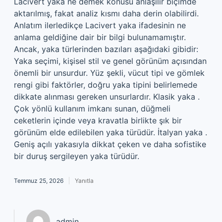
Lacivert yaka ne demek konusu anlaşılır biçimde
aktarılmış, fakat analiz kısmı daha derin olabilirdi.
Anlatım ilerledikçe Lacivert yaka ifadesinin ne
anlama geldiğine dair bir bilgi bulunamamıştır.
Ancak, yaka türlerinden bazıları aşağıdaki gibidir:
Yaka seçimi, kişisel stil ve genel görünüm açısından
önemli bir unsurdur. Yüz şekli, vücut tipi ve gömlek
rengi gibi faktörler, doğru yaka tipini belirlemede
dikkate alınması gereken unsurlardır. Klasik yaka .
Çok yönlü kullanım imkanı sunan, düğmeli
ceketlerin içinde veya kravatla birlikte şık bir
görünüm elde edilebilen yaka türüdür. İtalyan yaka .
Geniş açılı yakasıyla dikkat çeken ve daha sofistike
bir duruş sergileyen yaka türüdür.
Temmuz 25, 2026
Yanıtla
admin