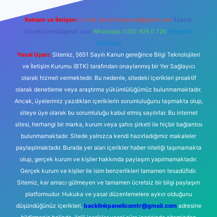
Reklam ve İletişim:
E-mail:
backlinkpaneli@gmail.com
Teams:
forumhizmeti@gmail.com
Whatsapp: 0262 606 0 726
Telegram:
@karabul
Yasal Uyarı:
Sitemiz, 5651 Sayılı Kanun gereğince Bilgi Teknolojileri
ve İletişim Kurumu (BTK) tarafından onaylanmış bir Yer Sağlayıcı
olarak hizmet vermektedir. Bu nedenle, sitedeki içerikleri proaktif
olarak denetleme veya araştırma yükümlülüğümüz bulunmamaktadır.
Ancak, üyelerimiz yazdıkları içeriklerin sorumluluğunu taşımakta olup,
siteye üye olarak bu sorumluluğu kabul etmiş sayılırlar. Bu internet
sitesi, herhangi bir marka, kurum veya şahıs şirketi ile hiçbir bağlantısı
bulunmamaktadır. Sitede yalnızca kendi hazırladığımız makaleler
paylaşılmaktadır. Burada yer alan içerikler haber niteliği taşımamakta
olup, gerçek kurum ve kişiler hakkında paylaşım yapılmamaktadır.
Gerçek kurum ve kişiler ile isim benzerlikleri tamamen tesadüfidir.
Sitemiz, kar amacı gütmeyen ve tamamen ücretsiz bir bilgi paylaşım
platformudur. Hukuka ve yasal düzenlemelere aykırı olduğunu
düşündüğünüz içerikleri,
backlinkpanelicomtr@gmail.com
adresine