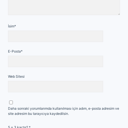
İsim*
E-Posta*
Web Sitesi
Daha sonraki yorumlarımda kullanılması için adım, e-posta adresim ve
site adresim bu tarayıcıya kaydedilsin.
5 + 3 kaçtır?
*