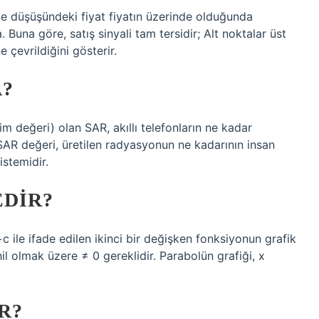
me düşüşündeki fiyat fiyatın üzerinde olduğunda
 Buna göre, satış sinyali tam tersidir; Alt noktalar üst
 çevrildiğini gösterir.
A?
im değeri) olan SAR, akıllı telefonların ne kadar
SAR değeri, üretilen radyasyonun ne kadarının insan
stemidir.
EDIR?
 ile ifade edilen ikinci bir değişken fonksiyonun grafik
hil olmak üzere ≠ 0 gereklidir. Parabolün grafiği, x
R?