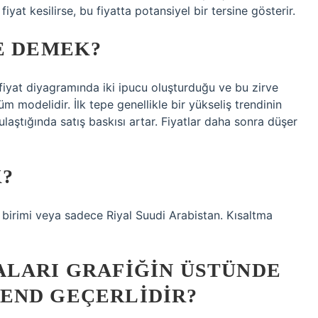
fiyat kesilirse, bu fiyatta potansiyel bir tersine gösterir.
E DEMEK?
fiyat diyagramında iki ipucu oluşturduğu ve bu zirve
üm modelidir. İlk tepe genellikle bir yükseliş trendinin
ulaştığında satış baskısı artar. Fiyatlar daha sonra düşer
K?
 birimi veya sadece Riyal Suudi Arabistan. Kısaltma
ALARI GRAFIĞIN ÜSTÜNDE
END GEÇERLIDIR?