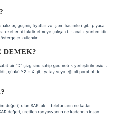
?
nalizler, geçmiş fiyatlar ve işlem hacimleri gibi piyasa
 hareketlerini takdir etmeye çalışan bir analiz yöntemidir.
östergeler kullanılır.
E DEMEK?
sabit bir “D” çizgisine sahip geometrik yerleştirilmesidir.
ldir, çünkü Y2 = X gibi yatay veya eğimli parabol de
A?
im değeri) olan SAR, akıllı telefonların ne kadar
SAR değeri, üretilen radyasyonun ne kadarının insan