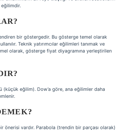
 eğilimdir.
RAR?
lendiren bir göstergedir. Bu gösterge temel olarak
llanılır. Teknik yatırımcılar eğilimleri tanımak ve
emel olarak, gösterge fiyat diyagramına yerleştirilen
DIR?
cü (küçük eğilim). Dow’a göre, ana eğilimler daha
emlenir.
 DEMEK?
 önerisi vardır. Parabola (trendin bir parçası olarak)