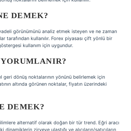
NE DEMEK?
a vadeli görünümünü analiz etmek isteyen ve ne zaman
ar tarafından kullanılır. Forex piyasası çift yönlü bir
stergesi kullanım için uygundur.
L YORUMLANIR?
el geri dönüş noktalarının yönünü belirlemek için
atının altında görünen noktalar, fiyatın üzerindeki
NE DEMEK?
imlere alternatif olarak doğan bir tür trend. Eğri aracı
eki dinamiklerin zirveye ulaştığı ve alıcıların/satıcıların