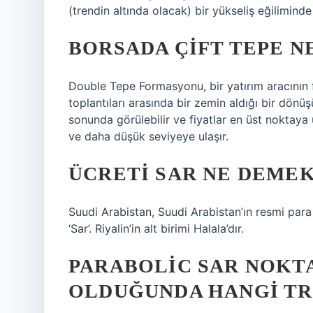
(trendin altında olacak) bir yükseliş eğiliminde 
BORSADA ÇIFT TEPE N
Double Tepe Formasyonu, bir yatırım aracının 
toplantıları arasında bir zemin aldığı bir dönüş
sonunda görülebilir ve fiyatlar en üst noktaya 
ve daha düşük seviyeye ulaşır.
ÜCRETI SAR NE DEME
Suudi Arabistan, Suudi Arabistan’ın resmi para
‘Sar’. Riyalin’in alt birimi Halala’dır.
PARABOLIC SAR NOKT
OLDUĞUNDA HANGI TR