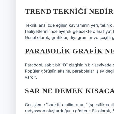
TREND TEKNIĞI NEDIR
Teknik analizde eğilim kavramının yeri, teknik a
faaliyetlerini inceleyerek gelecekte olası fiyat
Genel olarak, grafikler, diyagramlar ve çeşitli g
PARABOLIK GRAFIK N
Parabool, sabit bir “D” çizgisinin bir seviyede 
Popüler görüşün aksine, parabolalar işlev deği
vardır.
SAR NE DEMEK KISAC
Genişleme “spektif emilim oranı” (spesifik emil
radyasyon oluşturduğunu gösterir. Ek olarak, 