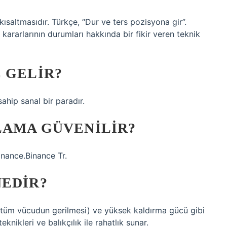
kısaltmasıdır. Türkçe, “Dur ve ters pozisyona gir”.
 kararlarının durumları hakkında bir fikir veren teknik
 GELIR?
ahip sanal bir paradır.
LAMA GÜVENILIR?
inance.Binance Tr.
NEDIR?
ki (tüm vücudun gerilmesi) ve yüksek kaldırma gücü gibi
knikleri ve balıkçılık ile rahatlık sunar.