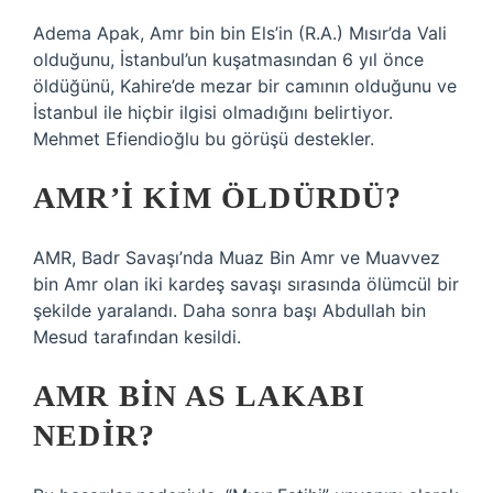
Adema Apak, Amr bin bin Els’in (R.A.) Mısır’da Vali
olduğunu, İstanbul’un kuşatmasından 6 yıl önce
öldüğünü, Kahire’de mezar bir camının olduğunu ve
İstanbul ile hiçbir ilgisi olmadığını belirtiyor.
Mehmet Efiendioğlu bu görüşü destekler.
AMR’I KIM ÖLDÜRDÜ?
AMR, Badr Savaşı’nda Muaz Bin Amr ve Muavvez
bin Amr olan iki kardeş savaşı sırasında ölümcül bir
şekilde yaralandı. Daha sonra başı Abdullah bin
Mesud tarafından kesildi.
AMR BIN AS LAKABI
NEDIR?