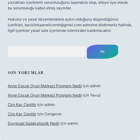
yazdıkları içeriklerin sorumluluğunu taşımakta olup, siteye üye olarak
bu sorumluluğu kabul etmiş sayılırlar.
Hukuka ve yasal düzenlemelere aykırı olduğunu düşündüğünüz
içerikleri,
backlinkpanelicomtr@gmail.com
adresine bildirmeniz halinde,
ilgili içerikler yasal süre içerisinde sitemizden kaldırılacaktır.
Arama
SON YORUMLAR
Anne Çocuk Oyun Merkezi Programı Nedir
için
admin
Anne Çocuk Oyun Merkezi Programı Nedir
için
Yavuz
Ciro Kaç Çeşittir
için
admin
Ciro Kaç Çeşittir
için
Cengaver
Duygusal Sadakatsizlik Nedir
için
admin