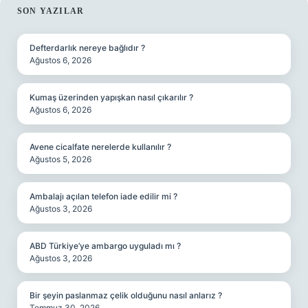
SIDEBAR
SON YAZILAR
Defterdarlık nereye bağlıdır ?
Ağustos 6, 2026
Kumaş üzerinden yapışkan nasıl çıkarılır ?
Ağustos 6, 2026
Avene cicalfate nerelerde kullanılır ?
Ağustos 5, 2026
Ambalajı açılan telefon iade edilir mi ?
Ağustos 3, 2026
ABD Türkiye’ye ambargo uyguladı mı ?
Ağustos 3, 2026
Bir şeyin paslanmaz çelik olduğunu nasıl anlarız ?
Temmuz 30, 2026