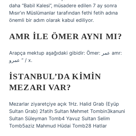
daha “Babil Kalesi”, müsadere edilen 7 ay sonra
Mısır’ın Müslümanlar tarafından fethi fetih adına
önemli bir adım olarak kabul ediliyor.
AMR ILE ÖMER AYNI MI?
Arapça mektup aşağıdaki gibidir: Ömer: عمر amr:
عمرو ” / x.
İSTANBUL’DA KIMIN
MEZARI VAR?
Mezarlar ziyaretçiye açık 1Hz. Halid Grab (Eyüp
Sultan Grab) 2fatih Sultan Mehmet Tombin3kanuni
Sultan Süleyman Tomb4 Yavuz Sultan Selim
Tomb5aziz Mahmud Hüdai Tomb28 Hatlar