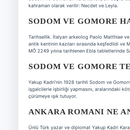
kahraman olarak verilir: Necdet ve Leyla.
SODOM VE GOMORE HA
Tarihsellik. İtalyan arkeolog Paolo Matthiae ve
antik kentinin kazıları sırasında keşfedildi ve
MÖ 2249 yılına tarihlenen Ebla tabletlerinde 
SODOM VE GOMORE TE
Yakup Kadri’nin 1928 tarihli Sodom ve Gomorrah
işgalcilerle işbirliği yapmasını, aralarındaki köt
çürümeye ışık tutuyor.
ANKARA ROMANI NE A
Ünlü Türk yazar ve diplomat Yakup Kadri Kar