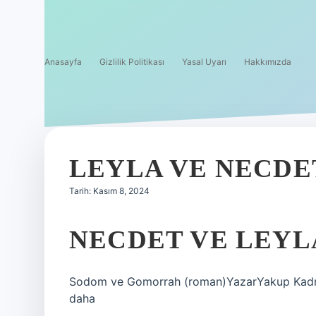
Anasayfa
Gizlilik Politikası
Yasal Uyarı
Hakkımızda
LEYLA VE NECDE
Tarih: Kasım 8, 2024
NECDET VE LEYL
Sodom ve Gomorrah (roman)YazarYakup Kadri
daha