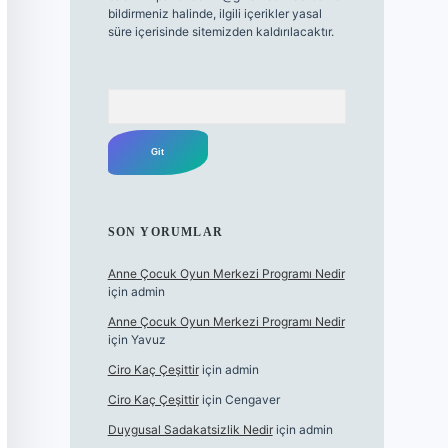
bildirmeniz halinde, ilgili içerikler yasal
süre içerisinde sitemizden kaldırılacaktır.
Arama
SON YORUMLAR
Anne Çocuk Oyun Merkezi Programı Nedir
için
admin
Anne Çocuk Oyun Merkezi Programı Nedir
için
Yavuz
Ciro Kaç Çeşittir
için
admin
Ciro Kaç Çeşittir
için
Cengaver
Duygusal Sadakatsizlik Nedir
için
admin