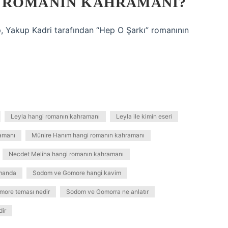
 ROMANIN KAHRAMANI?
p, Yakup Kadri tarafından “Hep O Şarkı” romanının
Leyla hangi romanın kahramanı
Leyla ile kimin eseri
amanı
Münire Hanım hangi romanın kahramanı
Necdet Meliha hangi romanın kahramanı
manda
Sodom ve Gomore hangi kavim
ore teması nedir
Sodom ve Gomorra ne anlatır
dir