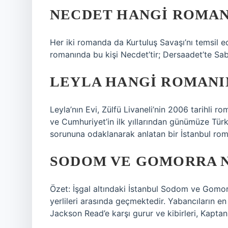
NECDET HANGI ROMA
Her iki romanda da Kurtuluş Savaşı’nı temsil 
romanında bu kişi Necdet’tir; Dersaadet’te Sab
LEYLA HANGI ROMANI
Leyla’nın Evi, Zülfü Livaneli’nin 2006 tarihli
ve Cumhuriyet’in ilk yıllarından günümüze Türk
sorununa odaklanarak anlatan bir İstanbul rom
SODOM VE GOMORRA N
Özet: İşgal altındaki İstanbul Sodom ve Gomorr
yerlileri arasında geçmektedir. Yabancıların en 
Jackson Read’e karşı gurur ve kibirleri, Kaptan