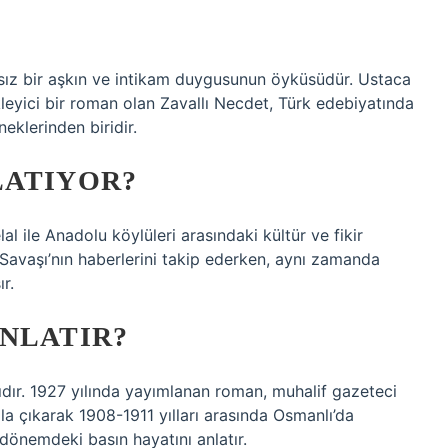
sız bir aşkın ve intikam duygusunun öyküsüdür. Ustaca
leyici bir roman olan Zavallı Necdet, Türk edebiyatında
eklerinden biridir.
LATIYOR?
 ile Anadolu köylüleri arasındaki kültür ve fikir
ş Savaşı’nın haberlerini takip ederken, aynı zamanda
r.
NLATIR?
dır. 1927 yılında yayımlanan roman, muhalif gazeteci
la çıkarak 1908-1911 yılları arasında Osmanlı’da
dönemdeki basın hayatını anlatır.