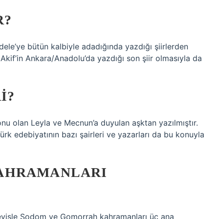
R?
adele’ye bütün kalbiyle adadığında yazdığı şiirlerden
, Akif’in Ankara/Anadolu’da yazdığı son şiir olmasıyla da
I?
konu olan Leyla ve Mecnun’a duyulan aşktan yazılmıştır.
Türk edebiyatının bazı şairleri ve yazarları da bu konuyla
AHRAMANLARI
eyişle Sodom ve Gomorrah kahramanları üç ana