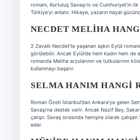
romanı, Kurtuluş Savaşı’nı ve Cumhuriyet’in ilk yı
Türkiye’yi anlatır. Hikaye, yazarın hayal gücünde
NECDET MELIHA HANG
2 Zavallı Necdet’te yaşanan aşkın Eylül roman
görülebilir. Ancak Eylül’de hem kadın hem de e
romanda Meliha arzularının ve tutkularının köle
kullanmayı başarır.
SELMA HANIM HANGI
Roman Özeti İstanbul’dan Ankara’ya gelen Selm
Savaşı’na destek verir. Ancak Nazif Bey, Sak
çalışır. Savaş sırasında hemşire olarak çalışa
eder.