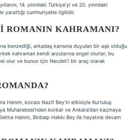
llarını, 14. yılındaki Türkiye’yi ve 20. yılındaki
 yarattığı cumhuriyetle ilgilidir.
I ROMANIN KAHRAMANI?
ına benzediği, arkadaş karısına duyulan bir aşk olduğu
rkek kahraman kendi arzularına engel olurlar; bu
si olur ve bunun için Necdet’i bir araç olarak
 ROMANDA?
a Hanım, kocası Nazif Bey’in etkisiyle Kurtuluş
arya Muharebesi’nden korkar ve Ankara’dan kaçmaya
n Selma Hanım, Binbaşı Hakkı Bey ile hayatına devam