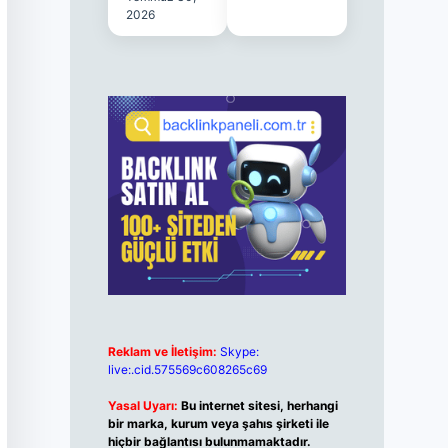
2026
Reklam ve İletişim:
Skype:
live:.cid.575569c608265c69
Yasal Uyarı:
Bu internet sitesi, herhangi
bir marka, kurum veya şahıs şirketi ile
hiçbir bağlantısı bulunmamaktadır.