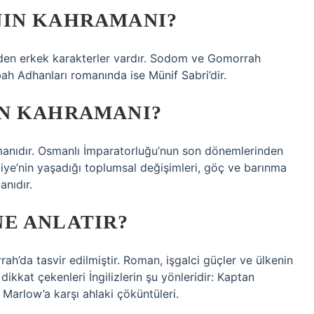
NIN KAHRAMANI?
eden erkek karakterler vardır. Sodom ve Gomorrah
ah Adhanları romanında ise Münif Sabri’dir.
N KAHRAMANI?
 romanıdır. Osmanlı İmparatorluğu’nun son dönemlerinden
iye’nin yaşadığı toplumsal değişimleri, göç ve barınma
anıdır.
E ANLATIR?
ah’da tasvir edilmiştir. Roman, işgalci güçler ve ülkenin
dikkat çekenleri İngilizlerin şu yönleridir: Kaptan
 Marlow’a karşı ahlaki çöküntüleri.