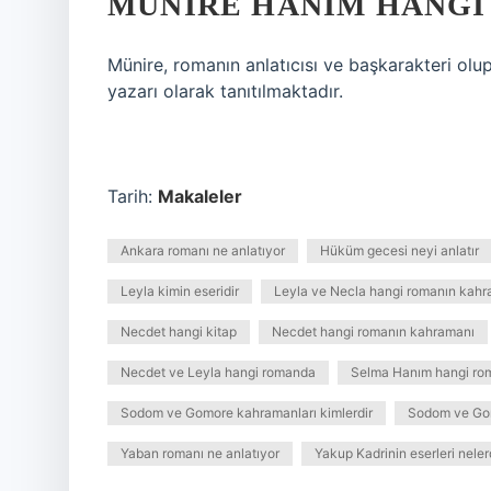
MÜNIRE HANIM HANGI
Münire, romanın anlatıcısı ve başkarakteri olu
yazarı olarak tanıtılmaktadır.
Tarih:
Makaleler
Ankara romanı ne anlatıyor
Hüküm gecesi neyi anlatır
Leyla kimin eseridir
Leyla ve Necla hangi romanın kahr
Necdet hangi kitap
Necdet hangi romanın kahramanı
Necdet ve Leyla hangi romanda
Selma Hanım hangi ro
Sodom ve Gomore kahramanları kimlerdir
Sodom ve Gom
Yaban romanı ne anlatıyor
Yakup Kadrinin eserleri neler