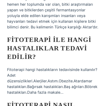
hemen her toplumda var olan, bitki araştırmaları
yapan ve bitkilerden çeşitli fermantasyonlar
yoluyla elde edilen karışımları insanları veya
hayvanları tedavi etmek için kullanan kişilere bitki
bilimci denir. Bu kelimenin Türkçe karşılığı Aktar’dır.
FITOTERAPI ILE HANGI
HASTALIKLAR TEDAVI
EDILIR?
Fitoterapi hangi hastalıkların tedavisinde kullanılır?
Adet
düzensizlikleri.Alerjiler.Astım.Obezite.Atardamar
hastalıkları.Bağırsak hastalıkları.Baş ağrıları.Böbrek
hastalıkları.Daha fazla makale…
FITOTERAPI NASIL