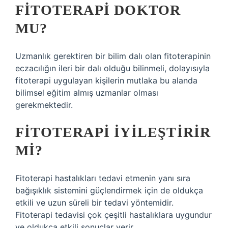
FITOTERAPI DOKTOR
MU?
Uzmanlık gerektiren bir bilim dalı olan fitoterapinin
eczacılığın ileri bir dalı olduğu bilinmeli, dolayısıyla
fitoterapi uygulayan kişilerin mutlaka bu alanda
bilimsel eğitim almış uzmanlar olması
gerekmektedir.
FITOTERAPI IYILEŞTIRIR
MI?
Fitoterapi hastalıkları tedavi etmenin yanı sıra
bağışıklık sistemini güçlendirmek için de oldukça
etkili ve uzun süreli bir tedavi yöntemidir.
Fitoterapi tedavisi çok çeşitli hastalıklara uygundur
ve oldukça etkili sonuçlar verir.