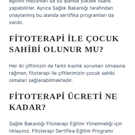
eğitimi mezunları da bu alanda yüksek lisans
yapabilirler. Ayrıca Sağlık Bakanlığı tarafından
onaylanmış bu alanda sertifika programları da
vardır.
FITOTERAPI ILE ÇOCUK
SAHIBI OLUNUR MU?
Her iki çiftimizin de farklı kısırlık sorunları olmasına
rağmen, fitoterapi ile çiftlerimizin çocuk sahibi
olmaları sağlanabilmektedir.
FITOTERAPI ÜCRETI NE
KADAR?
Sağlık Bakanlığı Fitoterapi Eğitim Yönetmeliği için
tıklayınız. Fitoterapi Sertifika Eğitim Programı