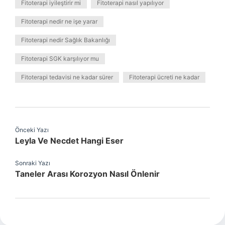
Fitoterapi iyileştirir mi
Fitoterapi nasıl yapılıyor
Fitoterapi nedir ne işe yarar
Fitoterapi nedir Sağlık Bakanlığı
Fitoterapi SGK karşılıyor mu
Fitoterapi tedavisi ne kadar sürer
Fitoterapi ücreti ne kadar
Önceki Yazı
Leyla Ve Necdet Hangi Eser
Sonraki Yazı
Taneler Arası Korozyon Nasıl Önlenir