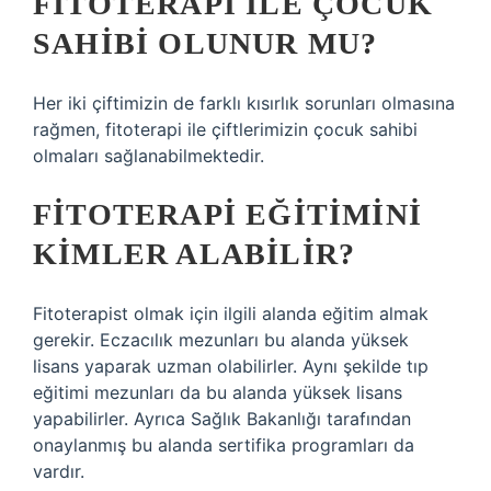
FITOTERAPI ILE ÇOCUK
SAHIBI OLUNUR MU?
Her iki çiftimizin de farklı kısırlık sorunları olmasına
rağmen, fitoterapi ile çiftlerimizin çocuk sahibi
olmaları sağlanabilmektedir.
FITOTERAPI EĞITIMINI
KIMLER ALABILIR?
Fitoterapist olmak için ilgili alanda eğitim almak
gerekir. Eczacılık mezunları bu alanda yüksek
lisans yaparak uzman olabilirler. Aynı şekilde tıp
eğitimi mezunları da bu alanda yüksek lisans
yapabilirler. Ayrıca Sağlık Bakanlığı tarafından
onaylanmış bu alanda sertifika programları da
vardır.