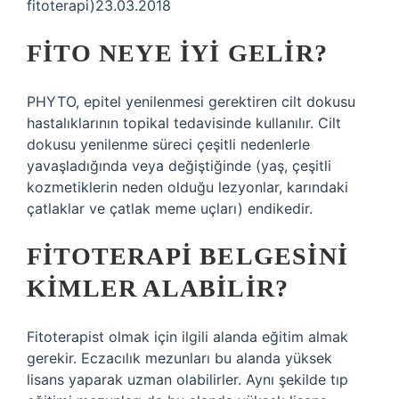
fitoterapi)23.03.2018
FITO NEYE IYI GELIR?
PHYTO, epitel yenilenmesi gerektiren cilt dokusu
hastalıklarının topikal tedavisinde kullanılır. Cilt
dokusu yenilenme süreci çeşitli nedenlerle
yavaşladığında veya değiştiğinde (yaş, çeşitli
kozmetiklerin neden olduğu lezyonlar, karındaki
çatlaklar ve çatlak meme uçları) endikedir.
FITOTERAPI BELGESINI
KIMLER ALABILIR?
Fitoterapist olmak için ilgili alanda eğitim almak
gerekir. Eczacılık mezunları bu alanda yüksek
lisans yaparak uzman olabilirler. Aynı şekilde tıp