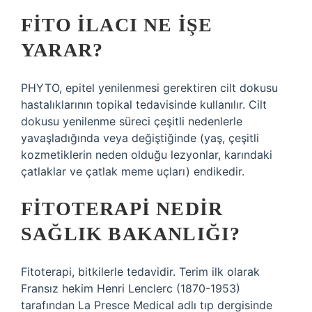
FITO ILACI NE IŞE
YARAR?
PHYTO, epitel yenilenmesi gerektiren cilt dokusu
hastalıklarının topikal tedavisinde kullanılır. Cilt
dokusu yenilenme süreci çeşitli nedenlerle
yavaşladığında veya değiştiğinde (yaş, çeşitli
kozmetiklerin neden olduğu lezyonlar, karındaki
çatlaklar ve çatlak meme uçları) endikedir.
FITOTERAPI NEDIR
SAĞLIK BAKANLIĞI?
Fitoterapi, bitkilerle tedavidir. Terim ilk olarak
Fransız hekim Henri Lenclerc (1870-1953)
tarafından La Presce Medical adlı tıp dergisinde