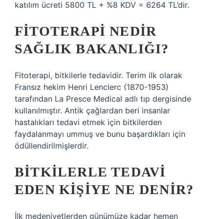
katılım ücreti 5800 TL + %8 KDV = 6264 TL’dir.
FITOTERAPI NEDIR
SAĞLIK BAKANLIĞI?
Fitoterapi, bitkilerle tedavidir. Terim ilk olarak
Fransız hekim Henri Lenclerc (1870-1953)
tarafından La Presce Medical adlı tıp dergisinde
kullanılmıştır. Antik çağlardan beri insanlar
hastalıkları tedavi etmek için bitkilerden
faydalanmayı ummuş ve bunu başardıkları için
ödüllendirilmişlerdir.
BITKILERLE TEDAVI
EDEN KIŞIYE NE DENIR?
İlk medeniyetlerden günümüze kadar hemen