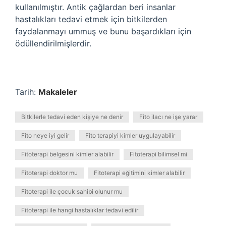
kullanılmıştır. Antik çağlardan beri insanlar
hastalıkları tedavi etmek için bitkilerden
faydalanmayı ummuş ve bunu başardıkları için
ödüllendirilmişlerdir.
Tarih:
Makaleler
Bitkilerle tedavi eden kişiye ne denir
Fito ilacı ne işe yarar
Fito neye iyi gelir
Fito terapiyi kimler uygulayabilir
Fitoterapi belgesini kimler alabilir
Fitoterapi bilimsel mi
Fitoterapi doktor mu
Fitoterapi eğitimini kimler alabilir
Fitoterapi ile çocuk sahibi olunur mu
Fitoterapi ile hangi hastalıklar tedavi edilir