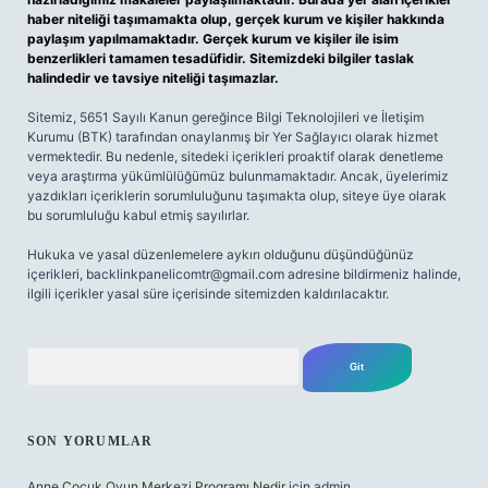
haber niteliği taşımamakta olup, gerçek kurum ve kişiler hakkında
paylaşım yapılmamaktadır. Gerçek kurum ve kişiler ile isim
benzerlikleri tamamen tesadüfidir. Sitemizdeki bilgiler taslak
halindedir ve tavsiye niteliği taşımazlar.
Sitemiz, 5651 Sayılı Kanun gereğince Bilgi Teknolojileri ve İletişim
Kurumu (BTK) tarafından onaylanmış bir Yer Sağlayıcı olarak hizmet
vermektedir. Bu nedenle, sitedeki içerikleri proaktif olarak denetleme
veya araştırma yükümlülüğümüz bulunmamaktadır. Ancak, üyelerimiz
yazdıkları içeriklerin sorumluluğunu taşımakta olup, siteye üye olarak
bu sorumluluğu kabul etmiş sayılırlar.
Hukuka ve yasal düzenlemelere aykırı olduğunu düşündüğünüz
içerikleri,
backlinkpanelicomtr@gmail.com
adresine bildirmeniz halinde,
ilgili içerikler yasal süre içerisinde sitemizden kaldırılacaktır.
Arama
SON YORUMLAR
Anne Çocuk Oyun Merkezi Programı Nedir
için
admin