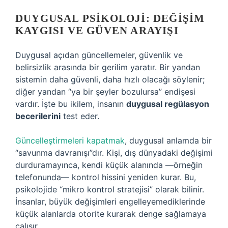
DUYGUSAL PSIKOLOJI: DEĞIŞIM
KAYGISI VE GÜVEN ARAYIŞI
Duygusal açıdan güncellemeler, güvenlik ve
belirsizlik arasında bir gerilim yaratır. Bir yandan
sistemin daha güvenli, daha hızlı olacağı söylenir;
diğer yandan “ya bir şeyler bozulursa” endişesi
vardır. İşte bu ikilem, insanın
duygusal regülasyon
becerilerini
test eder.
Güncelleştirmeleri kapatmak
, duygusal anlamda bir
“savunma davranışı”dır. Kişi, dış dünyadaki değişimi
durduramayınca, kendi küçük alanında —örneğin
telefonunda— kontrol hissini yeniden kurar. Bu,
psikolojide “mikro kontrol stratejisi” olarak bilinir.
İnsanlar, büyük değişimleri engelleyemediklerinde
küçük alanlarda otorite kurarak denge sağlamaya
çalışır.