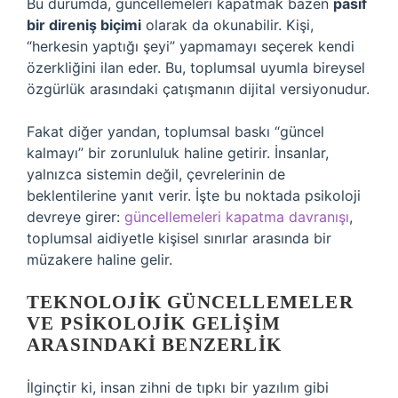
Bu durumda, güncellemeleri kapatmak bazen
pasif
bir direniş biçimi
olarak da okunabilir. Kişi,
“herkesin yaptığı şeyi” yapmamayı seçerek kendi
özerkliğini ilan eder. Bu, toplumsal uyumla bireysel
özgürlük arasındaki çatışmanın dijital versiyonudur.
Fakat diğer yandan, toplumsal baskı “güncel
kalmayı” bir zorunluluk haline getirir. İnsanlar,
yalnızca sistemin değil, çevrelerinin de
beklentilerine yanıt verir. İşte bu noktada psikoloji
devreye girer:
güncellemeleri kapatma davranışı
,
toplumsal aidiyetle kişisel sınırlar arasında bir
müzakere haline gelir.
TEKNOLOJIK GÜNCELLEMELER
VE PSIKOLOJIK GELIŞIM
ARASINDAKI BENZERLIK
İlginçtir ki, insan zihni de tıpkı bir yazılım gibi