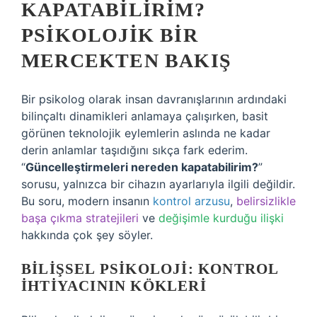
KAPATABILIRIM?
PSIKOLOJIK BIR
MERCEKTEN BAKIŞ
Bir psikolog olarak insan davranışlarının ardındaki
bilinçaltı dinamikleri anlamaya çalışırken, basit
görünen teknolojik eylemlerin aslında ne kadar
derin anlamlar taşıdığını sıkça fark ederim.
“
Güncelleştirmeleri nereden kapatabilirim?
”
sorusu, yalnızca bir cihazın ayarlarıyla ilgili değildir.
Bu soru, modern insanın
kontrol arzusu
,
belirsizlikle
başa çıkma stratejileri
ve
değişimle kurduğu ilişki
hakkında çok şey söyler.
BILIŞSEL PSIKOLOJI: KONTROL
İHTIYACININ KÖKLERI