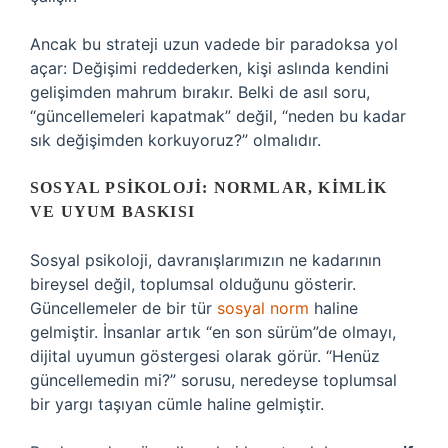
Ancak bu strateji uzun vadede bir paradoksa yol
açar: Değişimi reddederken, kişi aslında kendini
gelişimden mahrum bırakır. Belki de asıl soru,
“güncellemeleri kapatmak” değil, “neden bu kadar
sık değişimden korkuyoruz?” olmalıdır.
SOSYAL PSIKOLOJI: NORMLAR, KIMLIK
VE UYUM BASKISI
Sosyal psikoloji, davranışlarımızın ne kadarının
bireysel değil, toplumsal olduğunu gösterir.
Güncellemeler de bir tür
sosyal norm
haline
gelmiştir. İnsanlar artık “en son sürüm”de olmayı,
dijital uyumun göstergesi olarak görür. “Henüz
güncellemedin mi?” sorusu, neredeyse toplumsal
bir yargı taşıyan cümle haline gelmiştir.