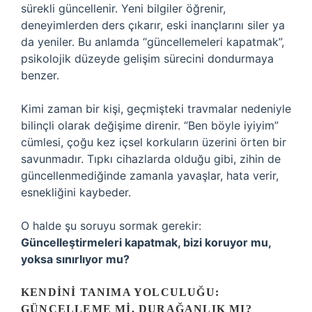
sürekli güncellenir. Yeni bilgiler öğrenir,
deneyimlerden ders çıkarır, eski inançlarını siler ya
da yeniler. Bu anlamda “güncellemeleri kapatmak”,
psikolojik düzeyde gelişim sürecini dondurmaya
benzer.
Kimi zaman bir kişi, geçmişteki travmalar nedeniyle
bilinçli olarak değişime direnir. “Ben böyle iyiyim”
cümlesi, çoğu kez içsel korkuların üzerini örten bir
savunmadır. Tıpkı cihazlarda olduğu gibi, zihin de
güncellenmediğinde zamanla yavaşlar, hata verir,
esnekliğini kaybeder.
O halde şu soruyu sormak gerekir:
Güncelleştirmeleri kapatmak, bizi koruyor mu,
yoksa sınırlıyor mu?
KENDINI TANIMA YOLCULUĞU:
GÜNCELLEME MI, DURAĞANLIK MI?