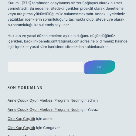
Kurumu (BTK) tarafından onaylanmış bir Yer Sağlayıcı olarak hizmet
vermektedir. Bu nedenle, sitedeki içerikleri proaktif olarak denetleme
veya araştırma yükümlülüğümüz bulunmamaktadır. Ancak, üyelerimiz
yazdıkları içeriklerin sorumluluğunu taşımakta olup, siteye üye olarak
bu sorumluluğu kabul etmiş sayılırlar.
Hukuka ve yasal düzenlemelere aykırı olduğunu düşündüğünüz
içerikleri,
backlinkpanelicomtr@gmail.com
adresine bildirmeniz halinde,
ilgili içerikler yasal süre içerisinde sitemizden kaldırılacaktır.
Arama
SON YORUMLAR
Anne Çocuk Oyun Merkezi Programı Nedir
için
admin
Anne Çocuk Oyun Merkezi Programı Nedir
için
Yavuz
Ciro Kaç Çeşittir
için
admin
Ciro Kaç Çeşittir
için
Cengaver