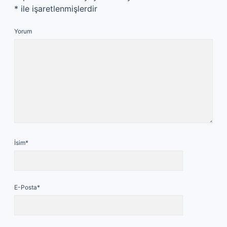
*
ile işaretlenmişlerdir
Yorum
İsim*
E-Posta*