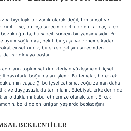
ızca biyolojik bir varlık olarak değil, toplumsal ve
el kimlik ise, bu inşa sürecinin belki de en karmaşık, en
bozukluğu da, bu sancılı sürecin bir yansımasıdır. Bir
ne uyum sağlaması, belirli bir yaşa ve döneme kadar
 Fakat cinsel kimlik, bu erken gelişim sürecinden
a da var olmaya başlar.
adınların toplumsal kimlikleriyle yüzleşmeleri, içsel
ili baskılarla boğulmaları işlenir. Bu temalar, bir erkek
ocuklarının yaşadığı bu içsel çatışma, çoğu zaman daha
rtlik ve duygusuzlukla tanımlanır. Edebiyat, erkeklerin de
ıklar olduklarını kabul etmemize olanak tanır. Erkek
anın, belki de en kırılgan yaşlarda başladığını
UMSAL BEKLENTILER