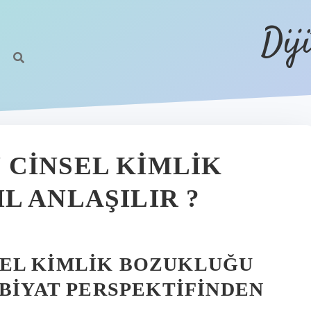
Dij
CINSEL KIMLIK
L ANLAŞILIR ?
EL KIMLIK BOZUKLUĞU
EBIYAT PERSPEKTIFINDEN