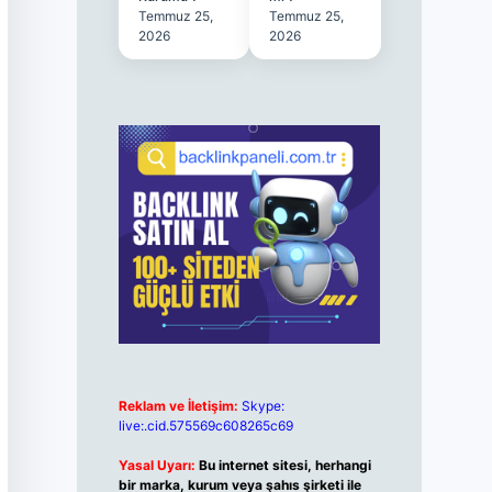
Temmuz 25,
Temmuz 25,
2026
2026
Reklam ve İletişim:
Skype:
live:.cid.575569c608265c69
Yasal Uyarı:
Bu internet sitesi, herhangi
bir marka, kurum veya şahıs şirketi ile