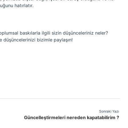
ğunu hatırlatır.
umsal baskılarla ilgili sizin düşünceleriniz neler?
e düşüncelerinizi bizimle paylaşın!
Sonraki Yazı
Güncelleştirmeleri nereden kapatabilirim ?