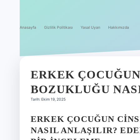
Anasayfa
Gizlilik Politikası
Yasal Uyarı
Hakkımızda
ERKEK ÇOCUĞUN 
BOZUKLUĞU NASI
Tarih: Ekim 19, 2025
ERKEK ÇOCUĞUN CINS
NASIL ANLAŞILIR? ED