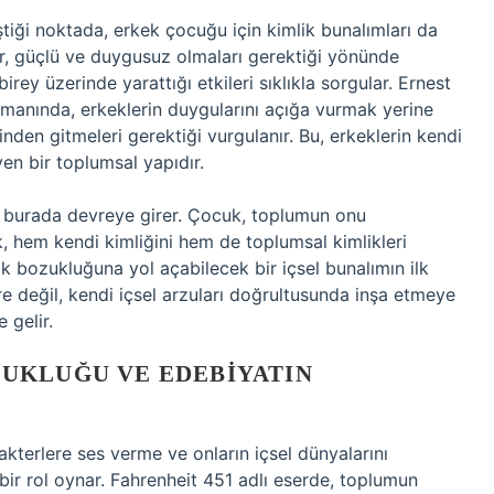
eştiği noktada, erkek çocuğu için kimlik bunalımları da
ur, güçlü ve duygusuz olmaları gerektiği yönünde
birey üzerinde yarattığı etkileri sıklıkla sorgular. Ernest
omanında, erkeklerin duygularını açığa vurmak yerine
inden gitmeleri gerektiği vurgulanır. Bu, erkeklerin kendi
yen bir toplumsal yapıdır.
e burada devreye girer. Çocuk, toplumun onu
k, hem kendi kimliğini hem de toplumsal kimlikleri
k bozukluğuna yol açabilecek bir içsel bunalımın ilk
öre değil, kendi içsel arzuları doğrultusunda inşa etmeye
 gelir.
UKLUĞU VE EDEBIYATIN
kterlere ses verme ve onların içsel dünyalarını
r rol oynar. Fahrenheit 451 adlı eserde, toplumun