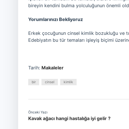
bireyin kendini bulma yolculuğunun önemli oldu
Yorumlarınızı Bekliyoruz
Erkek çocuğunun cinsel kimlik bozukluğu ve topl
Edebiyatın bu tür temaları işleyiş biçimi üzerin
Tarih:
Makaleler
bir
cinsel
kimlik
Önceki Yazı
Kavak ağacı hangi hastalığa iyi gelir ?