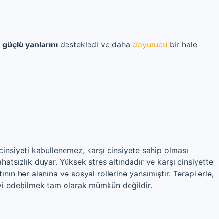
n
güçlü yanlarını
destekledi ve daha
doyurucu
bir hale
insiyeti kabullenemez, karşı cinsiyete sahip olması
hatsızlık duyar. Yüksek stres altındadır ve karşı cinsiyette
ının her alanına ve sosyal rollerine yansımıştır. Terapilerle,
vi edebilmek tam olarak mümkün değildir.