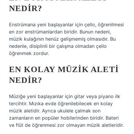
NEDIR?
Enstrümana yeni başlayanlar için çello, öğrenilmesi
en zor enstrümanlardan biridir. Bunun nedeni,
müzik kulağının henüz gelişmemiş olmasıdır. Bu
nedenle, disiplinli bir çalışma olmadan çello
öğrenmek zordur.
EN KOLAY MÜZIK ALETI
NEDIR?
Müziğe yeni başlayanlar için gitar veya piyano ilk
tercihtir. Mızıka evde öğrenilebilecek en kolay
müzik aletidir. Ayrıca ukulele çalmak son
zamanların en popüler hobilerinden biridir. Bateri
ve flüt de öğrenmesi zor olmayan müzik aletleridir.