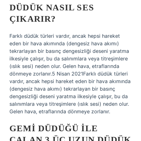
DÜDÜK NASIL SES
ÇIKARIR?
Farklı düdük türleri vardır, ancak hepsi hareket
eden bir hava akımında (dengesiz hava akımı)
tekrarlayan bir basınç dengesizliği deseni yaratma
ilkesiyle çalışır, bu da salınımlara veya titreşimlere
(ıslık sesi) neden olur. Gelen hava, etraflarında
dönmeye zorlanır.5 Nisan 2021Farklı düdük türleri
vardır, ancak hepsi hareket eden bir hava akımında
(dengesiz hava akımı) tekrarlayan bir basınç
dengesizliği deseni yaratma ilkesiyle çalışır, bu da
salınımlara veya titreşimlere (ıslık sesi) neden olur.
Gelen hava, etraflarında dönmeye zorlanır.
GEMI DÜDÜĞÜ ILE
ÇALAN 3 ÜÇ UZUN DÜDÜK