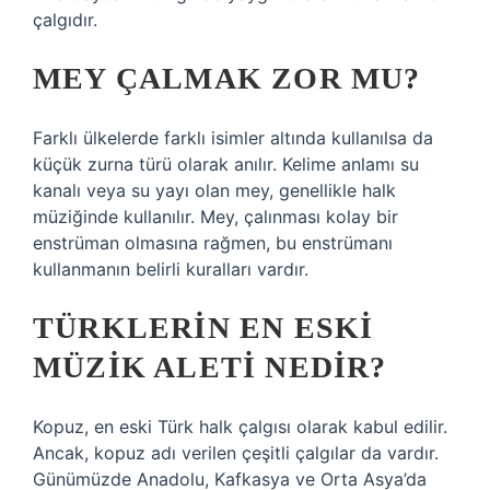
çalgıdır.
MEY ÇALMAK ZOR MU?
Farklı ülkelerde farklı isimler altında kullanılsa da
küçük zurna türü olarak anılır. Kelime anlamı su
kanalı veya su yayı olan mey, genellikle halk
müziğinde kullanılır. Mey, çalınması kolay bir
enstrüman olmasına rağmen, bu enstrümanı
kullanmanın belirli kuralları vardır.
TÜRKLERIN EN ESKI
MÜZIK ALETI NEDIR?
Kopuz, en eski Türk halk çalgısı olarak kabul edilir.
Ancak, kopuz adı verilen çeşitli çalgılar da vardır.
Günümüzde Anadolu, Kafkasya ve Orta Asya’da