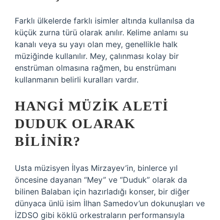
Farklı ülkelerde farklı isimler altında kullanılsa da
küçük zurna türü olarak anılır. Kelime anlamı su
kanalı veya su yayı olan mey, genellikle halk
müziğinde kullanılır. Mey, çalınması kolay bir
enstrüman olmasına rağmen, bu enstrümanı
kullanmanın belirli kuralları vardır.
HANGI MÜZIK ALETI
DUDUK OLARAK
BILINIR?
Usta müzisyen İlyas Mirzayev’in, binlerce yıl
öncesine dayanan “Mey” ve “Duduk” olarak da
bilinen Balaban için hazırladığı konser, bir diğer
dünyaca ünlü isim İlhan Samedov’un dokunuşları ve
İZDSO gibi köklü orkestraların performansıyla