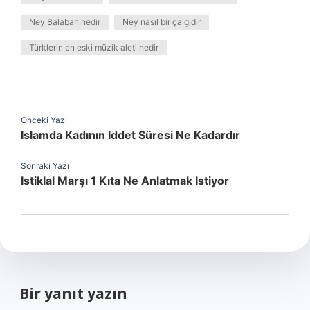
Ney Balaban nedir
Ney nasıl bir çalgıdır
Türklerin en eski müzik aleti nedir
Önceki Yazı
Islamda Kadının Iddet Süresi Ne Kadardır
Sonraki Yazı
Istiklal Marşı 1 Kıta Ne Anlatmak Istiyor
Bir yanıt yazın