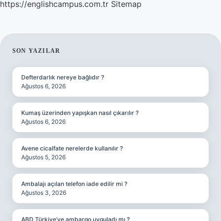
https://englishcampus.com.tr
Sitemap
SIDEBAR
SON YAZILAR
Defterdarlık nereye bağlıdır ?
Ağustos 6, 2026
Kumaş üzerinden yapışkan nasıl çıkarılır ?
Ağustos 6, 2026
Avene cicalfate nerelerde kullanılır ?
Ağustos 5, 2026
Ambalajı açılan telefon iade edilir mi ?
Ağustos 3, 2026
ABD Türkiye’ye ambargo uyguladı mı ?