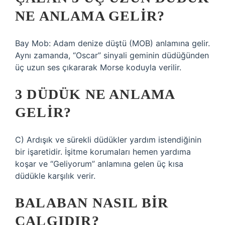
NE ANLAMA GELIR?
Bay Mob: Adam denize düştü (MOB) anlamına gelir.
Aynı zamanda, “Oscar” sinyali geminin düdüğünden
üç uzun ses çıkararak Morse koduyla verilir.
3 DÜDÜK NE ANLAMA
GELIR?
C) Ardışık ve sürekli düdükler yardım istendiğinin
bir işaretidir. İşitme korumaları hemen yardıma
koşar ve “Geliyorum” anlamına gelen üç kısa
düdükle karşılık verir.
BALABAN NASIL BIR
ÇALGIDIR?