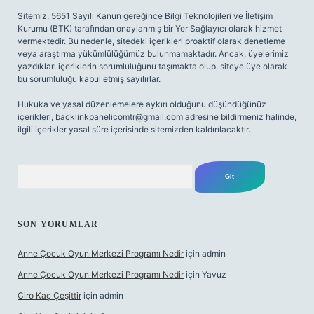
Sitemiz, 5651 Sayılı Kanun gereğince Bilgi Teknolojileri ve İletişim
Kurumu (BTK) tarafından onaylanmış bir Yer Sağlayıcı olarak hizmet
vermektedir. Bu nedenle, sitedeki içerikleri proaktif olarak denetleme
veya araştırma yükümlülüğümüz bulunmamaktadır. Ancak, üyelerimiz
yazdıkları içeriklerin sorumluluğunu taşımakta olup, siteye üye olarak
bu sorumluluğu kabul etmiş sayılırlar.
Hukuka ve yasal düzenlemelere aykırı olduğunu düşündüğünüz
içerikleri,
backlinkpanelicomtr@gmail.com
adresine bildirmeniz halinde,
ilgili içerikler yasal süre içerisinde sitemizden kaldırılacaktır.
Arama
SON YORUMLAR
Anne Çocuk Oyun Merkezi Programı Nedir
için
admin
Anne Çocuk Oyun Merkezi Programı Nedir
için
Yavuz
Ciro Kaç Çeşittir
için
admin