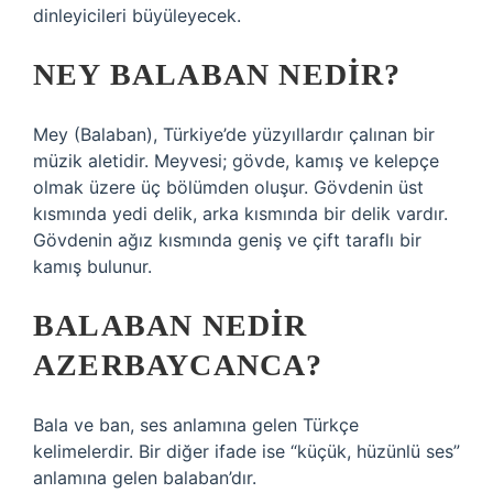
dinleyicileri büyüleyecek.
NEY BALABAN NEDIR?
Mey (Balaban), Türkiye’de yüzyıllardır çalınan bir
müzik aletidir. Meyvesi; gövde, kamış ve kelepçe
olmak üzere üç bölümden oluşur. Gövdenin üst
kısmında yedi delik, arka kısmında bir delik vardır.
Gövdenin ağız kısmında geniş ve çift taraflı bir
kamış bulunur.
BALABAN NEDIR
AZERBAYCANCA?
Bala ve ban, ses anlamına gelen Türkçe
kelimelerdir. Bir diğer ifade ise “küçük, hüzünlü ses”
anlamına gelen balaban’dır.