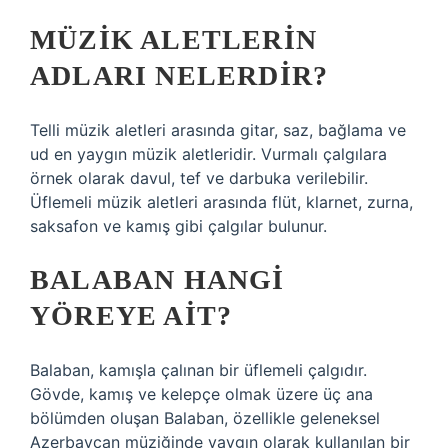
MÜZIK ALETLERIN
ADLARI NELERDIR?
Telli müzik aletleri arasında gitar, saz, bağlama ve
ud en yaygın müzik aletleridir. Vurmalı çalgılara
örnek olarak davul, tef ve darbuka verilebilir.
Üflemeli müzik aletleri arasında flüt, klarnet, zurna,
saksafon ve kamış gibi çalgılar bulunur.
BALABAN HANGI
YÖREYE AIT?
Balaban, kamışla çalınan bir üflemeli çalgıdır.
Gövde, kamış ve kelepçe olmak üzere üç ana
bölümden oluşan Balaban, özellikle geleneksel
Azerbaycan müziğinde yaygın olarak kullanılan bir