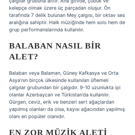
çalgılar grubuna aittir. Ana gövde, çubuk ve
kelepçe olmak üzere üç parçadan oluşur. Ön
tarafında 7 delik bulunan Mey çalgısı, bir oktav ses
aralığına sahiptir. Halk müziğinde hem solo hem de
grup performanslarında kullanılır.
BALABAN NASIL BIR
ALET?
Balaban veya Balaman, Güney Kafkasya ve Orta
Asya’nın birçok ülkesinde kullanılan üflemeli
çalgılar grubundan bir çalgıdır. 9-10 uzunlukta ipi
olanlar Azerbaycan ve Türkistan’da kullanılır.
Gürgen, ceviz, erik ve benzeri sert ağaçlardan
yapılmış olanları da olsa, kayısı ağacından yapılmış
olanı en popüler olanıdır.
EN ZOR MÜZIK ALETI