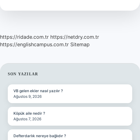
Çalgı
https://ridade.com.tr
https://netdry.com.tr
https://englishcampus.com.tr
Sitemap
SIDEBAR
SON YAZILAR
VB gelen ekler nasıl yazılır ?
Ağustos 9, 2026
Köpük aile nedir ?
Ağustos 7, 2026
Defterdarlık nereye bağlıdır ?