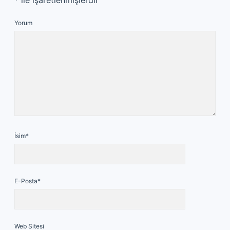
*
ile işaretlenmişlerdir
Yorum
İsim*
E-Posta*
Web Sitesi