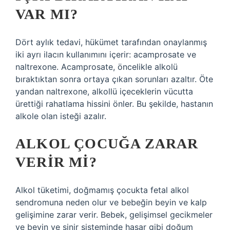
VAR MI?
Dört aylık tedavi, hükümet tarafından onaylanmış
iki ayrı ilacın kullanımını içerir: acamprosate ve
naltrexone. Acamprosate, öncelikle alkolü
bıraktıktan sonra ortaya çıkan sorunları azaltır. Öte
yandan naltrexone, alkollü içeceklerin vücutta
ürettiği rahatlama hissini önler. Bu şekilde, hastanın
alkole olan isteği azalır.
ALKOL ÇOCUĞA ZARAR
VERIR MI?
Alkol tüketimi, doğmamış çocukta fetal alkol
sendromuna neden olur ve bebeğin beyin ve kalp
gelişimine zarar verir. Bebek, gelişimsel gecikmeler
ve beyin ve sinir sisteminde hasar gibi doğum