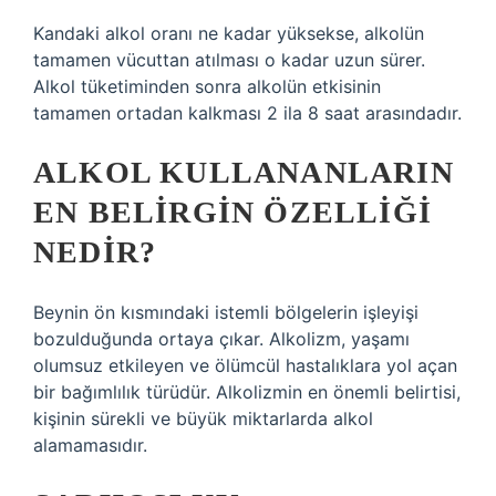
Kandaki alkol oranı ne kadar yüksekse, alkolün
tamamen vücuttan atılması o kadar uzun sürer.
Alkol tüketiminden sonra alkolün etkisinin
tamamen ortadan kalkması 2 ila 8 saat arasındadır.
ALKOL KULLANANLARIN
EN BELIRGIN ÖZELLIĞI
NEDIR?
Beynin ön kısmındaki istemli bölgelerin işleyişi
bozulduğunda ortaya çıkar. Alkolizm, yaşamı
olumsuz etkileyen ve ölümcül hastalıklara yol açan
bir bağımlılık türüdür. Alkolizmin en önemli belirtisi,
kişinin sürekli ve büyük miktarlarda alkol
alamamasıdır.