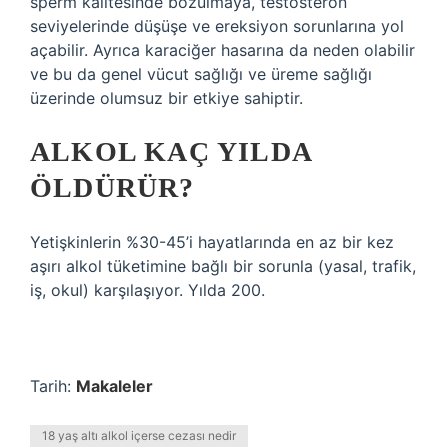
sperm kalitesinde bozulmaya, testosteron
seviyelerinde düşüşe ve ereksiyon sorunlarına yol
açabilir. Ayrıca karaciğer hasarına da neden olabilir
ve bu da genel vücut sağlığı ve üreme sağlığı
üzerinde olumsuz bir etkiye sahiptir.
ALKOL KAÇ YILDA
ÖLDÜRÜR?
Yetişkinlerin %30-45’i hayatlarında en az bir kez
aşırı alkol tüketimine bağlı bir sorunla (yasal, trafik,
iş, okul) karşılaşıyor. Yılda 200.
Tarih:
Makaleler
18 yaş altı alkol içerse cezası nedir