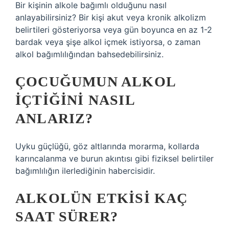
Bir kişinin alkole bağımlı olduğunu nasıl
anlayabilirsiniz? Bir kişi akut veya kronik alkolizm
belirtileri gösteriyorsa veya gün boyunca en az 1-2
bardak veya şişe alkol içmek istiyorsa, o zaman
alkol bağımlılığından bahsedebilirsiniz.
ÇOCUĞUMUN ALKOL
IÇTIĞINI NASIL
ANLARIZ?
Uyku güçlüğü, göz altlarında morarma, kollarda
karıncalanma ve burun akıntısı gibi fiziksel belirtiler
bağımlılığın ilerlediğinin habercisidir.
ALKOLÜN ETKISI KAÇ
SAAT SÜRER?