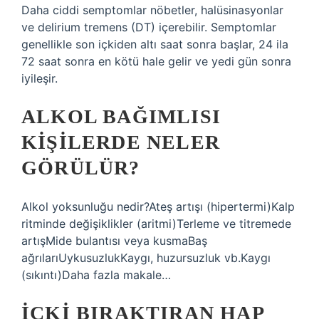
Daha ciddi semptomlar nöbetler, halüsinasyonlar
ve delirium tremens (DT) içerebilir. Semptomlar
genellikle son içkiden altı saat sonra başlar, 24 ila
72 saat sonra en kötü hale gelir ve yedi gün sonra
iyileşir.
ALKOL BAĞIMLISI
KIŞILERDE NELER
GÖRÜLÜR?
Alkol yoksunluğu nedir?Ateş artışı (hipertermi)Kalp
ritminde değişiklikler (aritmi)Terleme ve titremede
artışMide bulantısı veya kusmaBaş
ağrılarıUykusuzlukKaygı, huzursuzluk vb.Kaygı
(sıkıntı)Daha fazla makale…
İÇKI BIRAKTIRAN HAP