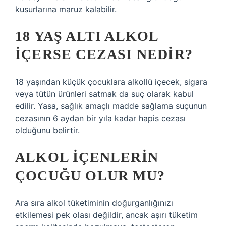
kusurlarına maruz kalabilir.
18 YAŞ ALTI ALKOL
IÇERSE CEZASI NEDIR?
18 yaşından küçük çocuklara alkollü içecek, sigara
veya tütün ürünleri satmak da suç olarak kabul
edilir. Yasa, sağlık amaçlı madde sağlama suçunun
cezasının 6 aydan bir yıla kadar hapis cezası
olduğunu belirtir.
ALKOL IÇENLERIN
ÇOCUĞU OLUR MU?
Ara sıra alkol tüketiminin doğurganlığınızı
etkilemesi pek olası değildir, ancak aşırı tüketim