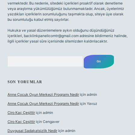
vermektedir. Bu nedenle, sitedeki içerikleri proaktif olarak denetleme
veya araştırma yükümlülüğümüz bulunmamaktadır. Ancak, üyelerimiz
yazdıkları içeriklerin sorumluluğunu taşımakta olup, siteye üye olarak
bu sorumluluğu kabul etmiş sayılırlar.
Hukuka ve yasal düzenlemelere aykırı olduğunu düşündüğünüz
içerikleri,
backlinkpanelicomtr@gmail.com
adresine bildirmeniz halinde,
ilgili içerikler yasal süre içerisinde sitemizden kaldırılacaktır.
Arama
SON YORUMLAR
Anne Çocuk Oyun Merkezi Programı Nedir
için
admin
Anne Çocuk Oyun Merkezi Programı Nedir
için
Yavuz
Ciro Kaç Çeşittir
için
admin
Ciro Kaç Çeşittir
için
Cengaver
Duygusal Sadakatsizlik Nedir
için
admin