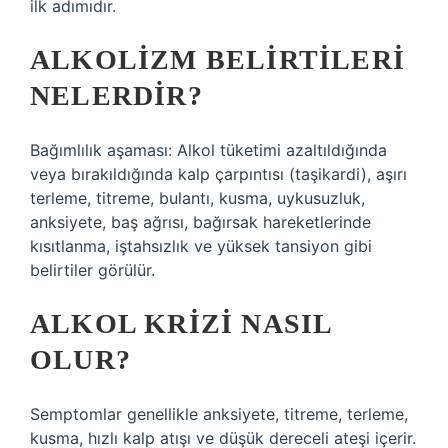
ilk adımıdır.
ALKOLIZM BELIRTILERI
NELERDIR?
Bağımlılık aşaması: Alkol tüketimi azaltıldığında
veya bırakıldığında kalp çarpıntısı (taşikardi), aşırı
terleme, titreme, bulantı, kusma, uykusuzluk,
anksiyete, baş ağrısı, bağırsak hareketlerinde
kısıtlanma, iştahsızlık ve yüksek tansiyon gibi
belirtiler görülür.
ALKOL KRIZI NASIL
OLUR?
Semptomlar genellikle anksiyete, titreme, terleme,
kusma, hızlı kalp atışı ve düşük dereceli ateşi içerir.