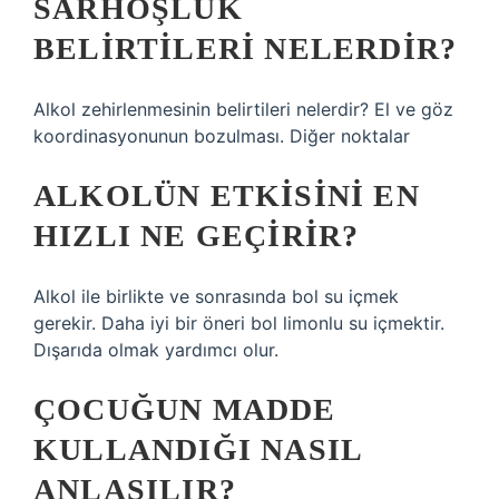
SARHOŞLUK
BELIRTILERI NELERDIR?
Alkol zehirlenmesinin belirtileri nelerdir? El ve göz
koordinasyonunun bozulması. Diğer noktalar
ALKOLÜN ETKISINI EN
HIZLI NE GEÇIRIR?
Alkol ile birlikte ve sonrasında bol su içmek
gerekir. Daha iyi bir öneri bol limonlu su içmektir.
Dışarıda olmak yardımcı olur.
ÇOCUĞUN MADDE
KULLANDIĞI NASIL
ANLAŞILIR?