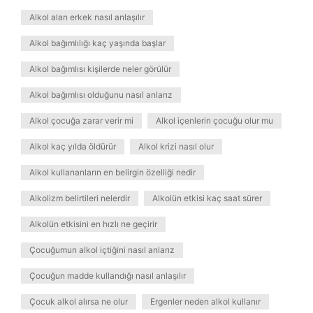
Alkol alan erkek nasıl anlaşılır
Alkol bağımlılığı kaç yaşında başlar
Alkol bağımlısı kişilerde neler görülür
Alkol bağımlısı olduğunu nasıl anlarız
Alkol çocuğa zarar verir mi
Alkol içenlerin çocuğu olur mu
Alkol kaç yılda öldürür
Alkol krizi nasıl olur
Alkol kullananların en belirgin özelliği nedir
Alkolizm belirtileri nelerdir
Alkolün etkisi kaç saat sürer
Alkolün etkisini en hızlı ne geçirir
Çocuğumun alkol içtiğini nasıl anlarız
Çocuğun madde kullandığı nasıl anlaşılır
Çocuk alkol alırsa ne olur
Ergenler neden alkol kullanır