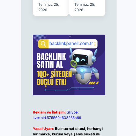
Temmuz 25,
Temmuz 25,
2026
2026
Reklam ve İletişim:
Skype:
live:.cid.575569c608265c69
Yasal Uyarı:
Bu internet sitesi, herhangi
bir marka, kurum veya şahıs şirketi ile