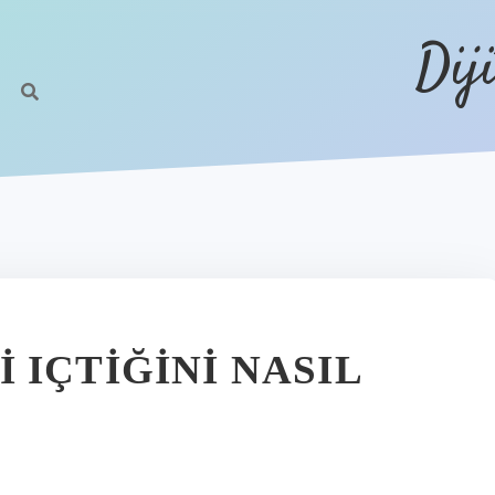
Dij
 IÇTIĞINI NASIL