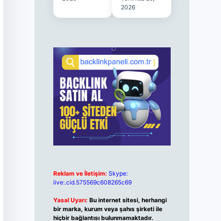
2026
Reklam ve İletişim:
Skype:
live:.cid.575569c608265c69
Yasal Uyarı:
Bu internet sitesi, herhangi
bir marka, kurum veya şahıs şirketi ile
hiçbir bağlantısı bulunmamaktadır.