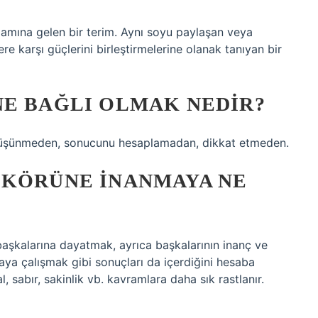
lamına gelen bir terim. Aynı soyu paylaşan veya
ere karşı güçlerini birleştirmelerine olanak tanıyan bir
NE BAĞLI OLMAK NEDIR?
üşünmeden, sonucunu hesaplamadan, dikkat etmeden.
 KÖRÜNE INANMAYA NE
başkalarına dayatmak, ayrıca başkalarının inanç ve
aya çalışmak gibi sonuçları da içerdiğini hesaba
, sabır, sakinlik vb. kavramlara daha sık rastlanır.