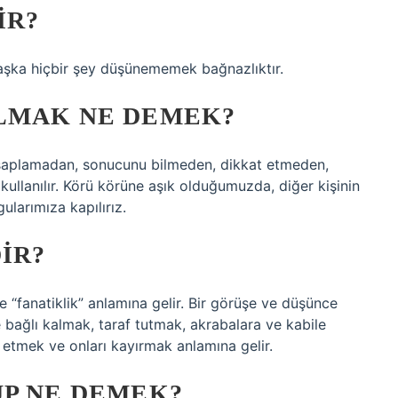
IR?
 başka hiçbir şey düşünememek bağnazlıktır.
LMAK NE DEMEK?
esaplamadan, sonucunu bilmeden, dikkat etmeden,
lanılır. Körü körüne aşık olduğumuzda, diğer kişinin
ularımıza kapılırız.
IR?
e “fanatiklik” anlamına gelir. Bir görüşe ve düşünce
e bağlı kalmak, taraf tutmak, akrabalara ve kabile
 etmek ve onları kayırmak anlamına gelir.
UP NE DEMEK?