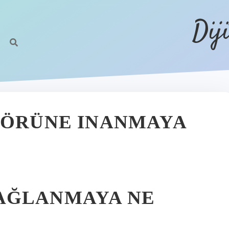
Dij
KÖRÜNE INANMAYA
AĞLANMAYA NE