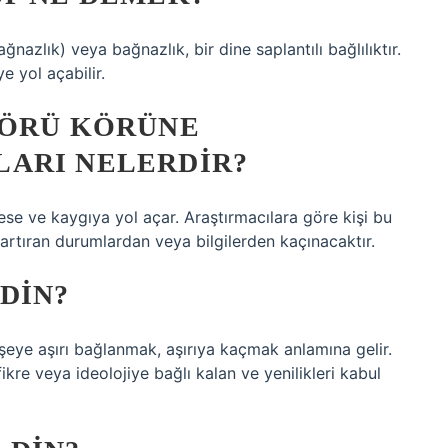
ğnazlık) veya bağnazlık, bir dine saplantılı bağlılıktır.
e yol açabilir.
KÖRÜ KÖRÜNE
ARI NELERDIR?
ese ve kaygıya yol açar. Araştırmacılara göre kişi bu
i artıran durumlardan veya bilgilerden kaçınacaktır.
DIN?
 şeye aşırı bağlanmak, aşırıya kaçmak anlamına gelir.
ikre veya ideolojiye bağlı kalan ve yenilikleri kabul