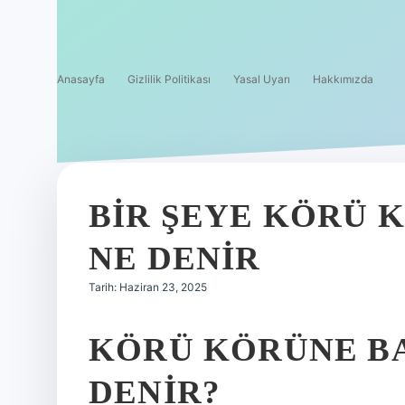
Anasayfa
Gizlilik Politikası
Yasal Uyarı
Hakkımızda
BIR ŞEYE KÖRÜ 
NE DENIR
Tarih: Haziran 23, 2025
KÖRÜ KÖRÜNE B
DENIR?