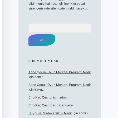
bildirmeniz halinde, ilgili içerikler yasal
süre içerisinde sitemizden kaldırılacaktır.
Arama
SON YORUMLAR
Anne Çocuk Oyun Merkezi Programı Nedir
için
admin
Anne Çocuk Oyun Merkezi Programı Nedir
için
Yavuz
Ciro Kaç Çeşittir
için
admin
Ciro Kaç Çeşittir
için
Cengaver
Duygusal Sadakatsizlik Nedir
için
admin