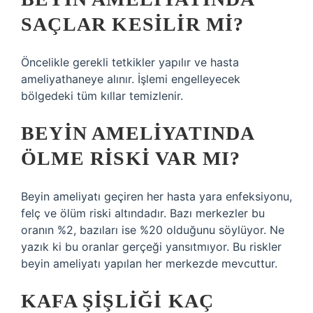
SAÇLAR KESILIR MI?
Öncelikle gerekli tetkikler yapılır ve hasta
ameliyathaneye alınır. İşlemi engelleyecek
bölgedeki tüm kıllar temizlenir.
BEYIN AMELIYATINDA
ÖLME RISKI VAR MI?
Beyin ameliyatı geçiren her hasta yara enfeksiyonu,
felç ve ölüm riski altındadır. Bazı merkezler bu
oranın %2, bazıları ise %20 olduğunu söylüyor. Ne
yazık ki bu oranlar gerçeği yansıtmıyor. Bu riskler
beyin ameliyatı yapılan her merkezde mevcuttur.
KAFA ŞIŞLIĞI KAÇ