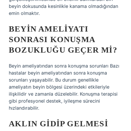
beyin dokusunda kesinlikle kanama olmadığından
emin olmaktır.
BEYIN AMELIYATI
SONRASI KONUŞMA
BOZUKLUĞU GEÇER MI?
Beyin ameliyatından sonra konuşma sorunları Bazı
hastalar beyin ameliyatından sonra konuşma
sorunları yaşayabilir. Bu durum genellikle
ameliyatın beyin bölgesi üzerindeki etkileriyle
ilişkilidir ve zamanla düzelebilir. Konuşma terapisi
gibi profesyonel destek, iyileşme sürecini
hızlandırabilir.
AKLIN GIDIP GELMESI