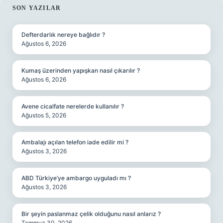
SIDEBAR
SON YAZILAR
Defterdarlık nereye bağlıdır ?
Ağustos 6, 2026
Kumaş üzerinden yapışkan nasıl çıkarılır ?
Ağustos 6, 2026
Avene cicalfate nerelerde kullanılır ?
Ağustos 5, 2026
Ambalajı açılan telefon iade edilir mi ?
Ağustos 3, 2026
ABD Türkiye’ye ambargo uyguladı mı ?
Ağustos 3, 2026
Bir şeyin paslanmaz çelik olduğunu nasıl anlarız ?
Temmuz 30, 2026