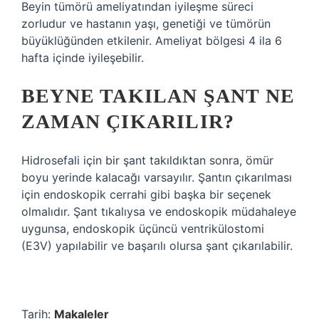
Beyin tümörü ameliyatından iyileşme süreci
zorludur ve hastanın yaşı, genetiği ve tümörün
büyüklüğünden etkilenir. Ameliyat bölgesi 4 ila 6
hafta içinde iyileşebilir.
BEYNE TAKILAN ŞANT NE
ZAMAN ÇIKARILIR?
Hidrosefali için bir şant takıldıktan sonra, ömür
boyu yerinde kalacağı varsayılır. Şantın çıkarılması
için endoskopik cerrahi gibi başka bir seçenek
olmalıdır. Şant tıkalıysa ve endoskopik müdahaleye
uygunsa, endoskopik üçüncü ventrikülostomi
(E3V) yapılabilir ve başarılı olursa şant çıkarılabilir.
Tarih:
Makaleler