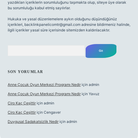
yazdıkları içeriklerin sorumluluğunu taşımakta olup, siteye üye olarak
bu sorumluluğu kabul etmiş sayılırlar.
Hukuka ve yasal düzenlemelere aykırı olduğunu düşündüğünüz
içerikleri,
backlinkpanelicomtr@gmail.com
adresine bildirmeniz halinde,
ilgili içerikler yasal süre içerisinde sitemizden kaldırılacaktır.
Arama
SON YORUMLAR
Anne Çocuk Oyun Merkezi Programı Nedir
için
admin
Anne Çocuk Oyun Merkezi Programı Nedir
için
Yavuz
Ciro Kaç Çeşittir
için
admin
Ciro Kaç Çeşittir
için
Cengaver
Duygusal Sadakatsizlik Nedir
için
admin