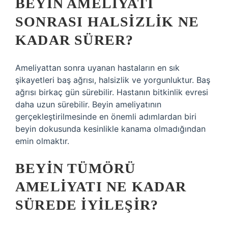
BEYIN AMELIYATI
SONRASI HALSIZLIK NE
KADAR SÜRER?
Ameliyattan sonra uyanan hastaların en sık
şikayetleri baş ağrısı, halsizlik ve yorgunluktur. Baş
ağrısı birkaç gün sürebilir. Hastanın bitkinlik evresi
daha uzun sürebilir. Beyin ameliyatının
gerçekleştirilmesinde en önemli adımlardan biri
beyin dokusunda kesinlikle kanama olmadığından
emin olmaktır.
BEYIN TÜMÖRÜ
AMELIYATI NE KADAR
SÜREDE IYILEŞIR?