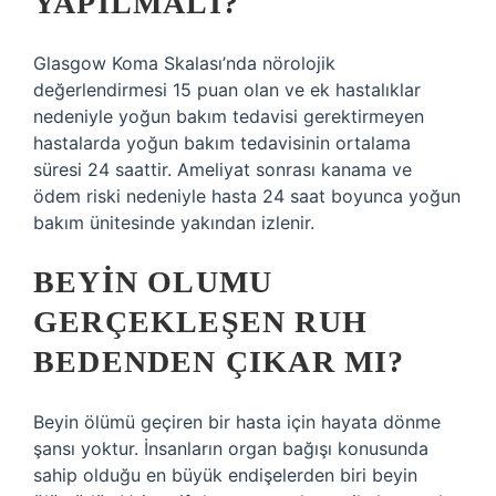
YAPILMALI?
Glasgow Koma Skalası’nda nörolojik
değerlendirmesi 15 puan olan ve ek hastalıklar
nedeniyle yoğun bakım tedavisi gerektirmeyen
hastalarda yoğun bakım tedavisinin ortalama
süresi 24 saattir. Ameliyat sonrası kanama ve
ödem riski nedeniyle hasta 24 saat boyunca yoğun
bakım ünitesinde yakından izlenir.
BEYIN OLUMU
GERÇEKLEŞEN RUH
BEDENDEN ÇIKAR MI?
Beyin ölümü geçiren bir hasta için hayata dönme
şansı yoktur. İnsanların organ bağışı konusunda
sahip olduğu en büyük endişelerden biri beyin