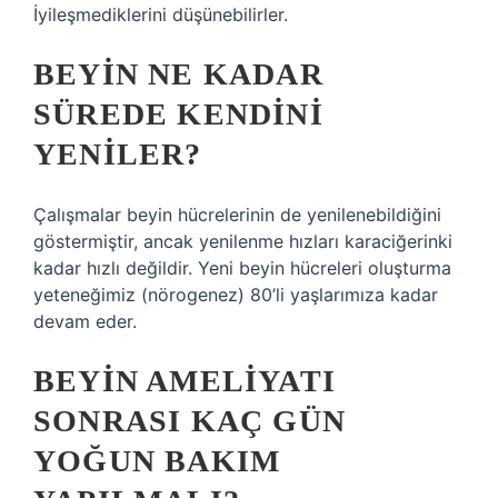
İyileşmediklerini düşünebilirler.
BEYIN NE KADAR
SÜREDE KENDINI
YENILER?
Çalışmalar beyin hücrelerinin de yenilenebildiğini
göstermiştir, ancak yenilenme hızları karaciğerinki
kadar hızlı değildir. Yeni beyin hücreleri oluşturma
yeteneğimiz (nörogenez) 80’li yaşlarımıza kadar
devam eder.
BEYIN AMELIYATI
SONRASI KAÇ GÜN
YOĞUN BAKIM