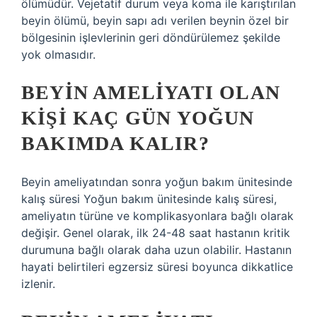
ölümüdür. Vejetatif durum veya koma ile karıştırılan
beyin ölümü, beyin sapı adı verilen beynin özel bir
bölgesinin işlevlerinin geri döndürülemez şekilde
yok olmasıdır.
BEYIN AMELIYATI OLAN
KIŞI KAÇ GÜN YOĞUN
BAKIMDA KALIR?
Beyin ameliyatından sonra yoğun bakım ünitesinde
kalış süresi Yoğun bakım ünitesinde kalış süresi,
ameliyatın türüne ve komplikasyonlara bağlı olarak
değişir. Genel olarak, ilk 24-48 saat hastanın kritik
durumuna bağlı olarak daha uzun olabilir. Hastanın
hayati belirtileri egzersiz süresi boyunca dikkatlice
izlenir.