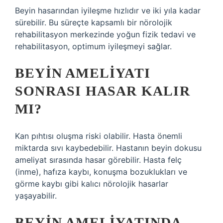
Beyin hasarından iyileşme hızlıdır ve iki yıla kadar
sürebilir. Bu süreçte kapsamlı bir nörolojik
rehabilitasyon merkezinde yoğun fizik tedavi ve
rehabilitasyon, optimum iyileşmeyi sağlar.
BEYIN AMELIYATI
SONRASI HASAR KALIR
MI?
Kan pıhtısı oluşma riski olabilir. Hasta önemli
miktarda sıvı kaybedebilir. Hastanın beyin dokusu
ameliyat sırasında hasar görebilir. Hasta felç
(inme), hafıza kaybı, konuşma bozuklukları ve
görme kaybı gibi kalıcı nörolojik hasarlar
yaşayabilir.
BEYIN AMELIYATINDA