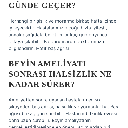
GÜNDE GEÇER?
Herhangi bir şişlik ve morarma birkaç hafta içinde
iyileşecektir. Hastalarımızın çoğu hızla iyileşir,
ancak aşağıdaki belirtiler birkaç gün boyunca
ortaya çıkabilir: Bu durumlarda doktorunuzu
bilgilendirin: Hafif baş ağrısı
BEYIN AMELIYATI
SONRASI HALSIZLIK NE
KADAR SÜRER?
Ameliyattan sonra uyanan hastaların en sık
şikayetleri baş ağrısı, halsizlik ve yorgunluktur. Baş
ağrısı birkaç gün sürebilir. Hastanın bitkinlik evresi
daha uzun sürebilir. Beyin ameliyatının
gerçekleştirilmesinde en önemli adımlardan biri