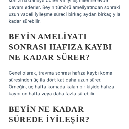
sonra hastaneye döner ve iyileşmelerine evde
devam ederler. Beyin tümörü ameliyatından sonraki
uzun vadeli iyileşme süreci birkaç aydan birkaç yıla
kadar sürebilir.
BEYIN AMELIYATI
SONRASI HAFIZA KAYBI
NE KADAR SÜRER?
Genel olarak, travma sonrası hafıza kaybı koma
süresinden üç ila dört kat daha uzun sürer.
Örneğin, üç hafta komada kalan bir kişide hafıza
kaybı on hafta veya daha fazla sürebilir.
BEYIN NE KADAR
SÜREDE IYILEŞIR?