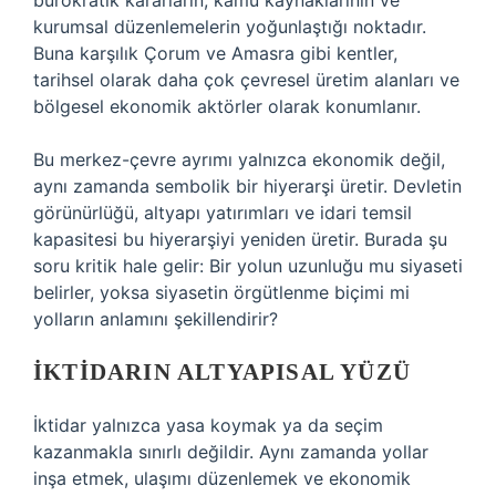
bürokratik kararların, kamu kaynaklarının ve
kurumsal düzenlemelerin yoğunlaştığı noktadır.
Buna karşılık Çorum ve Amasra gibi kentler,
tarihsel olarak daha çok çevresel üretim alanları ve
bölgesel ekonomik aktörler olarak konumlanır.
Bu merkez-çevre ayrımı yalnızca ekonomik değil,
aynı zamanda sembolik bir hiyerarşi üretir. Devletin
görünürlüğü, altyapı yatırımları ve idari temsil
kapasitesi bu hiyerarşiyi yeniden üretir. Burada şu
soru kritik hale gelir: Bir yolun uzunluğu mu siyaseti
belirler, yoksa siyasetin örgütlenme biçimi mi
yolların anlamını şekillendirir?
İKTIDARIN ALTYAPISAL YÜZÜ
İktidar yalnızca yasa koymak ya da seçim
kazanmakla sınırlı değildir. Aynı zamanda yollar
inşa etmek, ulaşımı düzenlemek ve ekonomik