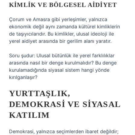
KIMLIK VE BÖLGESEL AIDIYET
Çorum ve Amasra gibi yerleşimler, yalnızca
ekonomik değil aynı zamanda kültürel kimliklerin
de taşıyıcılarıdır. Bu kimlikler, ulusal ideoloji ile
yerel aidiyet arasında bir gerilim alanı yaratır.
Soru şudur: Ulusal bütünlük ile yerel farklılıklar
arasında nasıl bir denge kurulmalıdır? Bu denge
kurulamadığında siyasal sistem hangi yönde
kırılganlaşır?
YURTTAŞLIK,
DEMOKRASI VE SIYASAL
KATILIM
Demokrasi, yalnızca seçimlerden ibaret değildir;