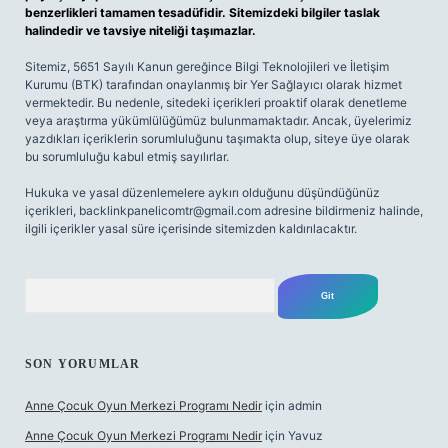
benzerlikleri tamamen tesadüfidir. Sitemizdeki bilgiler taslak
halindedir ve tavsiye niteliği taşımazlar.
Sitemiz, 5651 Sayılı Kanun gereğince Bilgi Teknolojileri ve İletişim
Kurumu (BTK) tarafından onaylanmış bir Yer Sağlayıcı olarak hizmet
vermektedir. Bu nedenle, sitedeki içerikleri proaktif olarak denetleme
veya araştırma yükümlülüğümüz bulunmamaktadır. Ancak, üyelerimiz
yazdıkları içeriklerin sorumluluğunu taşımakta olup, siteye üye olarak
bu sorumluluğu kabul etmiş sayılırlar.
Hukuka ve yasal düzenlemelere aykırı olduğunu düşündüğünüz
içerikleri,
backlinkpanelicomtr@gmail.com
adresine bildirmeniz halinde,
ilgili içerikler yasal süre içerisinde sitemizden kaldırılacaktır.
Arama
SON YORUMLAR
Anne Çocuk Oyun Merkezi Programı Nedir
için
admin
Anne Çocuk Oyun Merkezi Programı Nedir
için
Yavuz