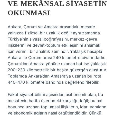
VE MEKÂNSAL SIYASETIN
OKUNMASI
Ankara, Çorum ve Amasra arasındaki mesafe
yalnızca fiziksel bir uzaklık değil; aynı zamanda
Türkiye’nin siyasal coğrafyasını, merkez-çevre
ilişkilerini ve devlet-toplum etkileşimini anlamak
için verimli bir analitik zemindir. Yaklaşık hesapla
Ankara ile Çorum arası 240 kilometre civarındadır.
Çorum’dan Amasra yönüne uzanan hat ise yaklaşık
200–230 kilometrelik bir başka güzergâh oluşturur.
Toplamda Ankara’dan Amasra’ya uzanan bu rota
440–470 kilometre bandında değerlendirilebilir.
Fakat siyaset bilimi açısından asıl önemli olan, bu
mesafenin harita üzerindeki karşılığı değil; bu hat
boyunca uzanan toplumsal ilişkilerin, idari yapıların
ve ekonomik ağların nasıl örgütlendiğidir. Çünkü