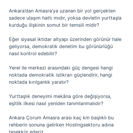
Ankara’dan Amasra’ya uzanan bir yol gerçekten
sadece ulaşım hattı mıdır, yoksa devletin yurttaşla
kurduğu ilişkinin somut bir temsili midir?
Eğer siyasal iktidar altyapı üzerinden görünür hale
geliyorsa, demokratik denetim bu görünürlüğü
nasıl kontrol edebilir?
Yerel ile merkezi arasındaki güç dengesi hangi
noktada demokratik istikrarı güçlendirir, hangi
noktada kırılganlık yaratır?
Yurttaşlık deneyimi mekâna göre değişiyorsa,
eşitlik ilkesi nasıl yeniden tanımlanmalıdır?
Ankara Çorum Amasra arası kaç km başlıklı bu
rehberin sonuna gelirken Hostingsektoru adına
teşekkür ederiz.