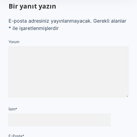
Bir yanıt yazın
E-posta adresiniz yayınlanmayacak.
Gerekli alanlar
*
ile işaretlenmişlerdir
Yorum
İsim*
E-Posta*