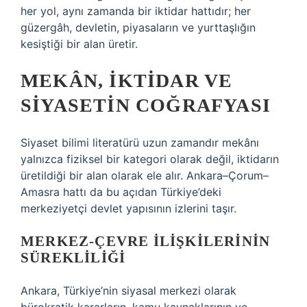
her yol, aynı zamanda bir iktidar hattıdır; her
güzergâh, devletin, piyasaların ve yurttaşlığın
kesiştiği bir alan üretir.
MEKÂN, İKTIDAR VE
SIYASETIN COĞRAFYASI
Siyaset bilimi literatürü uzun zamandır mekânı
yalnızca fiziksel bir kategori olarak değil, iktidarın
üretildiği bir alan olarak ele alır. Ankara–Çorum–
Amasra hattı da bu açıdan Türkiye’deki
merkeziyetçi devlet yapısının izlerini taşır.
MERKEZ-ÇEVRE ILIŞKILERININ
SÜREKLILIĞI
Ankara, Türkiye’nin siyasal merkezi olarak