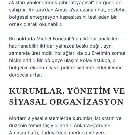
akışları yönlendirmek gibi “altyapısal” bir güce de
sahiptir. Ankara’dan Amasra’ya uzanan hat, devletin
bölgesel entegrasyon kapasitesini test eden bir
örnek olarak okunabilir.
Bu noktada Michel Foucault’nun iktidar analizleri
hatırlanabilir: iktidar yalnızca baskı değil, aynı
zamanda üretimdir. Yol ağları da bu üretimin somut
biçimleridir. Bir bölgeye ulaşım kolaylaştıkça, o
bölgenin ekonomik ve politik sisteme eklemlenme
derecesi artar.
KURUMLAR, YÖNETIM VE
SIYASAL ORGANIZASYON
Modern siyasal sistemlerde kurumlar, istikrarın ve
düzenin temel taşıyıcılarıdır. Ankara–Çorum–
Amasra hattı, Türkiye’deki merkezi ve yerel