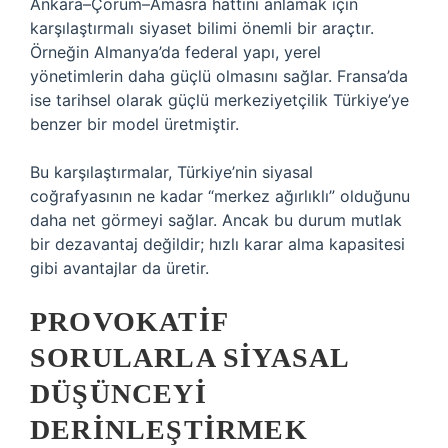
Ankara–Çorum–Amasra hattını anlamak için
karşılaştırmalı siyaset bilimi önemli bir araçtır.
Örneğin Almanya’da federal yapı, yerel
yönetimlerin daha güçlü olmasını sağlar. Fransa’da
ise tarihsel olarak güçlü merkeziyetçilik Türkiye’ye
benzer bir model üretmiştir.
Bu karşılaştırmalar, Türkiye’nin siyasal
coğrafyasının ne kadar “merkez ağırlıklı” olduğunu
daha net görmeyi sağlar. Ancak bu durum mutlak
bir dezavantaj değildir; hızlı karar alma kapasitesi
gibi avantajlar da üretir.
PROVOKATIF
SORULARLA SIYASAL
DÜŞÜNCEYI
DERINLEŞTIRMEK