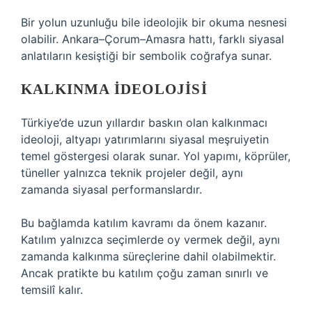
Bir yolun uzunluğu bile ideolojik bir okuma nesnesi
olabilir. Ankara–Çorum–Amasra hattı, farklı siyasal
anlatıların kesiştiği bir sembolik coğrafya sunar.
KALKINMA IDEOLOJISI
Türkiye’de uzun yıllardır baskın olan kalkınmacı
ideoloji, altyapı yatırımlarını siyasal meşruiyetin
temel göstergesi olarak sunar. Yol yapımı, köprüler,
tüneller yalnızca teknik projeler değil, aynı
zamanda siyasal performanslardır.
Bu bağlamda
katılım
kavramı da önem kazanır.
Katılım yalnızca seçimlerde oy vermek değil, aynı
zamanda kalkınma süreçlerine dahil olabilmektir.
Ancak pratikte bu katılım çoğu zaman sınırlı ve
temsilî kalır.