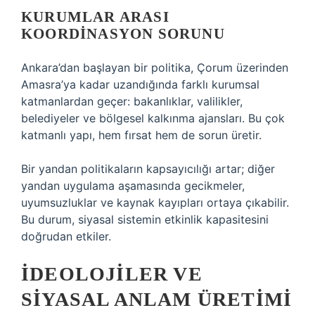
KURUMLAR ARASI
KOORDINASYON SORUNU
Ankara’dan başlayan bir politika, Çorum üzerinden
Amasra’ya kadar uzandığında farklı kurumsal
katmanlardan geçer: bakanlıklar, valilikler,
belediyeler ve bölgesel kalkınma ajansları. Bu çok
katmanlı yapı, hem fırsat hem de sorun üretir.
Bir yandan politikaların kapsayıcılığı artar; diğer
yandan uygulama aşamasında gecikmeler,
uyumsuzluklar ve kaynak kayıpları ortaya çıkabilir.
Bu durum, siyasal sistemin etkinlik kapasitesini
doğrudan etkiler.
İDEOLOJILER VE
SIYASAL ANLAM ÜRETIMI