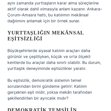
aynı zamanda yurttaşların karar alma süreçlerine
aktif olarak dahil olmasıyla anlam kazanır. Ankara–
Çorum–Amasra hattı, bu katılımın mekânsal
dağılımını anlamak için bir örnek sunar.
YURTTAŞLIĞIN MEKÂNSAL
EŞITSIZLIĞI
Büyükşehirlerde siyasal katılım araçları daha
görünür ve çeşitliyken, küçük ve orta ölçekli
kentlerde bu araçlar daha sınırlı olabilir. Bu durum,
yurttaşlık deneyiminde eşitsizlikler yaratır.
Bu eşitsizlik, demokratik sistemin temel
sorularından birini gündeme getirir: Katılım
gerçekten eşit midir, yoksa mekân tarafından
şekillendirilen bir ayrıcalık mıdır?
DEMOKRATIK TEMSILIN