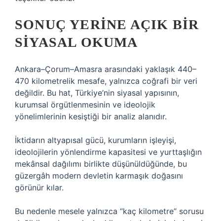
SONUÇ YERINE AÇIK BIR
SIYASAL OKUMA
Ankara–Çorum–Amasra arasındaki yaklaşık 440–
470 kilometrelik mesafe, yalnızca coğrafi bir veri
değildir. Bu hat, Türkiye’nin siyasal yapısının,
kurumsal örgütlenmesinin ve ideolojik
yönelimlerinin kesiştiği bir analiz alanıdır.
İktidarın altyapısal gücü, kurumların işleyişi,
ideolojilerin yönlendirme kapasitesi ve yurttaşlığın
mekânsal dağılımı birlikte düşünüldüğünde, bu
güzergâh modern devletin karmaşık doğasını
görünür kılar.
Bu nedenle mesele yalnızca “kaç kilometre” sorusu