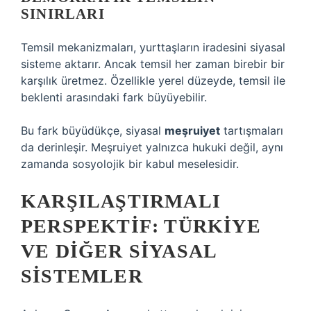
SINIRLARI
Temsil mekanizmaları, yurttaşların iradesini siyasal
sisteme aktarır. Ancak temsil her zaman birebir bir
karşılık üretmez. Özellikle yerel düzeyde, temsil ile
beklenti arasındaki fark büyüyebilir.
Bu fark büyüdükçe, siyasal
meşruiyet
tartışmaları
da derinleşir. Meşruiyet yalnızca hukuki değil, aynı
zamanda sosyolojik bir kabul meselesidir.
KARŞILAŞTIRMALI
PERSPEKTIF: TÜRKIYE
VE DIĞER SIYASAL
SISTEMLER