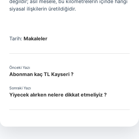
değildir; asıl mesele, bu kilometrelerin içinde hangi
siyasal ilişkilerin üretildiğidir.
Tarih:
Makaleler
Önceki Yazı
Abonman kaç TL Kayseri ?
Sonraki Yazı
Yiyecek alırken nelere dikkat etmeliyiz ?