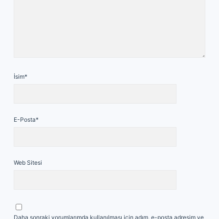
İsim*
E-Posta*
Web Sitesi
Daha sonraki yorumlarımda kullanılması için adım, e-posta adresim ve