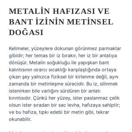
METALIN HAFIZASI VE
BANT İZININ METINSEL
DOĞASI
Kelimeler, yüzeylere dokunan görünmez parmaklar
gibidir; her temas bir iz bırakır, her iz bir anlatıya
dönüşür. Metalin soğukluğu ile yapışkan bant
kalıntısının ısrarcı sıcaklığı karşılaştığında ortaya
çıkan şey yalnızca fiziksel bir kirlenme değil, aynı
zamanda bir metinleşme sürecidir. Bu iz, silinmek
istenirken bile varlığını sürdüren bir anlatı
kırıntısıdır. Çünkü her yüzey, ister paslanmaz çelik
olsun ister sıradan bir sac levha, hafızaya sahiptir;
ve bu hafıza, tıpkı edebi bir metin gibi, tekrar
okunabilir.