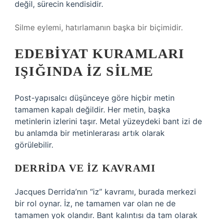
değil, sürecin kendisidir.
Silme eylemi, hatırlamanın başka bir biçimidir.
EDEBIYAT KURAMLARI
IŞIĞINDA İZ SILME
Post-yapısalcı düşünceye göre hiçbir metin
tamamen kapalı değildir. Her metin, başka
metinlerin izlerini taşır. Metal yüzeydeki bant izi de
bu anlamda bir metinlerarası artık olarak
görülebilir.
DERRIDA VE İZ KAVRAMI
Jacques Derrida’nın “iz” kavramı, burada merkezi
bir rol oynar. İz, ne tamamen var olan ne de
tamamen yok olandır. Bant kalıntısı da tam olarak