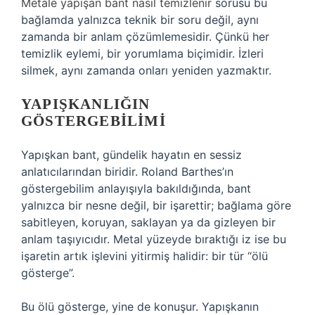
Metale yapışan bant nasıl temizlenir
sorusu bu
bağlamda yalnızca teknik bir soru değil, aynı
zamanda bir anlam çözümlemesidir. Çünkü her
temizlik eylemi, bir yorumlama biçimidir. İzleri
silmek, aynı zamanda onları yeniden yazmaktır.
YAPIŞKANLIĞIN
GÖSTERGEBILIMI
Yapışkan bant, gündelik hayatın en sessiz
anlatıcılarından biridir. Roland Barthes’ın
göstergebilim anlayışıyla bakıldığında, bant
yalnızca bir nesne değil, bir işarettir; bağlama göre
sabitleyen, koruyan, saklayan ya da gizleyen bir
anlam taşıyıcıdır. Metal yüzeyde bıraktığı iz ise bu
işaretin artık işlevini yitirmiş halidir: bir tür “ölü
gösterge”.
Bu ölü gösterge, yine de konuşur. Yapışkanın