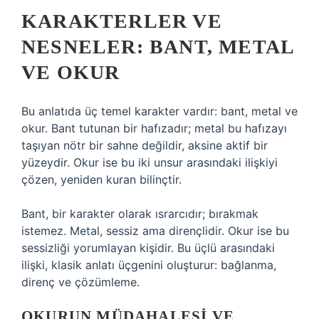
KARAKTERLER VE
NESNELER: BANT, METAL
VE OKUR
Bu anlatıda üç temel karakter vardır: bant, metal ve
okur. Bant tutunan bir hafızadır; metal bu hafızayı
taşıyan nötr bir sahne değildir, aksine aktif bir
yüzeydir. Okur ise bu iki unsur arasındaki ilişkiyi
çözen, yeniden kuran bilinçtir.
Bant, bir karakter olarak ısrarcıdır; bırakmak
istemez. Metal, sessiz ama dirençlidir. Okur ise bu
sessizliği yorumlayan kişidir. Bu üçlü arasındaki
ilişki, klasik anlatı üçgenini oluşturur: bağlanma,
direnç ve çözümleme.
OKURUN MÜDAHALESI VE