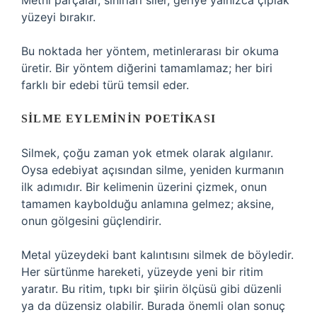
Metni parçalar, sınırları siler, geriye yalnızca çıplak
yüzeyi bırakır.
Bu noktada her yöntem, metinlerarası bir okuma
üretir. Bir yöntem diğerini tamamlamaz; her biri
farklı bir edebi türü temsil eder.
SILME EYLEMININ POETIKASI
Silmek, çoğu zaman yok etmek olarak algılanır.
Oysa edebiyat açısından silme, yeniden kurmanın
ilk adımıdır. Bir kelimenin üzerini çizmek, onun
tamamen kaybolduğu anlamına gelmez; aksine,
onun gölgesini güçlendirir.
Metal yüzeydeki bant kalıntısını silmek de böyledir.
Her sürtünme hareketi, yüzeyde yeni bir ritim
yaratır. Bu ritim, tıpkı bir şiirin ölçüsü gibi düzenli
ya da düzensiz olabilir. Burada önemli olan sonuç