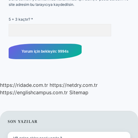
site adresim bu tarayıcıya kaydedilsin.
5 + 3 kaçtır?
*
https://ridade.com.tr
https://netdry.com.tr
https://englishcampus.com.tr
Sitemap
SIDEBAR
SON YAZILAR