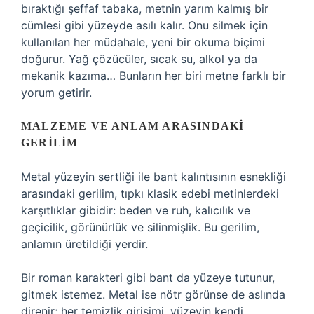
bıraktığı şeffaf tabaka, metnin yarım kalmış bir
cümlesi gibi yüzeyde asılı kalır. Onu silmek için
kullanılan her müdahale, yeni bir okuma biçimi
doğurur. Yağ çözücüler, sıcak su, alkol ya da
mekanik kazıma… Bunların her biri metne farklı bir
yorum getirir.
MALZEME VE ANLAM ARASINDAKI
GERILIM
Metal yüzeyin sertliği ile bant kalıntısının esnekliği
arasındaki gerilim, tıpkı klasik edebi metinlerdeki
karşıtlıklar gibidir: beden ve ruh, kalıcılık ve
geçicilik, görünürlük ve silinmişlik. Bu gerilim,
anlamın üretildiği yerdir.
Bir roman karakteri gibi bant da yüzeye tutunur,
gitmek istemez. Metal ise nötr görünse de aslında
direnir; her temizlik girişimi, yüzeyin kendi