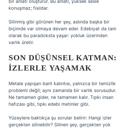
bir anlatı oluşturur. Bu anlatı, yüksek sesle
konuşmaz; fısıldar.
Silinmiş gibi görünen her şey, aslında başka bir
biçimde var olmaya devam eder. Edebiyat da tam
olarak bu paradoksta yaşar: yokluk üzerinden
varlık üretir.
SON DÜŞÜNSEL KATMAN:
İZLERLE YAŞAMAK
Metale yapışan bant kalıntısı, yalnızca bir temizlik
problemi değil; aynı zamanda bir varlık sorusudur.
Ne tamamen gider, ne tamamen kalır. Tıpkı insan
hafızası gibi, tıpkı edebi metinler gibi.
Yüzeylere baktıkça şu sorular belirir: Hangi izler
gerçekten silinebilir? Silinen şey, gerçekten yok