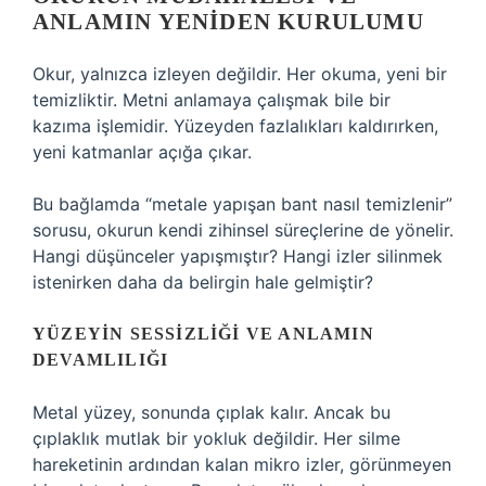
ANLAMIN YENIDEN KURULUMU
Okur, yalnızca izleyen değildir. Her okuma, yeni bir
temizliktir. Metni anlamaya çalışmak bile bir
kazıma işlemidir. Yüzeyden fazlalıkları kaldırırken,
yeni katmanlar açığa çıkar.
Bu bağlamda “metale yapışan bant nasıl temizlenir”
sorusu, okurun kendi zihinsel süreçlerine de yönelir.
Hangi düşünceler yapışmıştır? Hangi izler silinmek
istenirken daha da belirgin hale gelmiştir?
YÜZEYIN SESSIZLIĞI VE ANLAMIN
DEVAMLILIĞI
Metal yüzey, sonunda çıplak kalır. Ancak bu
çıplaklık mutlak bir yokluk değildir. Her silme
hareketinin ardından kalan mikro izler, görünmeyen