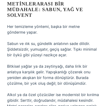
METINLERARASI BIR
MÜDAHALE: SABUN, YAĞ VE
SOLVENT
Her temizleme yöntemi, başka bir metne
gönderme yapar.
Sabun ve ılık su, gündelik anlatının sade dilidir.
Şiddetsizdir, yumuşatır, geçiş sağlar. Tıpkı minimal
bir öykü gibi yüzeyi nazikçe açar.
Bitkisel yağlar ya da zeytinyağı, daha lirik bir
anlatıya karşılık gelir. Yapışkanlığı çözerek onu
yeniden akışkan bir forma dönüştürür. Burada
çözülme, bir yok oluş değil; bir dönüşümdür.
Alkol ya da özel çözücüler ise modernist bir kırılma
gibidir. Serttir, doğrudandır, müdahalesi kesindir.