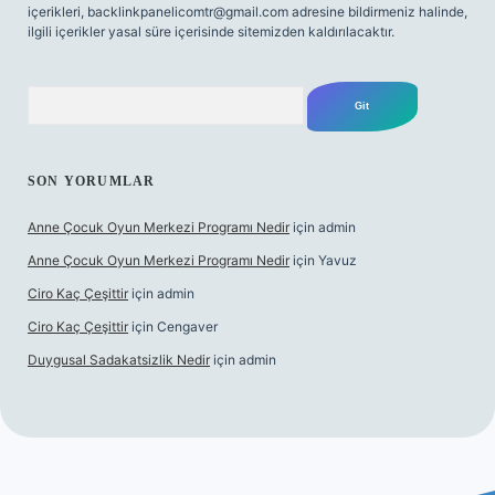
içerikleri,
backlinkpanelicomtr@gmail.com
adresine bildirmeniz halinde,
ilgili içerikler yasal süre içerisinde sitemizden kaldırılacaktır.
Arama
SON YORUMLAR
Anne Çocuk Oyun Merkezi Programı Nedir
için
admin
Anne Çocuk Oyun Merkezi Programı Nedir
için
Yavuz
Ciro Kaç Çeşittir
için
admin
Ciro Kaç Çeşittir
için
Cengaver
Duygusal Sadakatsizlik Nedir
için
admin