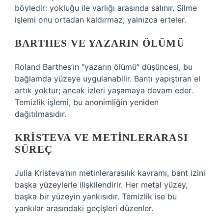
böyledir: yokluğu ile varlığı arasında salınır. Silme
işlemi onu ortadan kaldırmaz; yalnızca erteler.
BARTHES VE YAZARIN ÖLÜMÜ
Roland Barthes’ın “yazarın ölümü” düşüncesi, bu
bağlamda yüzeye uygulanabilir. Bantı yapıştıran el
artık yoktur; ancak izleri yaşamaya devam eder.
Temizlik işlemi, bu anonimliğin yeniden
dağıtılmasıdır.
KRISTEVA VE METINLERARASI
SÜREÇ
Julia Kristeva’nın metinlerarasılık kavramı, bant izini
başka yüzeylerle ilişkilendirir. Her metal yüzey,
başka bir yüzeyin yankısıdır. Temizlik ise bu
yankılar arasındaki geçişleri düzenler.