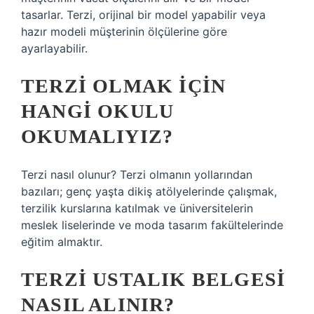
tasarlar. Terzi, orijinal bir model yapabilir veya
hazır modeli müşterinin ölçülerine göre
ayarlayabilir.
TERZI OLMAK IÇIN
HANGI OKULU
OKUMALIYIZ?
Terzi nasıl olunur? Terzi olmanın yollarından
bazıları; genç yaşta dikiş atölyelerinde çalışmak,
terzilik kurslarına katılmak ve üniversitelerin
meslek liselerinde ve moda tasarım fakültelerinde
eğitim almaktır.
TERZI USTALIK BELGESI
NASIL ALINIR?