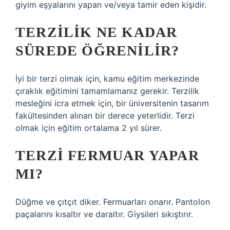
giyim eşyalarını yapan ve/veya tamir eden kişidir.
TERZILIK NE KADAR
SÜREDE ÖĞRENILIR?
İyi bir terzi olmak için, kamu eğitim merkezinde
çıraklık eğitimini tamamlamanız gerekir. Terzilik
mesleğini icra etmek için, bir üniversitenin tasarım
fakültesinden alınan bir derece yeterlidir. Terzi
olmak için eğitim ortalama 2 yıl sürer.
TERZI FERMUAR YAPAR
MI?
Düğme ve çıtçıt diker. Fermuarları onarır. Pantolon
paçalarını kısaltır ve daraltır. Giysileri sıkıştırır.