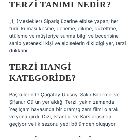
TERZI TANIMI NEDIR?
[1] (Meslekler) Sipariş üzerine elbise yapan; her
türlü kumaşı kesme, deneme, dikme, düzeltme,
ütüleme ve müşteriye sunma bilgi ve becerisine
sahip yetenekli kişi ve elbiselerin dikildiği yer, terzi
dükkanı.
TERZI HANGI
KATEGORIDE?
Başrollerinde Çağatay Ulusoy, Salih Bademci ve
Şifanur Gül’ün yer aldığı Terzi, yakın zamanda
Yeşilçam havasında bir dram/gizem filmi olarak
vizyona girdi. Dizi, İstanbul ve Kars arasında
geçiyor ve ilk sezonu yedi bölümden oluşuyor.