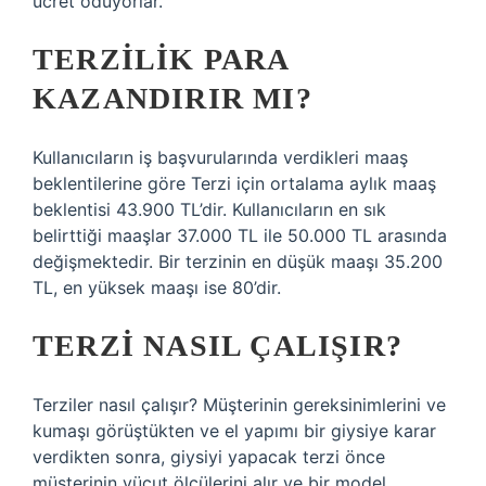
ücret ödüyorlar.
TERZILIK PARA
KAZANDIRIR MI?
Kullanıcıların iş başvurularında verdikleri maaş
beklentilerine göre Terzi için ortalama aylık maaş
beklentisi 43.900 TL’dir. Kullanıcıların en sık
belirttiği maaşlar 37.000 TL ile 50.000 TL arasında
değişmektedir. Bir terzinin en düşük maaşı 35.200
TL, en yüksek maaşı ise 80’dir.
TERZI NASIL ÇALIŞIR?
Terziler nasıl çalışır? Müşterinin gereksinimlerini ve
kumaşı görüştükten ve el yapımı bir giysiye karar
verdikten sonra, giysiyi yapacak terzi önce
müşterinin vücut ölçülerini alır ve bir model