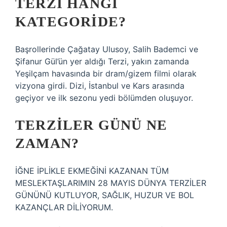
TERZI HANGI
KATEGORIDE?
Başrollerinde Çağatay Ulusoy, Salih Bademci ve
Şifanur Gül’ün yer aldığı Terzi, yakın zamanda
Yeşilçam havasında bir dram/gizem filmi olarak
vizyona girdi. Dizi, İstanbul ve Kars arasında
geçiyor ve ilk sezonu yedi bölümden oluşuyor.
TERZILER GÜNÜ NE
ZAMAN?
İĞNE İPLİKLE EKMEĞİNİ KAZANAN TÜM
MESLEKTAŞLARIMIN 28 MAYIS DÜNYA TERZİLER
GÜNÜNÜ KUTLUYOR, SAĞLIK, HUZUR VE BOL
KAZANÇLAR DİLİYORUM.