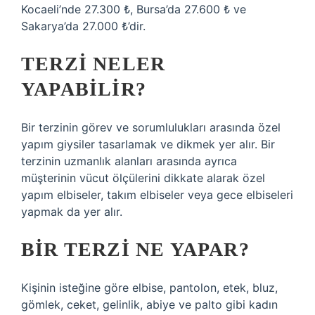
Kocaeli’nde 27.300 ₺, Bursa’da 27.600 ₺ ve
Sakarya’da 27.000 ₺’dir.
TERZI NELER
YAPABILIR?
Bir terzinin görev ve sorumlulukları arasında özel
yapım giysiler tasarlamak ve dikmek yer alır. Bir
terzinin uzmanlık alanları arasında ayrıca
müşterinin vücut ölçülerini dikkate alarak özel
yapım elbiseler, takım elbiseler veya gece elbiseleri
yapmak da yer alır.
BIR TERZI NE YAPAR?
Kişinin isteğine göre elbise, pantolon, etek, bluz,
gömlek, ceket, gelinlik, abiye ve palto gibi kadın