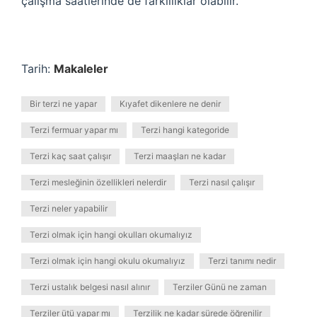
çalışma saatlerinde de farklılıklar olabilir.
Tarih:
Makaleler
Bir terzi ne yapar
Kıyafet dikenlere ne denir
Terzi fermuar yapar mı
Terzi hangi kategoride
Terzi kaç saat çalışır
Terzi maaşları ne kadar
Terzi mesleğinin özellikleri nelerdir
Terzi nasıl çalışır
Terzi neler yapabilir
Terzi olmak için hangi okulları okumalıyız
Terzi olmak için hangi okulu okumalıyız
Terzi tanımı nedir
Terzi ustalık belgesi nasıl alınır
Terziler Günü ne zaman
Terziler ütü yapar mı
Terzilik ne kadar sürede öğrenilir