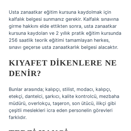
Usta zanaatkar eğitim kursuna kaydolmak için
kalfalık belgesi sunmanız gerekir. Kalfalık sınavına
girme hakkını elde ettikten sonra, usta zanaatkar
kursuna kaydolan ve 2 yıllık pratik eğitim kursunda
256 saatlik teorik eğitimi tamamlayan herkes,
sınavı geçerse usta zanaatkarlık belgesi alacaktır.
KIYAFET DIKENLERE NE
DENIR?
Bunlar arasında; kalıpçı, stilist, modacı, kalıpçı,
etekçi, dantelci, şarkıcı, kalite kontrolcü, mezbaha
müdürü, overlokçu, taşeron, son ütücü, ilikçi gibi
çeşitli meslekleri icra eden personelin görevleri
farklıdır.