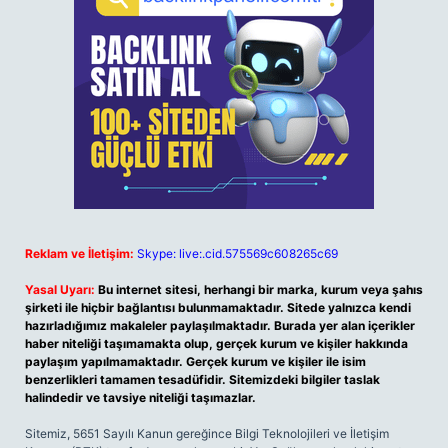
Reklam ve İletişim:
Skype: live:.cid.575569c608265c69
Yasal Uyarı:
Bu internet sitesi, herhangi bir marka, kurum veya şahıs
şirketi ile hiçbir bağlantısı bulunmamaktadır. Sitede yalnızca kendi
hazırladığımız makaleler paylaşılmaktadır. Burada yer alan içerikler
haber niteliği taşımamakta olup, gerçek kurum ve kişiler hakkında
paylaşım yapılmamaktadır. Gerçek kurum ve kişiler ile isim
benzerlikleri tamamen tesadüfidir. Sitemizdeki bilgiler taslak
halindedir ve tavsiye niteliği taşımazlar.
Sitemiz, 5651 Sayılı Kanun gereğince Bilgi Teknolojileri ve İletişim