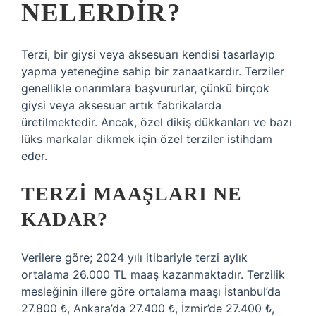
NELERDIR?
Terzi, bir giysi veya aksesuarı kendisi tasarlayıp
yapma yeteneğine sahip bir zanaatkardır. Terziler
genellikle onarımlara başvururlar, çünkü birçok
giysi veya aksesuar artık fabrikalarda
üretilmektedir. Ancak, özel dikiş dükkanları ve bazı
lüks markalar dikmek için özel terziler istihdam
eder.
TERZI MAAŞLARI NE
KADAR?
Verilere göre; 2024 yılı itibariyle terzi aylık
ortalama 26.000 TL maaş kazanmaktadır. Terzilik
mesleğinin illere göre ortalama maaşı İstanbul’da
27.800 ₺, Ankara’da 27.400 ₺, İzmir’de 27.400 ₺,