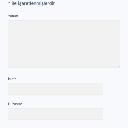
*
ile işaretlenmişlerdir
Yorum
İsim*
E-Posta*