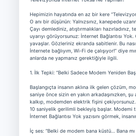
Hepimizin hayatında en az bir kere “Televizyon
O anı bir düşünün: Yalnızsınız, kanepede uzanm
Çayı demlediniz, atıştırmalıkları hazırladınız
uyarıyı görüyorsunuz: İnternet Bağlantısı Yok.
yavaşlar. Gözleriniz ekranda sabitlenir. Bu nası
İnternete bağlıyım, Wi-Fi de çalışıyor!” diye mırı
anlarda ne yapmanız gerektiğiyle ilgili.
1. İlk Tepki: “Belki Sadece Modem Yeniden Baş
Başlangıçta insanın aklına ilk gelen çözüm,
saniye önce sizin en yakın arkadaşınızken, şu
kalkıp, modemden elektrik fişini çekiyorsunuz
10 saniyelik gerilimli bekleyiş başlar. Modemi 
İnternet Bağlantısı Yok yazısını görmek, insanı
İç ses: “Belki de modem bana küstü… Bana mı k