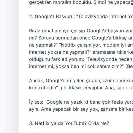
gerçekten moralim bozuldu. Şimdi ne yapacağ
2. Google’a Başvuru: “Televizyonda İnternet 
Biraz rahatlamaya çalışıp Google’a başvuruyor
mi? Soruyu sormadan önce Google’a birkaç ana
ne yapmalı?” “Netflix çalışmıyor, modem iyi a
internet yoksa ne yapmalı?” aramasına tıklarke
olduğunu fark ediyorum: “Televizyonda neden 
internet mi, yoksa ben mi çok sabırsızım?” (Be
Ancak, Google’dan gelen çoğu çözüm önerisi de
kontrol edin” gibi klasik cevaplar. Aha, sab
İç ses: “Google ne yazık ki bana çok fazla ya
aynı. Ama yapacak bir şey yok, şansımı bir ke
3. Netflix ya da YouTube? O da Ne?