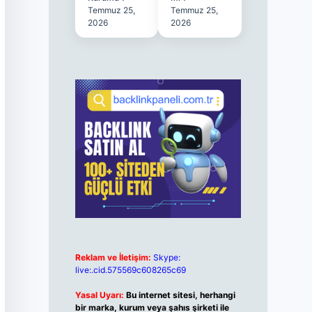
Temmuz 25,
Temmuz 25,
2026
2026
Reklam ve İletişim:
Skype:
live:.cid.575569c608265c69
Yasal Uyarı:
Bu internet sitesi, herhangi
bir marka, kurum veya şahıs şirketi ile