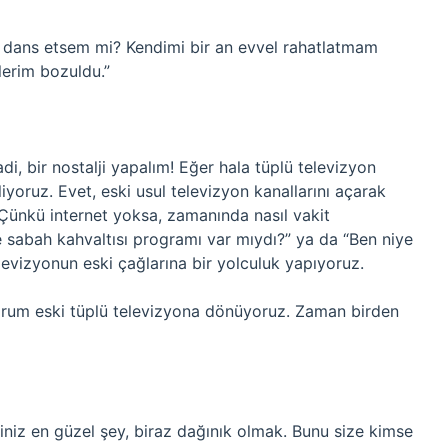
da dans etsem mi? Kendimi bir an evvel rahatlatmam
lerim bozuldu.”
di, bir nostalji yapalım! Eğer hala tüplü televizyon
yoruz. Evet, eski usul televizyon kanallarını açarak
Çünkü internet yoksa, zamanında nasıl vakit
de sabah kahvaltısı programı var mıydı?” ya da “Ben niye
evizyonun eski çağlarına bir yolculuk yapıyoruz.
ıyorum eski tüplü televizyona dönüyoruz. Zaman birden
niz en güzel şey, biraz dağınık olmak. Bunu size kimse