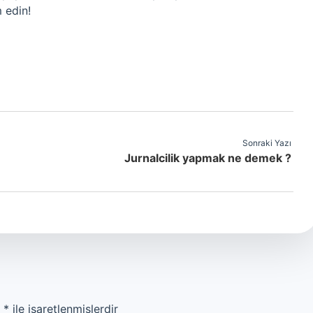
 edin!
Sonraki Yazı
Jurnalcilik yapmak ne demek ?
r
*
ile işaretlenmişlerdir