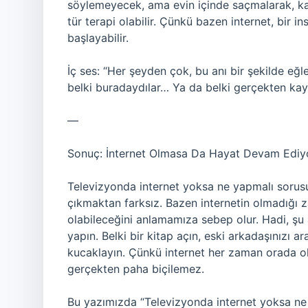
söylemeyecek, ama evin içinde saçmalarak, ka
tür terapi olabilir. Çünkü bazen internet, bir
başlayabilir.
İç ses: “Her şeyden çok, bu anı bir şekilde eğ
belki buradaydılar… Ya da belki gerçekten kay
—
Sonuç: İnternet Olmasa Da Hayat Devam Ediy
Televizyonda internet yoksa ne yapmalı sorusu
çıkmaktan farksız. Bazen internetin olmadığı z
olabileceğini anlamamıza sebep olur. Hadi, şu
yapın. Belki bir kitap açın, eski arkadaşınızı a
kucaklayın. Çünkü internet her zaman orada o
gerçekten paha biçilemez.
Bu yazımızda “Televizyonda internet yoksa ne 