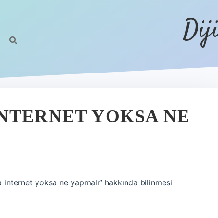
Dij
NTERNET YOKSA NE
internet yoksa ne yapmalı” hakkında bilinmesi