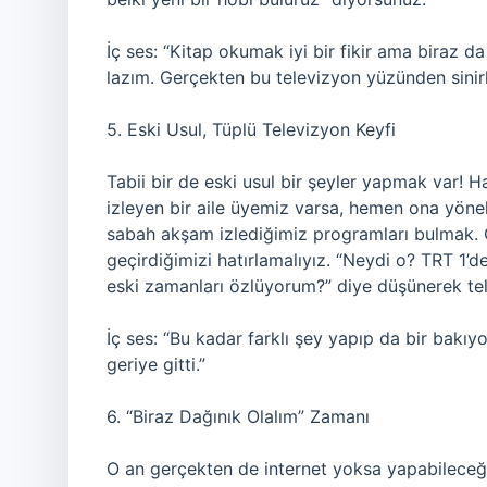
İç ses: “Kitap okumak iyi bir fikir ama biraz 
lazım. Gerçekten bu televizyon yüzünden sinir
5. Eski Usul, Tüplü Televizyon Keyfi
Tabii bir de eski usul bir şeyler yapmak var! Ha
izleyen bir aile üyemiz varsa, hemen ona yöneli
sabah akşam izlediğimiz programları bulmak. 
geçirdiğimizi hatırlamalıyız. “Neydi o? TRT 1’
eski zamanları özlüyorum?” diye düşünerek tel
İç ses: “Bu kadar farklı şey yapıp da bir bak
geriye gitti.”
6. “Biraz Dağınık Olalım” Zamanı
O an gerçekten de internet yoksa yapabileceği