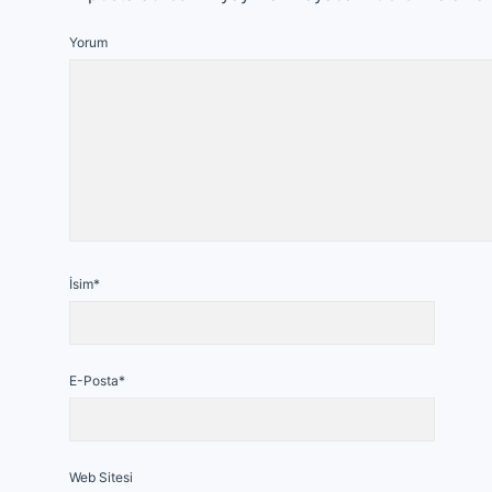
Yorum
İsim*
E-Posta*
Web Sitesi