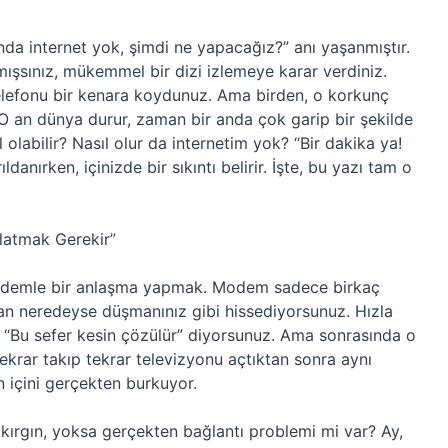
da internet yok, şimdi ne yapacağız?” anı yaşanmıştır.
ışsınız, mükemmel bir dizi izlemeye karar verdiniz.
, telefonu bir kenara koydunuz. Ama birden, o korkunç
 O an dünya durur, zaman bir anda çok garip bir şekilde
l olabilir? Nasıl olur da internetim yok? “Bir dakika ya!
ldanırken, içinizde bir sıkıntı belirir. İşte, bu yazı tam o
latmak Gerekir”
 modemle bir anlaşma yapmak. Modem sadece birkaç
 an neredeyse düşmanınız gibi hissediyorsunuz. Hızla
. “Bu sefer kesin çözülür” diyorsunuz. Ama sonrasında o
tekrar takıp tekrar televizyonu açtıktan sonra aynı
n içini gerçekten burkuyor.
ırgın, yoksa gerçekten bağlantı problemi mi var? Ay,