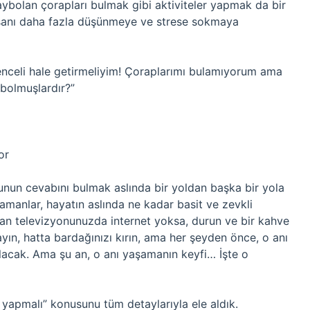
ybolan çorapları bulmak gibi aktiviteler yapmak da bir
 insanı daha fazla düşünmeye ve strese sokmaya
lenceli hale getirmeliyim! Çoraplarımı bulamıyorum ama
bolmuşlardır?”
or
nun cevabını bulmak aslında bir yoldan başka bir yola
amanlar, hayatın aslında ne kadar basit ve zevkli
 an televizyonunuzda internet yoksa, durun ve bir kahve
rayın, hatta bardağınızı kırın, ama her şeyden önce, o anı
lacak. Ama şu an, o anı yaşamanın keyfi… İşte o
yapmalı” konusunu tüm detaylarıyla ele aldık.