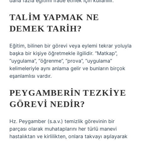
daha fazla eğitimi ifade etmek için kullanılır.
TALIM YAPMAK NE
DEMEK TARIH?
Eğitim, bilinen bir görevi veya eylemi tekrar yoluyla
başka bir kişiye öğretmekle ilgilidir. “Matkap”,
“uygulama”, “öğrenme”, “prova”, “uygulama”
kelimeleriyle aynı anlama gelir ve bunların birçok
eşanlamlısı vardır.
PEYGAMBERIN TEZKIYE
GÖREVI NEDIR?
Hz. Peygamber (s.a.v.) temizlik görevinin bir
parçası olarak muhataplarını her türlü manevi
hastalıktan ve kirlilikten, onlara takvayı aşılayarak