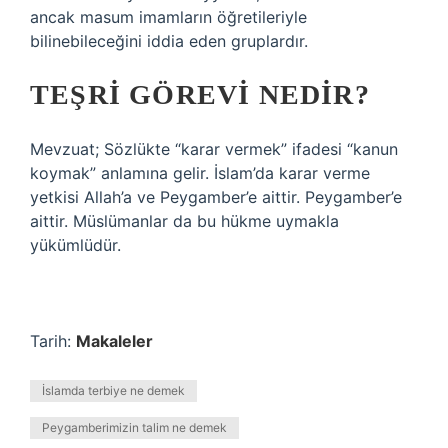
ancak masum imamların öğretileriyle
bilinebileceğini iddia eden gruplardır.
TEŞRI GÖREVI NEDIR?
Mevzuat; Sözlükte “karar vermek” ifadesi “kanun
koymak” anlamına gelir. İslam’da karar verme
yetkisi Allah’a ve Peygamber’e aittir. Peygamber’e
aittir. Müslümanlar da bu hükme uymakla
yükümlüdür.
Tarih:
Makaleler
İslamda terbiye ne demek
Peygamberimizin talim ne demek