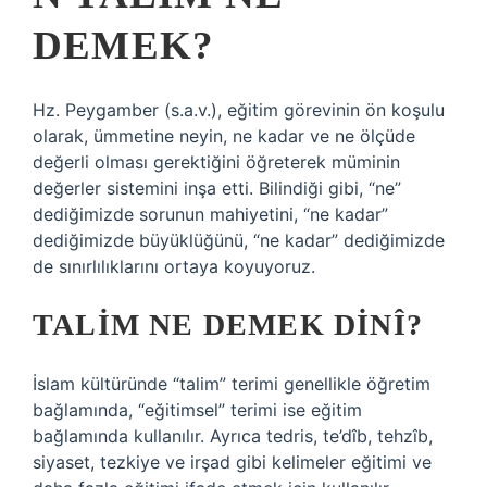
DEMEK?
Hz. Peygamber (s.a.v.), eğitim görevinin ön koşulu
olarak, ümmetine neyin, ne kadar ve ne ölçüde
değerli olması gerektiğini öğreterek müminin
değerler sistemini inşa etti. Bilindiği gibi, “ne”
dediğimizde sorunun mahiyetini, “ne kadar”
dediğimizde büyüklüğünü, “ne kadar” dediğimizde
de sınırlılıklarını ortaya koyuyoruz.
TALIM NE DEMEK DINÎ?
İslam kültüründe “talim” terimi genellikle öğretim
bağlamında, “eğitimsel” terimi ise eğitim
bağlamında kullanılır. Ayrıca tedris, te’dîb, tehzîb,
siyaset, tezkiye ve irşad gibi kelimeler eğitimi ve