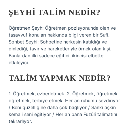
ŞEYHI TALIM NEDIR?
Öğretmen Şeyh: Öğretmen pozisyonunda olan ve
tasavvuf konuları hakkında bilgi veren bir Sufi.
Sohbet Şeyhi: Sohbetine herkesin katıldığı ve
dinlediği, tavır ve hareketleriyle örnek olan kişi.
Bunlardan ilki sadece eğitici, ikincisi elbette
etkileyici.
TALIM YAPMAK NEDIR?
1. Öğretmek, ezberletmek. 2. Öğretmek, öğretmek,
öğretmek, terbiye etmek: Her an ruhumu sevdiriyor
/ Beni güzelliğine daha çok bağlıyor / Sanki aşkın
kemali seni eğitiyor / Her an bana Fuzûlî talimatını
tekrarlıyor.