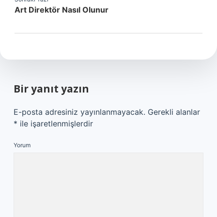
Art Direktör Nasıl Olunur
Bir yanıt yazın
E-posta adresiniz yayınlanmayacak.
Gerekli alanlar
*
ile işaretlenmişlerdir
Yorum