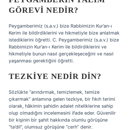
GÖREVI NEDIR?
Peygamberimiz (s.a.v.) bize Rabbimizin Kur’an-ı
Kerim ile bildirdiklerini ve hikmetiyle bize anlatmak
istediklerini öğretti. C. Peygamberimiz (s.a.v.) bize
Rabbimizin Kur’an-ı Kerim ile bildirdiklerini ve
hikmetiyle bunun nasıl gerçekleşeceğini ve nasıl
yaşanması gerektiğini öğretti.
TEZKIYE NEDIR DIN?
Sözlükte “arındırmak, temizlemek, temize
çıkarmak” anlamına gelen tezkiye, bir fıkıh terimi
olarak, hâkimin şahidin adalet niteliklerine sahip
olup olmadığını incelemesini ifade eder. Güvenilir
bir kişinin bir şahit hakkında olumlu görüşüne
“ta’dil”, olumsuz görüşüne “cerh” denir.