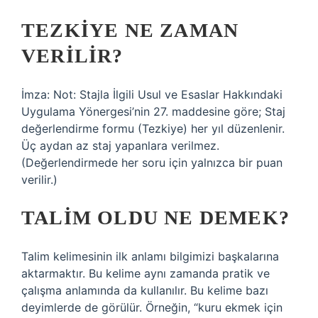
TEZKIYE NE ZAMAN
VERILIR?
İmza: Not: Stajla İlgili Usul ve Esaslar Hakkındaki
Uygulama Yönergesi’nin 27. maddesine göre; Staj
değerlendirme formu (Tezkiye) her yıl düzenlenir.
Üç aydan az staj yapanlara verilmez.
(Değerlendirmede her soru için yalnızca bir puan
verilir.)
TALIM OLDU NE DEMEK?
Talim kelimesinin ilk anlamı bilgimizi başkalarına
aktarmaktır. Bu kelime aynı zamanda pratik ve
çalışma anlamında da kullanılır. Bu kelime bazı
deyimlerde de görülür. Örneğin, “kuru ekmek için