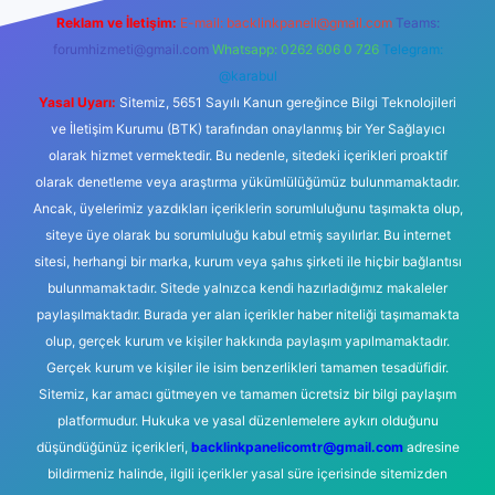
Reklam ve İletişim:
E-mail:
backlinkpaneli@gmail.com
Teams:
forumhizmeti@gmail.com
Whatsapp: 0262 606 0 726
Telegram:
@karabul
Yasal Uyarı:
Sitemiz, 5651 Sayılı Kanun gereğince Bilgi Teknolojileri
ve İletişim Kurumu (BTK) tarafından onaylanmış bir Yer Sağlayıcı
olarak hizmet vermektedir. Bu nedenle, sitedeki içerikleri proaktif
olarak denetleme veya araştırma yükümlülüğümüz bulunmamaktadır.
Ancak, üyelerimiz yazdıkları içeriklerin sorumluluğunu taşımakta olup,
siteye üye olarak bu sorumluluğu kabul etmiş sayılırlar. Bu internet
sitesi, herhangi bir marka, kurum veya şahıs şirketi ile hiçbir bağlantısı
bulunmamaktadır. Sitede yalnızca kendi hazırladığımız makaleler
paylaşılmaktadır. Burada yer alan içerikler haber niteliği taşımamakta
olup, gerçek kurum ve kişiler hakkında paylaşım yapılmamaktadır.
Gerçek kurum ve kişiler ile isim benzerlikleri tamamen tesadüfidir.
Sitemiz, kar amacı gütmeyen ve tamamen ücretsiz bir bilgi paylaşım
platformudur. Hukuka ve yasal düzenlemelere aykırı olduğunu
düşündüğünüz içerikleri,
backlinkpanelicomtr@gmail.com
adresine
bildirmeniz halinde, ilgili içerikler yasal süre içerisinde sitemizden