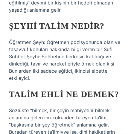
eğitilmiş” deyimi bir kişinin bir hedefi olmadan
yaşadığı anlamına gelir.
ŞEYHI TALIM NEDIR?
Öğretmen Şeyh: Öğretmen pozisyonunda olan ve
tasavvuf konuları hakkında bilgi veren bir Sufi.
Sohbet Şeyhi: Sohbetine herkesin katıldığı ve
dinlediği, tavır ve hareketleriyle örnek olan kişi.
Bunlardan ilki sadece eğitici, ikincisi elbette
etkileyici.
TALIM EHLI NE DEMEK?
Sözlükte “bilmek, bir şeyin mahiyetini bilmek”
anlamına gelen ilm kökünden türeyen ta’lîm,
“başkasına bir şey öğretmek” anlamına gelir.
Buradan türeyen ta’lîmiyye ise, dinî hakikatlerin