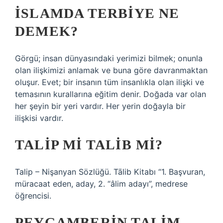
İSLAMDA TERBIYE NE
DEMEK?
Görgü; insan dünyasındaki yerimizi bilmek; onunla
olan ilişkimizi anlamak ve buna göre davranmaktan
oluşur. Evet; bir insanın tüm insanlıkla olan ilişki ve
temasının kurallarına eğitim denir. Doğada var olan
her şeyin bir yeri vardır. Her yerin doğayla bir
ilişkisi vardır.
TALIP MI TALIB MI?
Talip – Nişanyan Sözlüğü. Tālib Kitabı “1. Başvuran,
müracaat eden, aday, 2. “âlim adayı”, medrese
öğrencisi.
PEYGAMBERIN TALIM