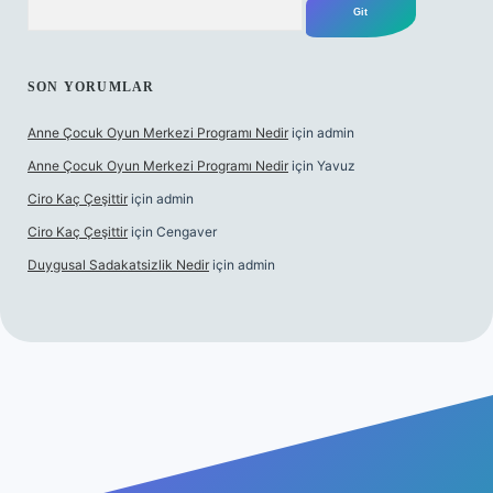
SON YORUMLAR
Anne Çocuk Oyun Merkezi Programı Nedir
için
admin
Anne Çocuk Oyun Merkezi Programı Nedir
için
Yavuz
Ciro Kaç Çeşittir
için
admin
Ciro Kaç Çeşittir
için
Cengaver
Duygusal Sadakatsizlik Nedir
için
admin
tps://www.betexper.xyz/
elexbetgiris.org