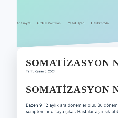
Anasayfa
Gizlilik Politikası
Yasal Uyarı
Hakkımızda
SOMATIZASYON 
Tarih: Kasım 5, 2024
SOMATIZASYON 
Bazen 9-12 aylık ara dönemler olur. Bu dönemle
semptomlar ortaya çıkar. Hastalar aşırı sık tıbb