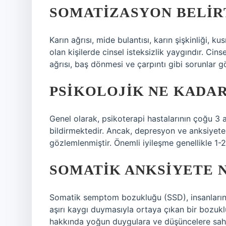
SOMATIZASYON BELIR
Karın ağrısı, mide bulantısı, karın şişkinliği,
olan kişilerde cinsel isteksizlik yaygındır. Cins
ağrısı, baş dönmesi ve çarpıntı gibi sorunlar gö
PSIKOLOJIK NE KADA
Genel olarak, psikoterapi hastalarının çoğu 3 ay
bildirmektedir. Ancak, depresyon ve anksiyete
gözlemlenmiştir. Önemli iyileşme genellikle 1-2
SOMATIK ANKSIYETE 
Somatik semptom bozukluğu (SSD), insanların 
aşırı kaygı duymasıyla ortaya çıkan bir bozukl
hakkında yoğun duygulara ve düşüncelere sahipt