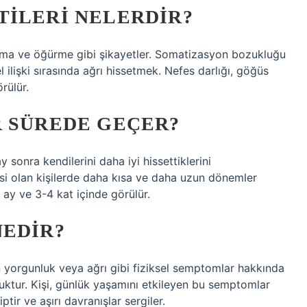
TILERI NELERDIR?
 kusma ve öğürme gibi şikayetler. Somatizasyon bozukluğu
el ilişki sırasında ağrı hissetmek. Nefes darlığı, göğüs
rülür.
R SÜREDE GEÇER?
 sonra kendilerini daha iyi hissettiklerini
si olan kişilerde daha kısa ve daha uzun dönemler
 ay ve 3-4 kat içinde görülür.
NEDIR?
yorgunluk veya ağrı gibi fiziksel semptomlar hakkında
uktur. Kişi, günlük yaşamını etkileyen bu semptomlar
ir ve aşırı davranışlar sergiler.