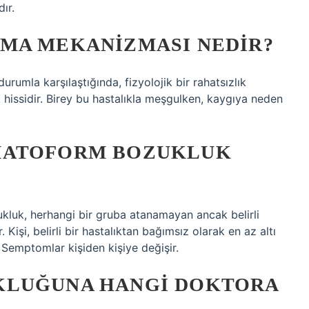
ır.
MA MEKANIZMASI NEDIR?
rumla karşılaştığında, fizyolojik bir rahatsızlık
k hissidir. Birey bu hastalıkla meşgulken, kaygıya neden
MATOFORM BOZUKLUK
luk, herhangi bir gruba atanamayan ancak belirli
Kişi, belirli bir hastalıktan bağımsız olarak en az altı
 Semptomlar kişiden kişiye değişir.
KLUĞUNA HANGI DOKTORA