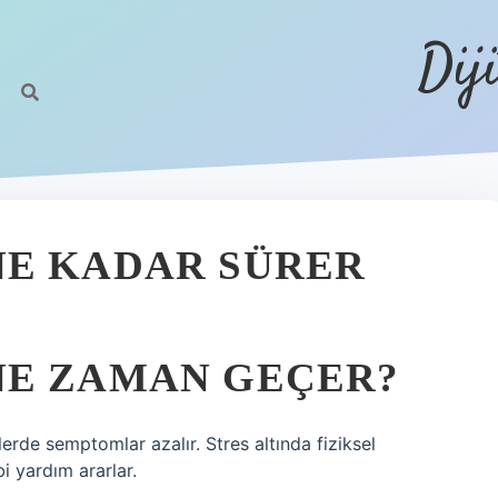
Dij
NE KADAR SÜRER
NE ZAMAN GEÇER?
rde semptomlar azalır. Stres altında fiziksel
i yardım ararlar.