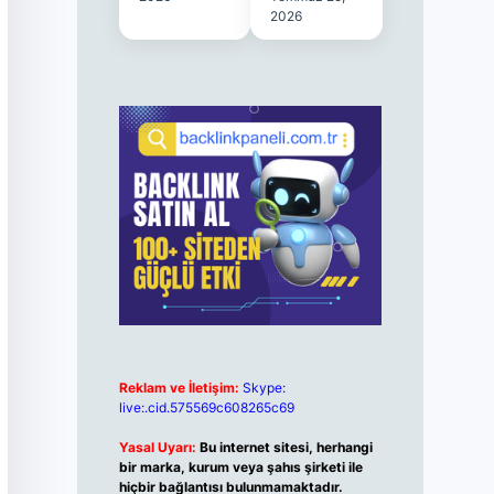
2026
Reklam ve İletişim:
Skype:
live:.cid.575569c608265c69
Yasal Uyarı:
Bu internet sitesi, herhangi
bir marka, kurum veya şahıs şirketi ile
hiçbir bağlantısı bulunmamaktadır.