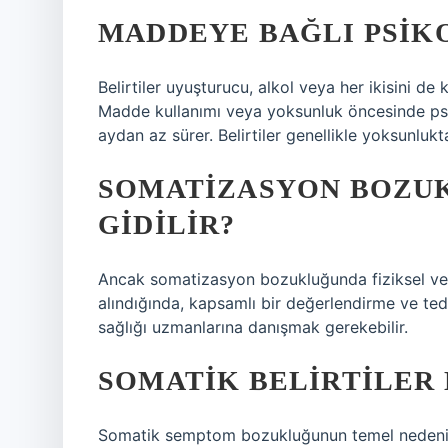
MADDEYE BAĞLI PSIK
Belirtiler uyuşturucu, alkol veya her ikisini de
Madde kullanımı veya yoksunluk öncesinde psikoz
aydan az sürer. Belirtiler genellikle yoksunlukt
SOMATIZASYON BOZU
GIDILIR?
Ancak somatizasyon bozukluğunda fiziksel ve p
alındığında, kapsamlı bir değerlendirme ve tedav
sağlığı uzmanlarına danışmak gerekebilir.
SOMATIK BELIRTILER
Somatik semptom bozukluğunun temel nedeni ps