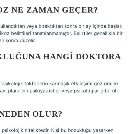
OZ NE ZAMAN GEÇER?
 kullandıktan veya bıraktıktan sonra bir ay içinde başlar.
 belirtileri tanımlanmamıştır. Belirtiler genellikle bir
an sonra düzelir.
KLUĞUNA HANGI DOKTORA
sikolojik faktörlerin karmaşık etkileşimi göz önüne
i planı için psikiyatristler veya psikologlar gibi ruh
 NEDEN OLUR?
ikolojik niteliktedir. Kişi bu bozukluğu yaşarken