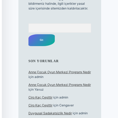
bildirmeniz halinde, ilgili içerikler yasal
süre içerisinde sitemizden kaldırılacaktır.
Arama
SON YORUMLAR
Anne Çocuk Oyun Merkezi Programı Nedir
için
admin
Anne Çocuk Oyun Merkezi Programı Nedir
için
Yavuz
Ciro Kaç Çeşittir
için
admin
Ciro Kaç Çeşittir
için
Cengaver
Duygusal Sadakatsizlik Nedir
için
admin