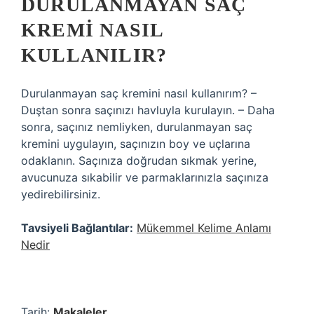
DURULANMAYAN SAÇ
KREMI NASIL
KULLANILIR?
Durulanmayan saç kremini nasıl kullanırım? –
Duştan sonra saçınızı havluyla kurulayın. – Daha
sonra, saçınız nemliyken, durulanmayan saç
kremini uygulayın, saçınızın boy ve uçlarına
odaklanın. Saçınıza doğrudan sıkmak yerine,
avucunuza sıkabilir ve parmaklarınızla saçınıza
yedirebilirsiniz.
Tavsiyeli Bağlantılar:
Mükemmel Kelime Anlamı
Nedir
Tarih:
Makaleler