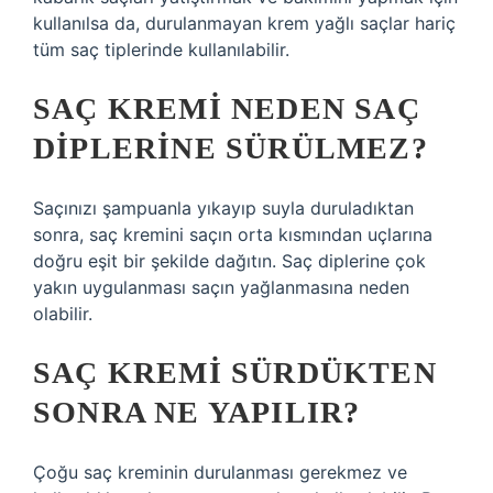
kullanılsa da, durulanmayan krem ​​yağlı saçlar hariç
tüm saç tiplerinde kullanılabilir.
SAÇ KREMI NEDEN SAÇ
DIPLERINE SÜRÜLMEZ?
Saçınızı şampuanla yıkayıp suyla duruladıktan
sonra, saç kremini saçın orta kısmından uçlarına
doğru eşit bir şekilde dağıtın. Saç diplerine çok
yakın uygulanması saçın yağlanmasına neden
olabilir.
SAÇ KREMI SÜRDÜKTEN
SONRA NE YAPILIR?
Çoğu saç kreminin durulanması gerekmez ve