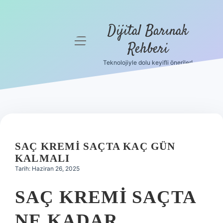
Dijital Barınak
menüyü
Rehberi
aç
Teknolojiyle dolu keyifli öneriler!
Anasayfa
Gizlilik
Politikası
Yasal Uyarı
SAÇ KREMI SAÇTA KAÇ GÜN
Hakkımızda
KALMALI
Tarih: Haziran 26, 2025
SAÇ KREMI SAÇTA
NE KADAR