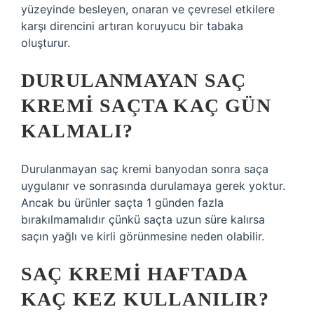
yüzeyinde besleyen, onaran ve çevresel etkilere
karşı direncini artıran koruyucu bir tabaka
oluşturur.
DURULANMAYAN SAÇ
KREMI SAÇTA KAÇ GÜN
KALMALI?
Durulanmayan saç kremi banyodan sonra saça
uygulanır ve sonrasında durulamaya gerek yoktur.
Ancak bu ürünler saçta 1 günden fazla
bırakılmamalıdır çünkü saçta uzun süre kalırsa
saçın yağlı ve kirli görünmesine neden olabilir.
SAÇ KREMI HAFTADA
KAÇ KEZ KULLANILIR?