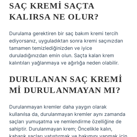
SAÇ KREMI SAÇTA
KALIRSA NE OLUR?
Durulama gerektiren bir saç bakım kremi tercih
ediyorsanız, uyguladıktan sonra kremi saçınızdan
tamamen temizlediğinizden ve iyice
duruladığınızdan emin olun. Saçta kalan krem ​​
kalıntıları yağlanmaya ve ağırlığa neden olabilir.
DURULANAN SAÇ KREMI
MI DURULANMAYAN MI?
Durulanmayan kremler daha yaygın olarak
kullanılsa da, durulanmayan kremler aynı zamanda
saçları yumuşatma ve nemlendirme özelliğine de
sahiptir. Durulanmayan krem; Öncelikle kalın,
kabarık saçları yatıştırmak ve bakımını yapmak için