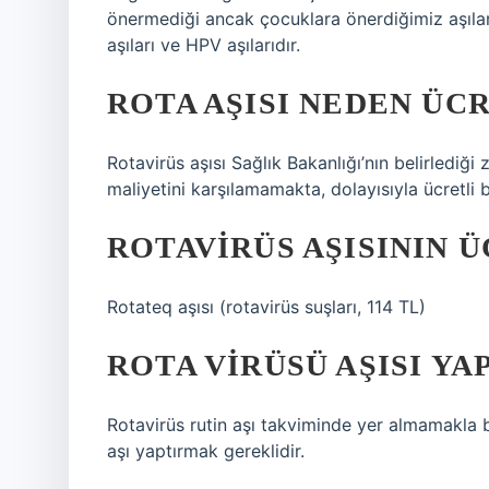
önermediği ancak çocuklara önerdiğimiz aşılara 
aşıları ve HPV aşılarıdır.
ROTA AŞISI NEDEN ÜC
Rotavirüs aşısı Sağlık Bakanlığı’nın belirlediği
maliyetini karşılamamakta, dolayısıyla ücretli bi
ROTAVIRÜS AŞISININ 
Rotateq aşısı (rotavirüs suşları, 114 TL)
ROTA VIRÜSÜ AŞISI YA
Rotavirüs rutin aşı takviminde yer almamakla bi
aşı yaptırmak gereklidir.