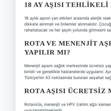
18 AY AŞISI TEHLIKELI
18 aylık aşının yan etkileri arasında alerjik rea
dikkate alınmalı ve önlemler alınmalıdır. Çocu
rahatlatacak ve her şeyin yolunda gitmesini sa
ROTA VE MENENJIT AŞ
YAPILIR MI?
Menenjit aşısını sağlık merkezinde ücretsiz ya
biridir ve genellikle hastanelerde uygulanır. A
Türkiye’nin 43 noktasında bulunan seyahat sağlı
ROTA AŞISI ÜCRETSIZ 
Rotavirüs, menenjit ve HPV (rahim ağzı kanseri) 
uygulanabilmektedir.