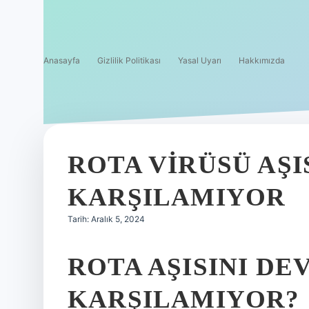
Anasayfa
Gizlilik Politikası
Yasal Uyarı
Hakkımızda
ROTA VIRÜSÜ AŞI
KARŞILAMIYOR
Tarih: Aralık 5, 2024
ROTA AŞISINI DE
KARŞILAMIYOR?