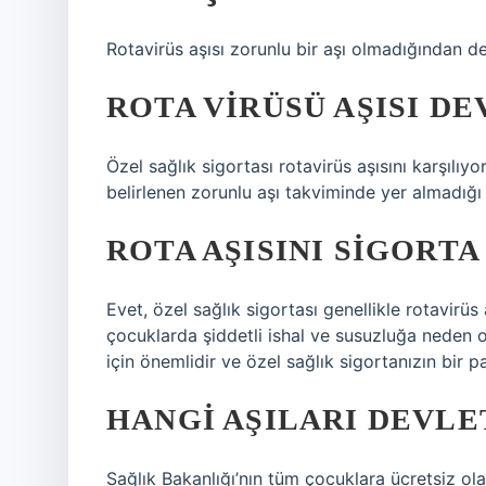
Rotavirüs aşısı zorunlu bir aşı olmadığından de
ROTA VIRÜSÜ AŞISI D
Özel sağlık sigortası rotavirüs aşısını karşılıy
belirlenen zorunlu aşı takviminde yer almadığı 
ROTA AŞISINI SIGORTA
Evet, özel sağlık sigortası genellikle rotavirüs
çocuklarda şiddetli ishal ve susuzluğa neden ol
için önemlidir ve özel sağlık sigortanızın bir pa
HANGI AŞILARI DEVL
Sağlık Bakanlığı’nın tüm çocuklara ücretsiz olar