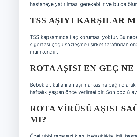
hastaneye yatırılması gerekebilir ve bu da ölüm
TSS AŞIYI KARŞILAR M
TSS kapsamında ilaç koruması yoktur. Bu nedenl
sigortası çoğu sözleşmeli şirket tarafından on
mümkündür.
ROTA AŞISI EN GEÇ NE
Bebekler, kullanılan aşı markasına bağlı olarak 
haftalık yaştan önce verilmelidir. Son doz 8 ayl
ROTA VIRÜSÜ AŞISI SA
MI?
Özel tıbbi rahatsızlıkları, bağışıklıkla ilgili hasta