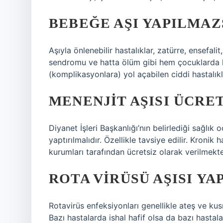
BEBEĞE AŞI YAPILMAZ
Aşıyla önlenebilir hastalıklar, zatürre, ensefali
sendromu ve hatta ölüm gibi hem çocuklarda h
(komplikasyonlara) yol açabilen ciddi hastalıkl
MENENJIT AŞISI ÜCRET
Diyanet İşleri Başkanlığı’nın belirlediği sağlık
yaptırılmalıdır. Özellikle tavsiye edilir. Kronik
kurumları tarafından ücretsiz olarak verilmekte
ROTA VIRÜSÜ AŞISI Y
Rotavirüs enfeksiyonları genellikle ateş ve kusm
Bazı hastalarda ishal hafif olsa da bazı hastal