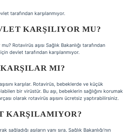
vlet tarafından karşılanmıyor.
EVLET KARŞILIYOR MU?
or mu? Rotavirüs aşısı Sağlık Bakanlığı tarafından
için devlet tarafından karşılanmıyor.
 KARŞILAR MI?
 aşısını karşılar. Rotavirüs, bebeklerde ve küçük
abilen bir virüstür. Bu aşı, bebeklerin sağlığını korumak
rçası olarak rotavirüs aşısını ücretsiz yaptırabilirsiniz.
ET KARŞILAMIYOR?
ak sağladığı aşıların yanı sıra, Sağlık Bakanlığı’nın