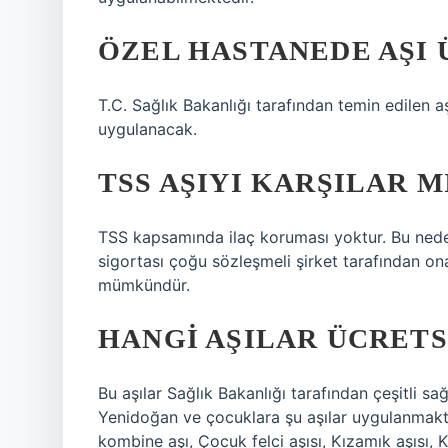
ÖZEL HASTANEDE AŞI 
T.C. Sağlık Bakanlığı tarafından temin edilen aş
uygulanacak.
TSS AŞIYI KARŞILAR M
TSS kapsamında ilaç koruması yoktur. Bu nedenl
sigortası çoğu sözleşmeli şirket tarafından on
mümkündür.
HANGI AŞILAR ÜCRETS
Bu aşılar Sağlık Bakanlığı tarafından çeşitli s
Yenidoğan ve çocuklara şu aşılar uygulanmaktadı
kombine aşı, Çocuk felci aşısı, Kızamık aşısı, K