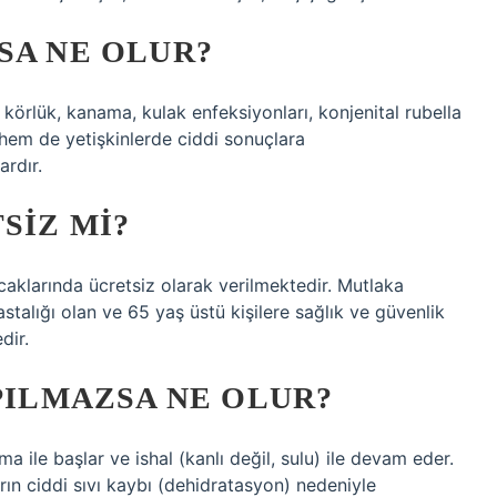
SA NE OLUR?
t, körlük, kanama, kulak enfeksiyonları, konjenital rubella
em de yetişkinlerde ciddi sonuçlara
ardır.
SIZ MI?
 ocaklarında ücretsiz olarak verilmektedir. Mutlaka
 hastalığı olan ve 65 yaş üstü kişilere sağlık ve güvenlik
dir.
APILMAZSA NE OLUR?
a ile başlar ve ishal (kanlı değil, sulu) ile devam eder.
arın ciddi sıvı kaybı (dehidratasyon) nedeniyle