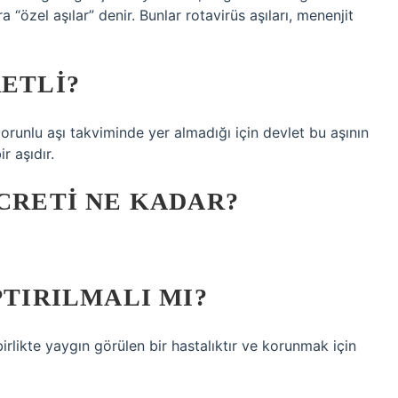
“özel aşılar” denir. Bunlar rotavirüs aşıları, menenjit
RETLI?
 zorunlu aşı takviminde yer almadığı için devlet bu aşının
r aşıdır.
ÜCRETI NE KADAR?
PTIRILMALI MI?
rlikte yaygın görülen bir hastalıktır ve korunmak için