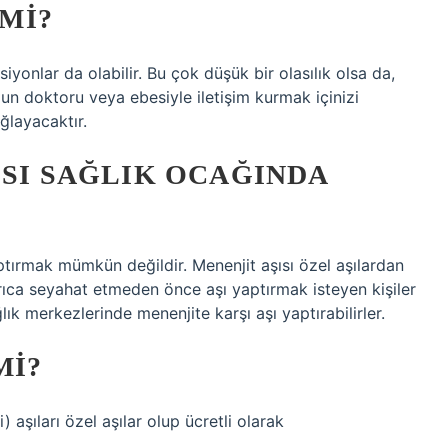
 MI?
ksiyonlar da olabilir. Bu çok düşük bir olasılık olsa da,
ğun doktoru veya ebesiyle iletişim kurmak içinizi
ğlayacaktır.
ISI SAĞLIK OCAĞINDA
ptırmak mümkün değildir. Menenjit aşısı özel aşılardan
yrıca seyahat etmeden önce aşı yaptırmak isteyen kişiler
k merkezlerinde menenjite karşı aşı yaptırabilirler.
MI?
aşıları özel aşılar olup ücretli olarak