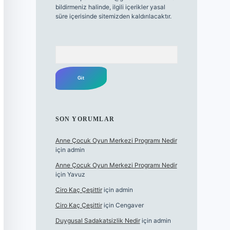
bildirmeniz halinde, ilgili içerikler yasal
süre içerisinde sitemizden kaldırılacaktır.
Arama
SON YORUMLAR
Anne Çocuk Oyun Merkezi Programı Nedir
için
admin
Anne Çocuk Oyun Merkezi Programı Nedir
için
Yavuz
Ciro Kaç Çeşittir
için
admin
Ciro Kaç Çeşittir
için
Cengaver
Duygusal Sadakatsizlik Nedir
için
admin