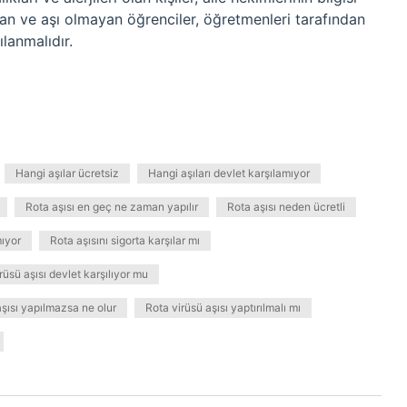
yan ve aşı olmayan öğrenciler, öğretmenleri tarafından
ılanmalıdır.
Hangi aşılar ücretsiz
Hangi aşıları devlet karşılamıyor
Rota aşısı en geç ne zaman yapılır
Rota aşısı neden ücretli
mıyor
Rota aşısını sigorta karşılar mı
rüsü aşısı devlet karşılıyor mu
aşısı yapılmazsa ne olur
Rota virüsü aşısı yaptırılmalı mı