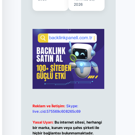
2026
Reklam ve İletişim:
Skype:
live:.cid.575569c608265c69
Yasal Uyarı:
Bu internet sitesi, herhangi
bir marka, kurum veya şahıs şirketi ile
hiçbir bağlantısı bulunmamaktadır.