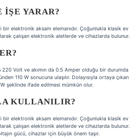
 IŞE YARAR?
li bir elektronik aksam elemanıdır. Çoğunlukla klasik ev
olarak çalışan elektronik aletlerde ve cihazlarda bulunur.
DER?
ın 220 Volt ve akımın da 0.5 Amper olduğu bir durumda
den 110 W sonucuna ulaşılır. Dolayısıyla ortaya çıkan
W şeklinde ifade edilmesi mümkün olur.
A KULLANILIR?
li bir elektronik aksam elemanıdır. Çoğunlukla klasik ev
olarak çalışan elektronik aletlerde ve cihazlarda bulunur.
ltajın gücü, cihazlar için büyük önem taşır.