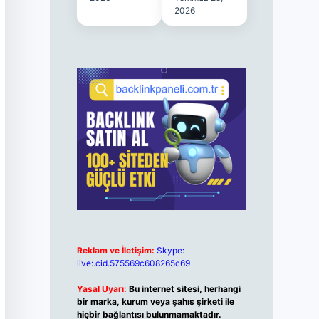
2026
Reklam ve İletişim:
Skype:
live:.cid.575569c608265c69
Yasal Uyarı:
Bu internet sitesi, herhangi
bir marka, kurum veya şahıs şirketi ile
hiçbir bağlantısı bulunmamaktadır.