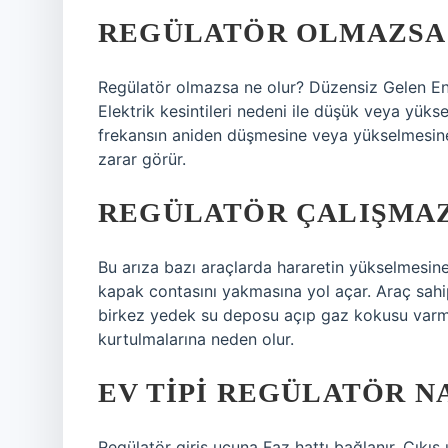
REGÜLATÖR OLMAZSA 
Regülatör olmazsa ne olur? Düzensiz Gelen Ene
Elektrik kesintileri nedeni ile düşük veya yüks
frekansın aniden düşmesine veya yükselmesine 
zarar görür.
REGÜLATÖR ÇALIŞMAZ
Bu arıza bazı araçlarda hararetin yükselmesin
kapak contasını yakmasına yol açar. Araç sahi
birkez yedek su deposu açıp gaz kokusu varmı
kurtulmalarına neden olur.
EV TIPI REGÜLATÖR N
Regülatör giriş ucuna Faz hattı bağlanır. Çıkış 