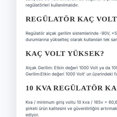
regülatörleri kullanılmalıdır.
REGÜLATÖR KAÇ VOLT 
Regülatör alçak gerilim sistemlerinde -90V, +
durumlarına yükselteç olarak kullanılan tek sarı
KAÇ VOLT YÜKSEK?
Alçak Gerilim: Etkin değeri 1000 Volt ya da 100
Gerilim:Etkin değeri 1000 Volt’ un üzerindeki fa
10 KVA REGÜLATÖR K
Kva / minimum giriş voltu 10 kva / 165v = 6
şirketi ürün kalitesini ve güvenilirliğini artır
ediyor.