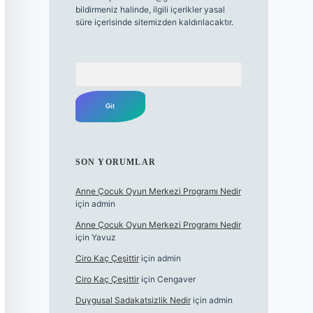
bildirmeniz halinde, ilgili içerikler yasal
süre içerisinde sitemizden kaldırılacaktır.
Arama
SON YORUMLAR
Anne Çocuk Oyun Merkezi Programı Nedir
için
admin
Anne Çocuk Oyun Merkezi Programı Nedir
için
Yavuz
Ciro Kaç Çeşittir
için
admin
Ciro Kaç Çeşittir
için
Cengaver
Duygusal Sadakatsizlik Nedir
için
admin