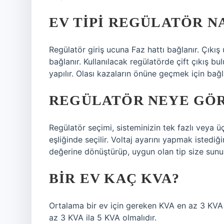
EV TIPI REGÜLATÖR N
Regülatör giriş ucuna Faz hattı bağlanır. Çıkış 
bağlanır. Kullanılacak regülatörde çift çıkış bu
yapılır. Olası kazaların önüne geçmek için bağl
REGÜLATÖR NEYE GÖR
Regülatör seçimi, sisteminizin tek fazlı veya 
eşliğinde seçilir. Voltaj ayarını yapmak istediğ
değerine dönüştürüp, uygun olan tip size sunul
BIR EV KAÇ KVA?
Ortalama bir ev için gereken KVA en az 3 KVA 
az 3 KVA ila 5 KVA olmalıdır.