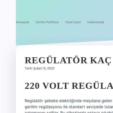
Anasayfa
Gizlilik Politikası
Yasal Uyarı
Hakkımızda
REGÜLATÖR KAÇ
Tarih: Şubat 15, 2025
220 VOLT REGÜLA
Regülatör şebeke elektriğinde meydana gelen da
gerilim regülasyonu ile standart seviyede tutar.
çalışmasını sağlar. Bu cihazlarda ortaya çıkabi