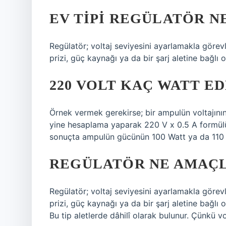
EV TIPI REGÜLATÖR NE
Regülatör; voltaj seviyesini ayarlamakla görev
prizi, güç kaynağı ya da bir şarj aletine bağlı 
220 VOLT KAÇ WATT E
Örnek vermek gerekirse; bir ampulün voltajın
yine hesaplama yaparak 220 V x 0.5 A formülün
sonuçta ampulün gücünün 100 Watt ya da 110 
REGÜLATÖR NE AMAÇL
Regülatör; voltaj seviyesini ayarlamakla görev
prizi, güç kaynağı ya da bir şarj aletine bağlı 
Bu tip aletlerde dâhilî olarak bulunur. Çünkü vo