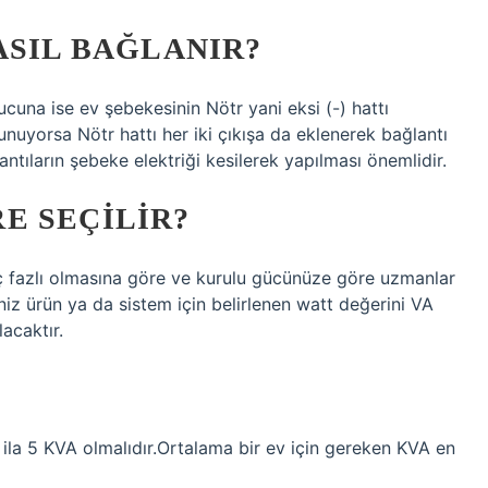
ASIL BAĞLANIR?
ucuna ise ev şebekesinin Nötr yani eksi (-) hattı
lunuyorsa Nötr hattı her iki çıkışa da eklenerek bağlantı
antıların şebeke elektriği kesilerek yapılması önemlidir.
E SEÇILIR?
üç fazlı olmasına göre ve kurulu gücünüze göre uzmanlar
iniz ürün ya da sistem için belirlenen watt değerini VA
acaktır.
ila 5 KVA olmalıdır.Ortalama bir ev için gereken KVA en