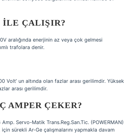
ILE ÇALIŞIR?
50V aralığında enerjinin az veya çok gelmesi
mlı trafolara denir.
0 Volt’ un altında olan fazlar arası gerilimdir. Yüksek
zlar arası gerilimdir.
AÇ AMPER ÇEKER?
0,6 Amp. Servo-Matik Trans.Reg.San.Tic. (POWERMAN)
mak için sürekli Ar-Ge çalışmalarını yapmakla davam