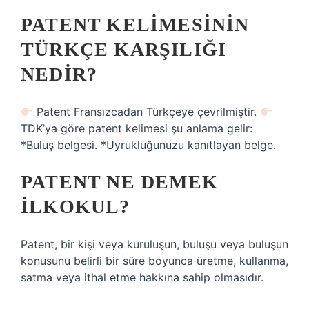
PATENT KELIMESININ
TÜRKÇE KARŞILIĞI
NEDIR?
Patent Fransızcadan Türkçeye çevrilmiştir.
TDK’ya göre patent kelimesi şu anlama gelir:
*Buluş belgesi. *Uyrukluğunuzu kanıtlayan belge.
PATENT NE DEMEK
ILKOKUL?
Patent, bir kişi veya kuruluşun, buluşu veya buluşun
konusunu belirli bir süre boyunca üretme, kullanma,
satma veya ithal etme hakkına sahip olmasıdır.