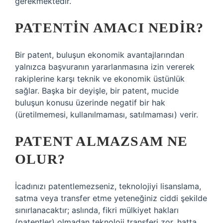
gerekmektedir.
PATENTIN AMACI NEDIR?
Bir patent, buluşun ekonomik avantajlarından
yalnızca başvuranın yararlanmasına izin vererek
rakiplerine karşı teknik ve ekonomik üstünlük
sağlar. Başka bir deyişle, bir patent, mucide
buluşun konusu üzerinde negatif bir hak
(üretilmemesi, kullanılmaması, satılmaması) verir.
PATENT ALMAZSAM NE
OLUR?
İcadınızı patentlemezseniz, teknolojiyi lisanslama,
satma veya transfer etme yeteneğiniz ciddi şekilde
sınırlanacaktır; aslında, fikri mülkiyet hakları
(patentler) olmadan teknoloji transferi zor, hatta