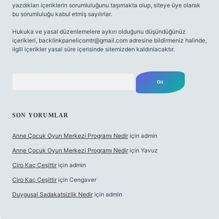
yazdıkları içeriklerin sorumluluğunu taşımakta olup, siteye üye olarak
bu sorumluluğu kabul etmiş sayılırlar.
Hukuka ve yasal düzenlemelere aykırı olduğunu düşündüğünüz
içerikleri,
backlinkpanelicomtr@gmail.com
adresine bildirmeniz halinde,
ilgili içerikler yasal süre içerisinde sitemizden kaldırılacaktır.
Arama
SON YORUMLAR
Anne Çocuk Oyun Merkezi Programı Nedir
için
admin
Anne Çocuk Oyun Merkezi Programı Nedir
için
Yavuz
Ciro Kaç Çeşittir
için
admin
Ciro Kaç Çeşittir
için
Cengaver
Duygusal Sadakatsizlik Nedir
için
admin