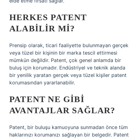
elde etme fırsatı sağlar.
HERKES PATENT
ALABILIR MI?
Prensip olarak, ticari faaliyette bulunmayan gerçek
veya tüzel bir kişinin bir marka tescil ettirmesi
mümkün değildir. Patent, çok genel anlamda bir
buluş için korumadır. Endüstriyel ve teknik alanda
bir yenilik yaratan gerçek veya tüzel kişiler patent
korumasından yararlanabilir.
PATENT NE GIBI
AVANTAJLAR SAĞLAR?
Patent, bir buluşu kamuoyuna sunmadan önce tüm
haklarınızı korumanızı sağlayan bir belgedir. Patent