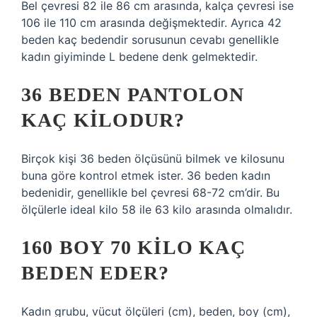
Bel çevresi 82 ​​ile 86 cm arasında, kalça çevresi ise
106 ile 110 cm arasında değişmektedir. Ayrıca 42
beden kaç bedendir sorusunun cevabı genellikle
kadın giyiminde L bedene denk gelmektedir.
36 BEDEN PANTOLON
KAÇ KILODUR?
Birçok kişi 36 beden ölçüsünü bilmek ve kilosunu
buna göre kontrol etmek ister. 36 beden kadın
bedenidir, genellikle bel çevresi 68-72 cm’dir. Bu
ölçülerle ideal kilo 58 ile 63 kilo arasında olmalıdır.
160 BOY 70 KILO KAÇ
BEDEN EDER?
Kadın grubu, vücut ölçüleri (cm), beden, boy (cm),