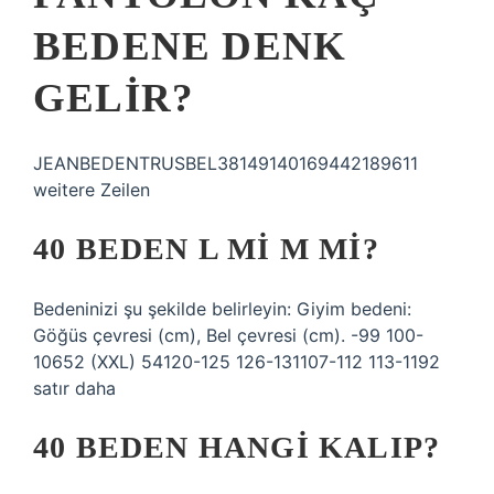
BEDENE DENK
GELIR?
JEANBEDENTRUSBEL38149140169442189611
weitere Zeilen
40 BEDEN L MI M MI?
Bedeninizi şu şekilde belirleyin: Giyim bedeni:
Göğüs çevresi (cm), Bel çevresi (cm). -99 100-
10652 (XXL) 54120-125 126-131107-112 113-1192
satır daha
40 BEDEN HANGI KALIP?