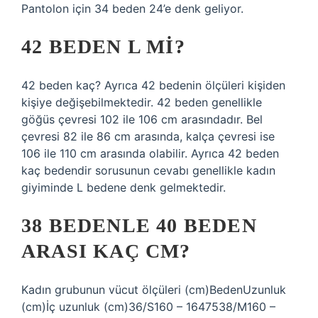
Pantolon için 34 beden 24’e denk geliyor.
42 BEDEN L MI?
42 beden kaç? Ayrıca 42 bedenin ölçüleri kişiden
kişiye değişebilmektedir. 42 beden genellikle
göğüs çevresi 102 ile 106 cm arasındadır. Bel
çevresi 82 ​​ile 86 cm arasında, kalça çevresi ise
106 ile 110 cm arasında olabilir. Ayrıca 42 beden
kaç bedendir sorusunun cevabı genellikle kadın
giyiminde L bedene denk gelmektedir.
38 BEDENLE 40 BEDEN
ARASI KAÇ CM?
Kadın grubunun vücut ölçüleri (cm)BedenUzunluk
(cm)İç uzunluk (cm)36/S160 – 1647538/M160 –