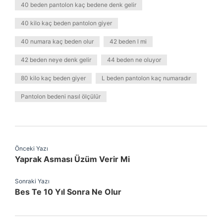
40 beden pantolon kaç bedene denk gelir
40 kilo kaç beden pantolon giyer
40 numara kaç beden olur
42 beden l mi
42 beden neye denk gelir
44 beden ne oluyor
80 kilo kaç beden giyer
L beden pantolon kaç numaradır
Pantolon bedeni nasıl ölçülür
Önceki Yazı
Yaprak Asması Üzüm Verir Mi
Sonraki Yazı
Bes Te 10 Yıl Sonra Ne Olur