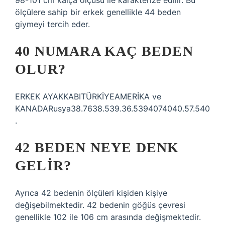
98-101 cm kalça ölçüsü ile karakterize edilir. Bu
ölçülere sahip bir erkek genellikle 44 beden
giymeyi tercih eder.
40 NUMARA KAÇ BEDEN
OLUR?
ERKEK AYAKKABITÜRKİYEAMERİKA ve
KANADARusya38.7638.539.36.5394074040.57.540
.
42 BEDEN NEYE DENK
GELIR?
Ayrıca 42 bedenin ölçüleri kişiden kişiye
değişebilmektedir. 42 bedenin göğüs çevresi
genellikle 102 ile 106 cm arasında değişmektedir.