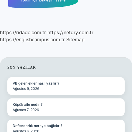
https://ridade.com.tr
https://netdry.com.tr
https://englishcampus.com.tr
Sitemap
SIDEBAR
SON YAZILAR
VB gelen ekler nasıl yazılır ?
Ağustos 9, 2026
Köpük aile nedir ?
Ağustos 7, 2026
Defterdarlık nereye bağlıdır ?
Ağustos 6, 2026