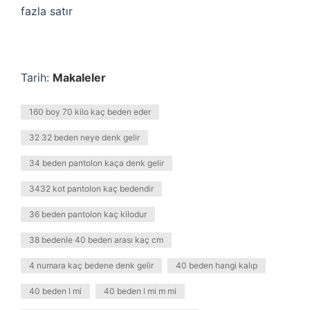
fazla satır
Tarih:
Makaleler
160 boy 70 kilo kaç beden eder
32 32 beden neye denk gelir
34 beden pantolon kaça denk gelir
3432 kot pantolon kaç bedendir
36 beden pantolon kaç kilodur
38 bedenle 40 beden arası kaç cm
4 numara kaç bedene denk gelir
40 beden hangi kalıp
40 beden l mi
40 beden l mi m mi