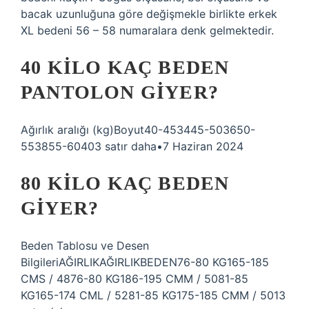
bacak uzunluğuna göre değişmekle birlikte erkek
XL bedeni 56 – 58 numaralara denk gelmektedir.
40 KILO KAÇ BEDEN
PANTOLON GIYER?
Ağırlık aralığı (kg)Boyut40-453445-503650-
553855-60403 satır daha•7 Haziran 2024
80 KILO KAÇ BEDEN
GIYER?
Beden Tablosu ve Desen
BilgileriAĞIRLIKAĞIRLIKBEDEN76-80 KG165-185
CMS / 4876-80 KG186-195 CMM / 5081-85
KG165-174 CML / 5281-85 KG175-185 CMM / 5013