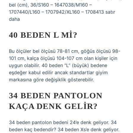
bel (cm), 36/S160 – 1647038/M160 –
1707440/L160 – 1707942/XL160 – 1708413 satır
daha
40 BEDEN L MI?
Bu ölçüler bel ölçüsü 78-81 cm, göğüs ölçüsü 98-
101 cm, kalça ölçüsü 104-107 cm olan kişiler için
uygun olabilir. 40 beden “L” (büyük) bedene
eşdeğer kabul edilir ancak standartlar giyim
markasına göre değişiklik gösterebilir.
34 BEDEN PANTOLON
KAÇA DENK GELIR?
34 beden pantolon bedeni 24’e denk geliyor. 34
beden kaç bedendir? 34 beden Xs’e denk geliyor.