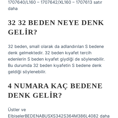
1707640/L160 – 1707642/XL160 – 1707613 satır
daha
32 32 BEDEN NEYE DENK
GELIR?
32 beden, small olarak da adlandırılan S bedene
denk gelmektedir. 32 beden kıyafet tercih
edenlerin S beden kıyafet giydiği de söylenebilir.
Bu durumda 32 beden kıyafetin S bedene denk
geldiği söylenebilir.
4 NUMARA KAÇ BEDENE
DENK GELIR?
Üstler ve
ElbiselerBEDENABUSXS342S364M386L4082 daha