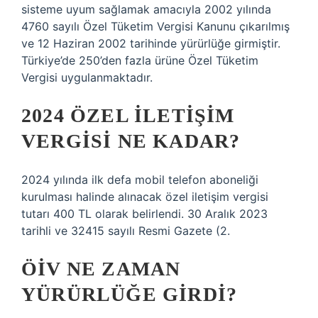
sisteme uyum sağlamak amacıyla 2002 yılında
4760 sayılı Özel Tüketim Vergisi Kanunu çıkarılmış
ve 12 Haziran 2002 tarihinde yürürlüğe girmiştir.
Türkiye’de 250’den fazla ürüne Özel Tüketim
Vergisi uygulanmaktadır.
2024 ÖZEL ILETIŞIM
VERGISI NE KADAR?
2024 yılında ilk defa mobil telefon aboneliği
kurulması halinde alınacak özel iletişim vergisi
tutarı 400 TL olarak belirlendi. 30 Aralık 2023
tarihli ve 32415 sayılı Resmi Gazete (2.
ÖİV NE ZAMAN
YÜRÜRLÜĞE GIRDI?