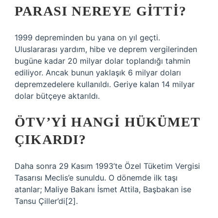
PARASI NEREYE GITTI?
1999 depreminden bu yana on yıl geçti.
Uluslararası yardım, hibe ve deprem vergilerinden
bugüne kadar 20 milyar dolar toplandığı tahmin
ediliyor. Ancak bunun yaklaşık 6 milyar doları
depremzedelere kullanıldı. Geriye kalan 14 milyar
dolar bütçeye aktarıldı.
ÖTV’YI HANGI HÜKÜMET
ÇIKARDI?
Daha sonra 29 Kasım 1993’te Özel Tüketim Vergisi
Tasarısı Meclis’e sunuldu. O dönemde ilk taşı
atanlar; Maliye Bakanı İsmet Attila, Başbakan ise
Tansu Çiller’di[2].