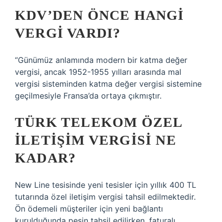
KDV’DEN ÖNCE HANGI
VERGI VARDI?
“Günümüz anlamında modern bir katma değer
vergisi, ancak 1952-1955 yılları arasında mal
vergisi sisteminden katma değer vergisi sistemine
geçilmesiyle Fransa’da ortaya çıkmıştır.
TÜRK TELEKOM ÖZEL
ILETIŞIM VERGISI NE
KADAR?
New Line tesisinde yeni tesisler için yıllık 400 TL
tutarında özel iletişim vergisi tahsil edilmektedir.
Ön ödemeli müşteriler için yeni bağlantı
kurulduğunda peşin tahsil edilirken, faturalı