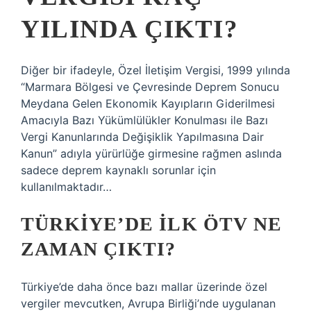
YILINDA ÇIKTI?
Diğer bir ifadeyle, Özel İletişim Vergisi, 1999 yılında
“Marmara Bölgesi ve Çevresinde Deprem Sonucu
Meydana Gelen Ekonomik Kayıpların Giderilmesi
Amacıyla Bazı Yükümlülükler Konulması ile Bazı
Vergi Kanunlarında Değişiklik Yapılmasına Dair
Kanun” adıyla yürürlüğe girmesine rağmen aslında
sadece deprem kaynaklı sorunlar için
kullanılmaktadır…
TÜRKIYE’DE ILK ÖTV NE
ZAMAN ÇIKTI?
Türkiye’de daha önce bazı mallar üzerinde özel
vergiler mevcutken, Avrupa Birliği’nde uygulanan