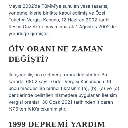
Mayıs 2002’de TBMM’ye sunulan yasa tasarısı,
yönetmeliklerle birlikte kabul edilmiş ve Özel
Tüketim Vergisi Kanunu, 12 Haziran 2002 tarihli
Resmi Gazete’de yayımlanarak 1 Ağustos 2002’de
yürürlüğe girmiştir.
ÖİV ORANI NE ZAMAN
DEĞIŞTI?
İletişime ilişkin özel vergi oranı değiştirildi. Bu
kararla, 6802 sayılı Gider Vergisi Kanununun 39
uncu maddesinin birinci fıkrasının (a), (b), (c) ve (d)
bentlerinde belirtilen hizmetlere uygulanan iletişim
vergisi oranları 30 Ocak 2021 tarihinden itibaren
%7,5’ten %10’a çıkarılmıştır.
1999 DEPREMI YARDIM