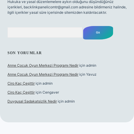
Hukuka ve yasal düzenlemelere aykırı olduğunu düşündüğünüz
içerikleri,
backlinkpanelicomtr@gmail.com
adresine bildirmeniz halinde,
ilgili içerikler yasal süre içerisinde sitemizden kaldırılacaktır.
Arama
SON YORUMLAR
Anne Çocuk Oyun Merkezi Programı Nedir
için
admin
Anne Çocuk Oyun Merkezi Programı Nedir
için
Yavuz
Ciro Kaç Çeşittir
için
admin
Ciro Kaç Çeşittir
için
Cengaver
Duygusal Sadakatsizlik Nedir
için
admin