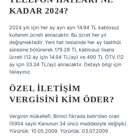
KADAR 2024?
2024 yılı için her ay ayrı ayrı 14.94 TL kablosuz
kullanım ücreti alınacaktır. Bu ücret her yıl
değişmektedir. Yeni hat tesisinde her ay taahhüt
süresine bölünerek 179.28 TL kablosuz lisans
ücreti (12 ay için 14.94 TL/ay) ve 400 TL ÖTV (12
ay için 33.34 TL/ay) alınacaktır. Detaylı bilgi için
tıklayınız.
ÖZEL ILETIŞIM
VERGISINI KIM ÖDER?
Verginin mükellefi; Birinci fıkrada belirtilen oran
(5904 sayılı Kanunun 34 üncü maddesiyle değişik).
Yürürlük: 10.05.2009. Yürürlük: 03.07.2009