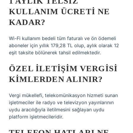
1 AYLIK TELSIZ
KULLANIM ÜCRETI NE
KADAR?
Wi-Fi kullanım bedeli tüm faturalı ve ön ödemeli
aboneler için yıllık 179,28 TL olup, aylık olarak 12
eşit taksite bölünerek tahsil edilmektedir.
ÖZEL ILETIŞIM VERGISI
KIMLERDEN ALINIR?
Vergi mükellefi, telekomünikasyon hizmeti sunan
işletmeciler ile radyo ve televizyon yayınlarının
uydu aracılığıyla iletilmesini sağlayan uydu
platform işletmecileridir.
TELEFON HATLARI NE