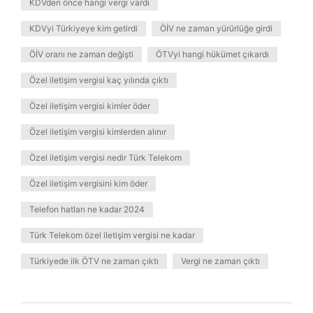
KDVden önce hangi vergi vardı
KDVyi Türkiyeye kim getirdi
ÖİV ne zaman yürürlüğe girdi
ÖİV oranı ne zaman değişti
ÖTVyi hangi hükümet çıkardı
Özel iletişim vergisi kaç yılında çıktı
Özel iletişim vergisi kimler öder
Özel iletişim vergisi kimlerden alınır
Özel iletişim vergisi nedir Türk Telekom
Özel iletişim vergisini kim öder
Telefon hatları ne kadar 2024
Türk Telekom özel iletişim vergisi ne kadar
Türkiyede ilk ÖTV ne zaman çıktı
Vergi ne zaman çıktı