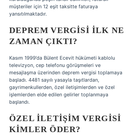
müşteriler için 12 eşit taksitte faturaya
yansıtılmaktadır.
DEPREM VERGISI ILK NE
ZAMAN ÇIKTI?
Kasım 1999’da Bülent Ecevit hükümeti kablolu
televizyon, cep telefonu görüşmeleri ve
mesajlaşma üzerinden deprem vergisi toplamaya
başladı. 4481 sayılı yasayla taşıtlardan,
gayrimenkullerden, özel iletişimlerden ve özel
işlemlerden elde edilen gelirler toplanmaya
başlandı.
ÖZEL ILETIŞIM VERGISI
KIMLER ÖDER?