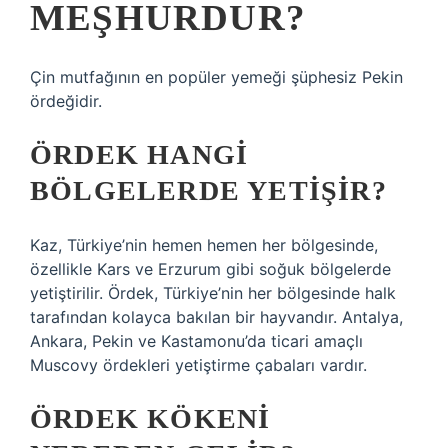
MEŞHURDUR?
Çin mutfağının en popüler yemeği şüphesiz Pekin
ördeğidir.
ÖRDEK HANGI
BÖLGELERDE YETIŞIR?
Kaz, Türkiye’nin hemen hemen her bölgesinde,
özellikle Kars ve Erzurum gibi soğuk bölgelerde
yetiştirilir. Ördek, Türkiye’nin her bölgesinde halk
tarafından kolayca bakılan bir hayvandır. Antalya,
Ankara, Pekin ve Kastamonu’da ticari amaçlı
Muscovy ördekleri yetiştirme çabaları vardır.
ÖRDEK KÖKENI