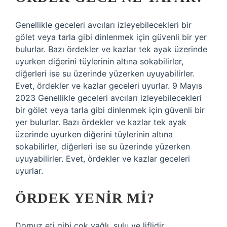
Genellikle geceleri avcıları izleyebilecekleri bir
gölet veya tarla gibi dinlenmek için güvenli bir yer
bulurlar. Bazı ördekler ve kazlar tek ayak üzerinde
uyurken diğerini tüylerinin altına sokabilirler,
diğerleri ise su üzerinde yüzerken uyuyabilirler.
Evet, ördekler ve kazlar geceleri uyurlar. 9 Mayıs
2023 Genellikle geceleri avcıları izleyebilecekleri
bir gölet veya tarla gibi dinlenmek için güvenli bir
yer bulurlar. Bazı ördekler ve kazlar tek ayak
üzerinde uyurken diğerini tüylerinin altına
sokabilirler, diğerleri ise su üzerinde yüzerken
uyuyabilirler. Evet, ördekler ve kazlar geceleri
uyurlar.
ÖRDEK YENIR MI?
Domuz eti gibi çok yağlı, sulu ve liflidir.