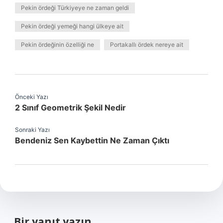
Pekin ördeği Türkiyeye ne zaman geldi
Pekin ördeği yemeği hangi ülkeye ait
Pekin ördeğinin özelliği ne
Portakallı ördek nereye ait
Önceki Yazı
2 Sınıf Geometrik Şekil Nedir
Sonraki Yazı
Bendeniz Sen Kaybettin Ne Zaman Çıktı
Bir yanıt yazın