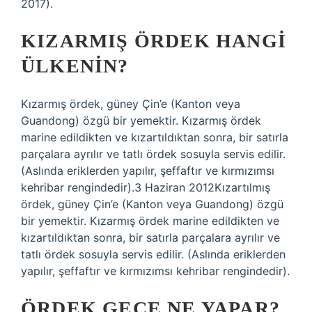
2017).
KIZARMIŞ ÖRDEK HANGI
ÜLKENIN?
Kızarmış ördek, güney Çin’e (Kanton veya
Guandong) özgü bir yemektir. Kızarmış ördek
marine edildikten ve kızartıldıktan sonra, bir satırla
parçalara ayrılır ve tatlı ördek sosuyla servis edilir.
(Aslında eriklerden yapılır, şeffaftır ve kırmızımsı
kehribar rengindedir).3 Haziran 2012Kızartılmış
ördek, güney Çin’e (Kanton veya Guandong) özgü
bir yemektir. Kızarmış ördek marine edildikten ve
kızartıldıktan sonra, bir satırla parçalara ayrılır ve
tatlı ördek sosuyla servis edilir. (Aslında eriklerden
yapılır, şeffaftır ve kırmızımsı kehribar rengindedir).
ÖRDEK GECE NE YAPAR?