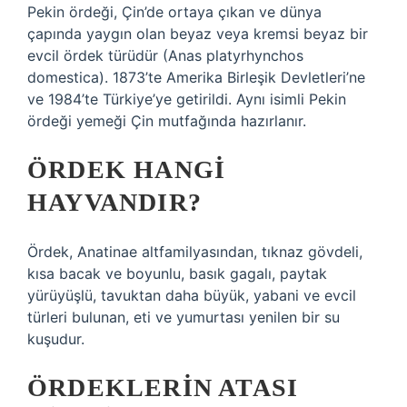
Pekin ördeği, Çin’de ortaya çıkan ve dünya
çapında yaygın olan beyaz veya kremsi beyaz bir
evcil ördek türüdür (Anas platyrhynchos
domestica). 1873’te Amerika Birleşik Devletleri’ne
ve 1984’te Türkiye’ye getirildi. Aynı isimli Pekin
ördeği yemeği Çin mutfağında hazırlanır.
ÖRDEK HANGI
HAYVANDIR?
Ördek, Anatinae altfamilyasından, tıknaz gövdeli,
kısa bacak ve boyunlu, basık gagalı, paytak
yürüyüşlü, tavuktan daha büyük, yabani ve evcil
türleri bulunan, eti ve yumurtası yenilen bir su
kuşudur.
ÖRDEKLERIN ATASI