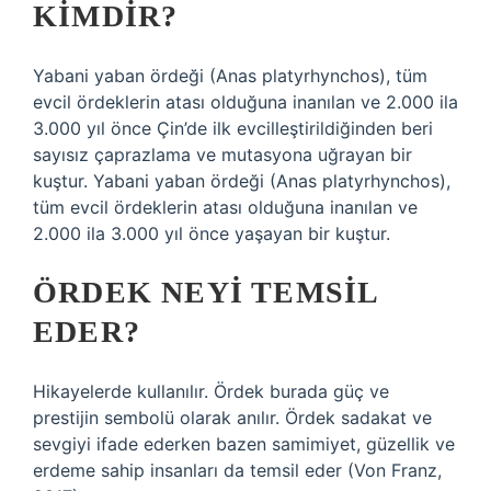
KIMDIR?
Yabani yaban ördeği (Anas platyrhynchos), tüm
evcil ördeklerin atası olduğuna inanılan ve 2.000 ila
3.000 yıl önce Çin’de ilk evcilleştirildiğinden beri
sayısız çaprazlama ve mutasyona uğrayan bir
kuştur. Yabani yaban ördeği (Anas platyrhynchos),
tüm evcil ördeklerin atası olduğuna inanılan ve
2.000 ila 3.000 yıl önce yaşayan bir kuştur.
ÖRDEK NEYI TEMSIL
EDER?
Hikayelerde kullanılır. Ördek burada güç ve
prestijin sembolü olarak anılır. Ördek sadakat ve
sevgiyi ifade ederken bazen samimiyet, güzellik ve
erdeme sahip insanları da temsil eder (Von Franz,