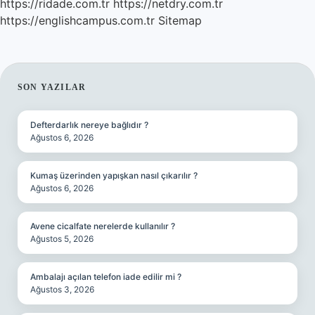
https://ridade.com.tr
https://netdry.com.tr
https://englishcampus.com.tr
Sitemap
SIDEBAR
SON YAZILAR
Defterdarlık nereye bağlıdır ?
Ağustos 6, 2026
Kumaş üzerinden yapışkan nasıl çıkarılır ?
Ağustos 6, 2026
Avene cicalfate nerelerde kullanılır ?
Ağustos 5, 2026
Ambalajı açılan telefon iade edilir mi ?
Ağustos 3, 2026