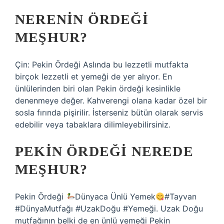
NERENIN ÖRDEĞI
MEŞHUR?
Çin: Pekin Ördeği Aslında bu lezzetli mutfakta
birçok lezzetli et yemeği de yer alıyor. En
ünlülerinden biri olan Pekin ördeği kesinlikle
denenmeye değer. Kahverengi olana kadar özel bir
sosla fırında pişirilir. İsterseniz bütün olarak servis
edebilir veya tabaklara dilimleyebilirsiniz.
PEKIN ÖRDEĞI NEREDE
MEŞHUR?
Pekin Ördeği
Dünyaca Ünlü Yemek
#Tayvan
#DünyaMutfağı #UzakDoğu #Yemeği. Uzak Doğu
mutfağının belki de en ünlü yemeği Pekin