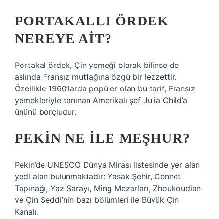
PORTAKALLI ÖRDEK
NEREYE AIT?
Portakal ördek, Çin yemeği olarak bilinse de
aslında Fransız mutfağına özgü bir lezzettir.
Özellikle 1960’larda popüler olan bu tarif, Fransız
yemekleriyle tanınan Amerikalı şef Julia Child’a
ününü borçludur.
PEKIN NE ILE MEŞHUR?
Pekin’de UNESCO Dünya Mirası listesinde yer alan
yedi alan bulunmaktadır: Yasak Şehir, Cennet
Tapınağı, Yaz Sarayı, Ming Mezarları, Zhoukoudian
ve Çin Seddi’nin bazı bölümleri ile Büyük Çin
Kanalı.