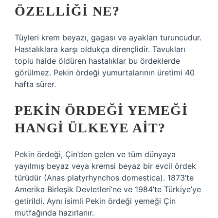
ÖZELLIĞI NE?
Tüyleri krem ​​beyazı, gagası ve ayakları turuncudur.
Hastalıklara karşı oldukça dirençlidir. Tavukları
toplu halde öldüren hastalıklar bu ördeklerde
görülmez. Pekin ördeği yumurtalarının üretimi 40
hafta sürer.
PEKIN ÖRDEĞI YEMEĞI
HANGI ÜLKEYE AIT?
Pekin ördeği, Çin’den gelen ve tüm dünyaya
yayılmış beyaz veya kremsi beyaz bir evcil ördek
türüdür (Anas platyrhynchos domestica). 1873’te
Amerika Birleşik Devletleri’ne ve 1984’te Türkiye’ye
getirildi. Aynı isimli Pekin ördeği yemeği Çin
mutfağında hazırlanır.