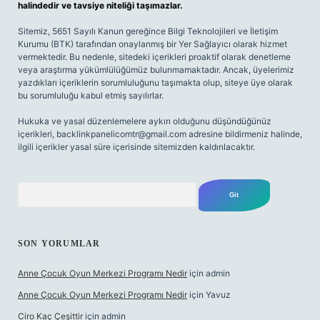
halindedir ve tavsiye niteliği taşımazlar.
Sitemiz, 5651 Sayılı Kanun gereğince Bilgi Teknolojileri ve İletişim
Kurumu (BTK) tarafından onaylanmış bir Yer Sağlayıcı olarak hizmet
vermektedir. Bu nedenle, sitedeki içerikleri proaktif olarak denetleme
veya araştırma yükümlülüğümüz bulunmamaktadır. Ancak, üyelerimiz
yazdıkları içeriklerin sorumluluğunu taşımakta olup, siteye üye olarak
bu sorumluluğu kabul etmiş sayılırlar.
Hukuka ve yasal düzenlemelere aykırı olduğunu düşündüğünüz
içerikleri,
backlinkpanelicomtr@gmail.com
adresine bildirmeniz halinde,
ilgili içerikler yasal süre içerisinde sitemizden kaldırılacaktır.
Arama
SON YORUMLAR
Anne Çocuk Oyun Merkezi Programı Nedir
için
admin
Anne Çocuk Oyun Merkezi Programı Nedir
için
Yavuz
Ciro Kaç Çeşittir
için
admin