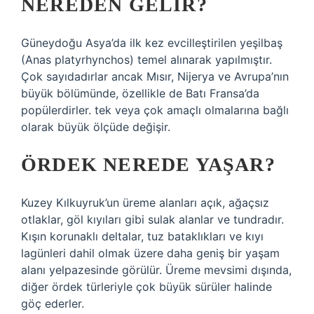
NEREDEN GELIR?
Güneydoğu Asya’da ilk kez evcilleştirilen yeşilbaş
(Anas platyrhynchos) temel alınarak yapılmıştır.
Çok sayıdadırlar ancak Mısır, Nijerya ve Avrupa’nın
büyük bölümünde, özellikle de Batı Fransa’da
popülerdirler. tek veya çok amaçlı olmalarına bağlı
olarak büyük ölçüde değişir.
ÖRDEK NEREDE YAŞAR?
Kuzey Kılkuyruk’un üreme alanları açık, ağaçsız
otlaklar, göl kıyıları gibi sulak alanlar ve tundradır.
Kışın korunaklı deltalar, tuz bataklıkları ve kıyı
lagünleri dahil olmak üzere daha geniş bir yaşam
alanı yelpazesinde görülür. Üreme mevsimi dışında,
diğer ördek türleriyle çok büyük sürüler halinde
göç ederler.