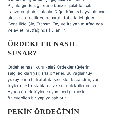
Pişirildiğinde sığır etine benzer şekilde açık
kahverengi bir renk alır. Diğer kümes hayvanlarının
aksine aromatik ve baharatlı tatlarla iyi gider.
Genellikle Çin, Fransız, Tay ve İtalyan mutfağında
ve av eti mutfağında kullanılır.
ÖRDEKLER NASIL
SUSAR?
Ördekler nasıl kuru kalır? Ördekler tüylerini
salgıladıkları yağlarla örterler. Bu yağlar tüy
yüzeylerine hidrofobik özellikler kazandırır, yani
tüyler elektrostatik olarak su moleküllerini iter.
Ayrıca ördek tüyleri suyun içeri girmesini
önleyebilen bir yapıya sahiptir.
PEKIN ÖRDEĞININ