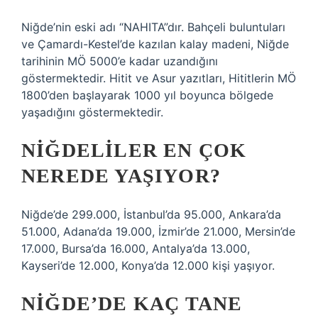
Niğde’nin eski adı “NAHITA”dır. Bahçeli buluntuları
ve Çamardı-Kestel’de kazılan kalay madeni, Niğde
tarihinin MÖ 5000’e kadar uzandığını
göstermektedir. Hitit ve Asur yazıtları, Hititlerin MÖ
1800’den başlayarak 1000 yıl boyunca bölgede
yaşadığını göstermektedir.
NIĞDELILER EN ÇOK
NEREDE YAŞIYOR?
Niğde’de 299.000, İstanbul’da 95.000, Ankara’da
51.000, Adana’da 19.000, İzmir’de 21.000, Mersin’de
17.000, Bursa’da 16.000, Antalya’da 13.000,
Kayseri’de 12.000, Konya’da 12.000 kişi yaşıyor.
NIĞDE’DE KAÇ TANE