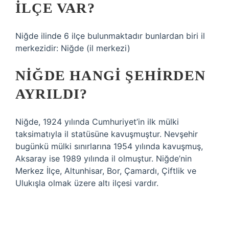
ILÇE VAR?
Niğde ilinde 6 ilçe bulunmaktadır bunlardan biri il
merkezidir: Niğde (il merkezi)
NIĞDE HANGI ŞEHIRDEN
AYRILDI?
Niğde, 1924 yılında Cumhuriyet’in ilk mülki
taksimatıyla il statüsüne kavuşmuştur. Nevşehir
bugünkü mülki sınırlarına 1954 yılında kavuşmuş,
Aksaray ise 1989 yılında il olmuştur. Niğde’nin
Merkez İlçe, Altunhisar, Bor, Çamardı, Çiftlik ve
Ulukışla olmak üzere altı ilçesi vardır.