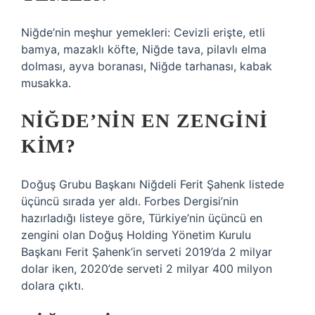
Niğde’nin meşhur yemekleri: Cevizli erişte, etli
bamya, mazaklı köfte, Niğde tava, pilavlı elma
dolması, ayva boranası, Niğde tarhanası, kabak
musakka.
NIĞDE’NIN EN ZENGINI
KIM?
Doğuş Grubu Başkanı Niğdeli Ferit Şahenk listede
üçüncü sırada yer aldı. Forbes Dergisi’nin
hazırladığı listeye göre, Türkiye’nin üçüncü en
zengini olan Doğuş Holding Yönetim Kurulu
Başkanı Ferit Şahenk’in serveti 2019’da 2 milyar
dolar iken, 2020’de serveti 2 milyar 400 milyon
dolara çıktı.