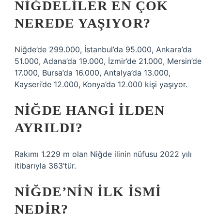
NIĞDELILER EN ÇOK
NEREDE YAŞIYOR?
Niğde’de 299.000, İstanbul’da 95.000, Ankara’da
51.000, Adana’da 19.000, İzmir’de 21.000, Mersin’de
17.000, Bursa’da 16.000, Antalya’da 13.000,
Kayseri’de 12.000, Konya’da 12.000 kişi yaşıyor.
NIĞDE HANGI ILDEN
AYRILDI?
Rakımı 1.229 m olan Niğde ilinin nüfusu 2022 yılı
itibarıyla 363’tür.
NIĞDE’NIN ILK ISMI
NEDIR?