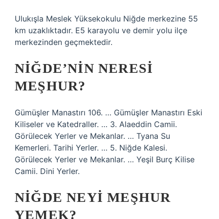
Ulukışla Meslek Yüksekokulu Niğde merkezine 55
km uzaklıktadır. E5 karayolu ve demir yolu ilçe
merkezinden geçmektedir.
NIĞDE’NIN NERESI
MEŞHUR?
Gümüşler Manastırı 106. … Gümüşler Manastırı Eski
Kiliseler ve Katedraller. … 3. Alaeddin Camii.
Görülecek Yerler ve Mekanlar. … Tyana Su
Kemerleri. Tarihi Yerler. … 5. Niğde Kalesi.
Görülecek Yerler ve Mekanlar. … Yeşil Burç Kilise
Camii. Dini Yerler.
NIĞDE NEYI MEŞHUR
YEMEK?