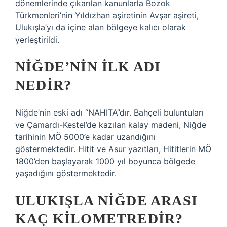
dönemlerinde çıkarılan kanunlarla Bozok
Türkmenleri’nin Yıldızhan aşiretinin Avşar aşireti,
Ulukışla’yı da içine alan bölgeye kalıcı olarak
yerleştirildi.
NIĞDE’NIN ILK ADI
NEDIR?
Niğde’nin eski adı “NAHITA”dır. Bahçeli buluntuları
ve Çamardı-Kestel’de kazılan kalay madeni, Niğde
tarihinin MÖ 5000’e kadar uzandığını
göstermektedir. Hitit ve Asur yazıtları, Hititlerin MÖ
1800’den başlayarak 1000 yıl boyunca bölgede
yaşadığını göstermektedir.
ULUKIŞLA NIĞDE ARASI
KAÇ KILOMETREDIR?