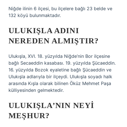
Niğde ilinin 6 ilçesi, bu ilçelere bağlı 23 belde ve
132 köyü bulunmaktadır.
ULUKIŞLA ADINI
NEREDEN ALMIŞTIR?
Ulukışla, XVI. 18. yüzyılda Niğde’nin Bor ilçesine
bağlı Secaeddin kasabası. 19. yüzyılda Şücaeddin.
16. yüzyılda Bozok eyaletine bağlı Şücaeddin ve
Ulukışla adlarıyla bir ilçeydi. Ulukışla soyadı halk
arasında Kışla olarak bilinen Öküz Mehmet Paşa
külliyesinden gelmektedir.
ULUKIŞLA’NIN NEYI
MEŞHUR?