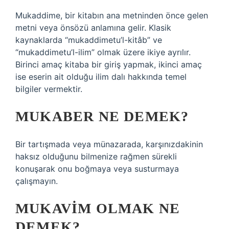
Mukaddime, bir kitabın ana metninden önce gelen
metni veya önsözü anlamına gelir. Klasik
kaynaklarda “mukaddimetu’l-kitâb” ve
“mukaddimetu’l-ilim” olmak üzere ikiye ayrılır.
Birinci amaç kitaba bir giriş yapmak, ikinci amaç
ise eserin ait olduğu ilim dalı hakkında temel
bilgiler vermektir.
MUKABER NE DEMEK?
Bir tartışmada veya münazarada, karşınızdakinin
haksız olduğunu bilmenize rağmen sürekli
konuşarak onu boğmaya veya susturmaya
çalışmayın.
MUKAVIM OLMAK NE
DEMEK?