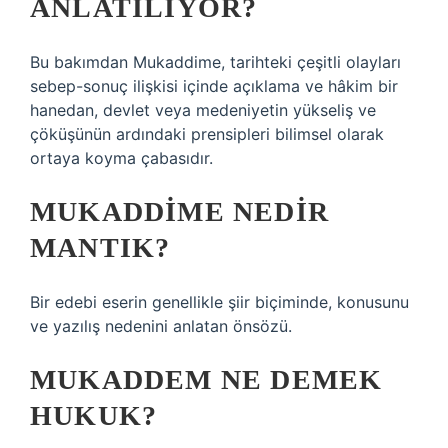
ANLATILIYOR?
Bu bakımdan Mukaddime, tarihteki çeşitli olayları
sebep-sonuç ilişkisi içinde açıklama ve hâkim bir
hanedan, devlet veya medeniyetin yükseliş ve
çöküşünün ardındaki prensipleri bilimsel olarak
ortaya koyma çabasıdır.
MUKADDIME NEDIR
MANTIK?
Bir edebi eserin genellikle şiir biçiminde, konusunu
ve yazılış nedenini anlatan önsözü.
MUKADDEM NE DEMEK
HUKUK?