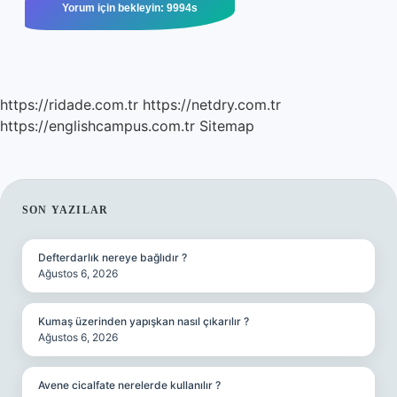
https://ridade.com.tr
https://netdry.com.tr
https://englishcampus.com.tr
Sitemap
SIDEBAR
SON YAZILAR
Defterdarlık nereye bağlıdır ?
Ağustos 6, 2026
Kumaş üzerinden yapışkan nasıl çıkarılır ?
Ağustos 6, 2026
Avene cicalfate nerelerde kullanılır ?