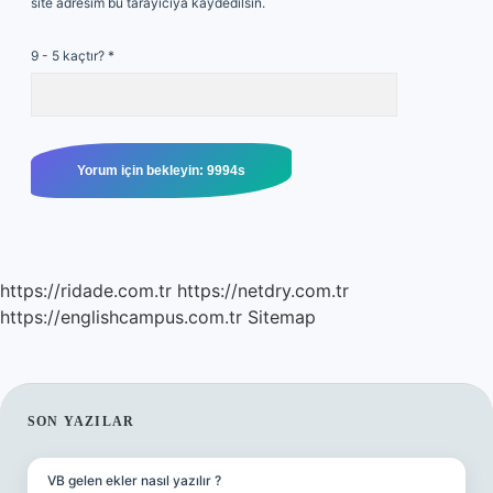
site adresim bu tarayıcıya kaydedilsin.
9 - 5 kaçtır?
*
https://ridade.com.tr
https://netdry.com.tr
https://englishcampus.com.tr
Sitemap
SIDEBAR
SON YAZILAR
VB gelen ekler nasıl yazılır ?