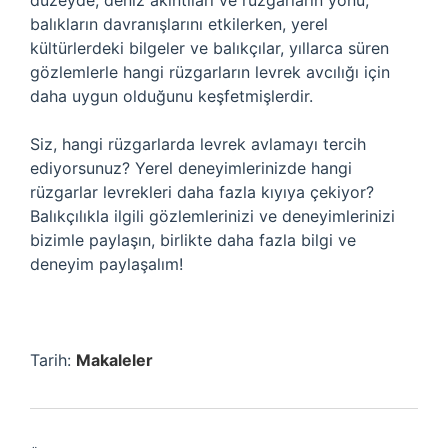
düzeyde, deniz akıntıları ve rüzgarların yönü,
balıkların davranışlarını etkilerken, yerel
kültürlerdeki bilgeler ve balıkçılar, yıllarca süren
gözlemlerle hangi rüzgarların levrek avcılığı için
daha uygun olduğunu keşfetmişlerdir.
Siz, hangi rüzgarlarda levrek avlamayı tercih
ediyorsunuz? Yerel deneyimlerinizde hangi
rüzgarlar levrekleri daha fazla kıyıya çekiyor?
Balıkçılıkla ilgili gözlemlerinizi ve deneyimlerinizi
bizimle paylaşın, birlikte daha fazla bilgi ve
deneyim paylaşalım!
Tarih:
Makaleler