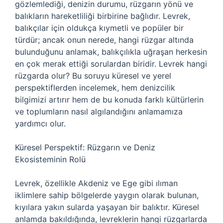
gözlemlediği, denizin durumu, rüzgarın yönü ve
balıkların hareketliliği birbirine bağlıdır. Levrek,
balıkçılar için oldukça kıymetli ve popüler bir
türdür; ancak onun nerede, hangi rüzgar altında
bulunduğunu anlamak, balıkçılıkla uğraşan herkesin
en çok merak ettiği sorulardan biridir. Levrek hangi
rüzgarda olur? Bu soruyu küresel ve yerel
perspektiflerden incelemek, hem denizcilik
bilgimizi artırır hem de bu konuda farklı kültürlerin
ve toplumların nasıl algılandığını anlamamıza
yardımcı olur.
Küresel Perspektif: Rüzgarın ve Deniz
Ekosisteminin Rolü
Levrek, özellikle Akdeniz ve Ege gibi ılıman
iklimlere sahip bölgelerde yaygın olarak bulunan,
kıyılara yakın sularda yaşayan bir balıktır. Küresel
anlamda bakıldığında, levreklerin hangi rüzgarlarda