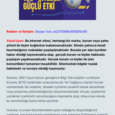
Reklam ve İletişim:
Skype: live:.cid.575569c608265c69
Yasal Uyarı:
Bu internet sitesi, herhangi bir marka, kurum veya şahıs
şirketi ile hiçbir bağlantısı bulunmamaktadır. Sitede yalnızca kendi
hazırladığımız makaleler paylaşılmaktadır. Burada yer alan içerikler
haber niteliği taşımamakta olup, gerçek kurum ve kişiler hakkında
paylaşım yapılmamaktadır. Gerçek kurum ve kişiler ile isim
benzerlikleri tamamen tesadüfidir. Sitemizdeki bilgiler taslak
halindedir ve tavsiye niteliği taşımazlar.
Sitemiz, 5651 Sayılı Kanun gereğince Bilgi Teknolojileri ve İletişim
Kurumu (BTK) tarafından onaylanmış bir Yer Sağlayıcı olarak hizmet
vermektedir. Bu nedenle, sitedeki içerikleri proaktif olarak denetleme
veya araştırma yükümlülüğümüz bulunmamaktadır. Ancak, üyelerimiz
yazdıkları içeriklerin sorumluluğunu taşımakta olup, siteye üye olarak
bu sorumluluğu kabul etmiş sayılırlar.
Hukuka ve yasal düzenlemelere aykırı olduğunu düşündüğünüz
içerikleri,
backlinkpanelicomtr@gmail.com
adresine bildirmeniz halinde,