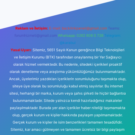
Reklam ve İletişim:
E-mail:
backlinkpaneli@gmail.com
Teams:
forumhizmeti@gmail.com
Whatsapp: 0262 606 0 726
Telegram:
@karabul
Yasal Uyarı:
Sitemiz, 5651 Sayılı Kanun gereğince Bilgi Teknolojileri
ve İletişim Kurumu (BTK) tarafından onaylanmış bir Yer Sağlayıcı
olarak hizmet vermektedir. Bu nedenle, sitedeki içerikleri proaktif
olarak denetleme veya araştırma yükümlülüğümüz bulunmamaktadır.
Ancak, üyelerimiz yazdıkları içeriklerin sorumluluğunu taşımakta olup,
siteye üye olarak bu sorumluluğu kabul etmiş sayılırlar. Bu internet
sitesi, herhangi bir marka, kurum veya şahıs şirketi ile hiçbir bağlantısı
bulunmamaktadır. Sitede yalnızca kendi hazırladığımız makaleler
paylaşılmaktadır. Burada yer alan içerikler haber niteliği taşımamakta
olup, gerçek kurum ve kişiler hakkında paylaşım yapılmamaktadır.
Gerçek kurum ve kişiler ile isim benzerlikleri tamamen tesadüfidir.
Sitemiz, kar amacı gütmeyen ve tamamen ücretsiz bir bilgi paylaşım