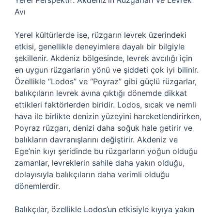
Yerel Perspektif: Akdeniz’in Rüzgarları ve Levrek
Avı
Yerel kültürlerde ise, rüzgarın levrek üzerindeki
etkisi, genellikle deneyimlere dayalı bir bilgiyle
şekillenir. Akdeniz bölgesinde, levrek avcılığı için
en uygun rüzgarların yönü ve şiddeti çok iyi bilinir.
Özellikle “Lodos” ve “Poyraz” gibi güçlü rüzgarlar,
balıkçıların levrek avına çıktığı dönemde dikkat
ettikleri faktörlerden biridir. Lodos, sıcak ve nemli
hava ile birlikte denizin yüzeyini hareketlendirirken,
Poyraz rüzgarı, denizi daha soğuk hale getirir ve
balıkların davranışlarını değiştirir. Akdeniz ve
Ege’nin kıyı şeridinde bu rüzgarların yoğun olduğu
zamanlar, levreklerin sahile daha yakın olduğu,
dolayısıyla balıkçıların daha verimli olduğu
dönemlerdir.
Balıkçılar, özellikle Lodos’un etkisiyle kıyıya yakın