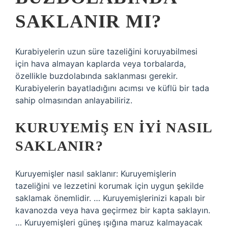
SAKLANIR MI?
Kurabiyelerin uzun süre tazeliğini koruyabilmesi
için hava almayan kaplarda veya torbalarda,
özellikle buzdolabında saklanması gerekir.
Kurabiyelerin bayatladığını acımsı ve küflü bir tada
sahip olmasından anlayabiliriz.
KURUYEMIŞ EN IYI NASIL
SAKLANIR?
Kuruyemişler nasıl saklanır: Kuruyemişlerin
tazeliğini ve lezzetini korumak için uygun şekilde
saklamak önemlidir. … Kuruyemişlerinizi kapalı bir
kavanozda veya hava geçirmez bir kapta saklayın.
… Kuruyemişleri güneş ışığına maruz kalmayacak