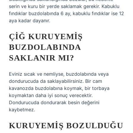
serin ve kuru bir yerde saklamak gerekir. Kabuklu
fındıklar buzdolabında 6 ay, kabuklu fındıklar ise 12
aya kadar dayanır.
ÇIĞ KURUYEMIŞ
BUZDOLABINDA
SAKLANIR MI?
Eviniz sıcak ve nemliyse, buzdolabında veya
dondurucuda da saklayabilirsiniz. Bir cam
kavanozda buzdolabına koymak, bir torbaya
koymaktan daha iyi sonuç verecektir.
Dondurucuda dondurarak besin değerini
kaybetmez.
KURUYEMIŞ BOZULDUĞU