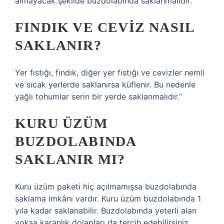
almayacak şekilde buzdolabında saklanmalıdır.
FINDIK VE CEVIZ NASIL
SAKLANIR?
Yer fıstığı, fındık, diğer yer fıstığı ve cevizler nemli
ve sıcak yerlerde saklanırsa küflenir. Bu nedenle
yağlı tohumlar serin bir yerde saklanmalıdır.”
KURU ÜZÜM
BUZDOLABINDA
SAKLANIR MI?
Kuru üzüm paketi hiç açılmamışsa buzdolabında
saklama imkânı vardır. Kuru üzüm buzdolabında 1
yıla kadar saklanabilir. Buzdolabında yeterli alan
yoksa karanlık dolapları da tercih edebilirsiniz.