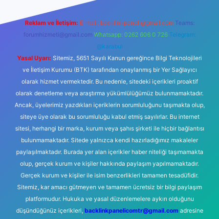
Reklam ve İletişim:
E-mail:
backlinkpaneli@gmail.com
Teams:
forumhizmeti@gmail.com
Whatsapp: 0262 606 0 726
Telegram:
@karabul
Yasal Uyarı:
Sitemiz, 5651 Sayılı Kanun gereğince Bilgi Teknolojileri
ve İletişim Kurumu (BTK) tarafından onaylanmış bir Yer Sağlayıcı
olarak hizmet vermektedir. Bu nedenle, sitedeki içerikleri proaktif
olarak denetleme veya araştırma yükümlülüğümüz bulunmamaktadır.
Ancak, üyelerimiz yazdıkları içeriklerin sorumluluğunu taşımakta olup,
siteye üye olarak bu sorumluluğu kabul etmiş sayılırlar. Bu internet
sitesi, herhangi bir marka, kurum veya şahıs şirketi ile hiçbir bağlantısı
bulunmamaktadır. Sitede yalnızca kendi hazırladığımız makaleler
paylaşılmaktadır. Burada yer alan içerikler haber niteliği taşımamakta
olup, gerçek kurum ve kişiler hakkında paylaşım yapılmamaktadır.
Gerçek kurum ve kişiler ile isim benzerlikleri tamamen tesadüfidir.
Sitemiz, kar amacı gütmeyen ve tamamen ücretsiz bir bilgi paylaşım
platformudur. Hukuka ve yasal düzenlemelere aykırı olduğunu
düşündüğünüz içerikleri,
backlinkpanelicomtr@gmail.com
adresine