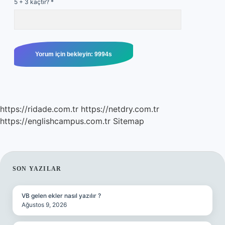
5 + 3 kaçtır?
*
https://ridade.com.tr
https://netdry.com.tr
https://englishcampus.com.tr
Sitemap
SIDEBAR
SON YAZILAR
VB gelen ekler nasıl yazılır ?
Ağustos 9, 2026