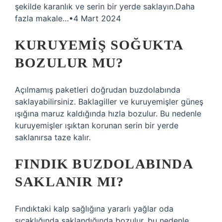
şekilde karanlık ve serin bir yerde saklayın.Daha
fazla makale…•4 Mart 2024
KURUYEMIŞ SOĞUKTA
BOZULUR MU?
Açılmamış paketleri doğrudan buzdolabında
saklayabilirsiniz. Baklagiller ve kuruyemişler güneş
ışığına maruz kaldığında hızla bozulur. Bu nedenle
kuruyemişler ışıktan korunan serin bir yerde
saklanırsa taze kalır.
FINDIK BUZDOLABINDA
SAKLANIR MI?
Fındıktaki kalp sağlığına yararlı yağlar oda
sıcaklığında saklandığında bozulur, bu nedenle