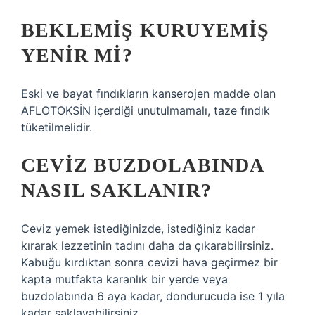
BEKLEMIŞ KURUYEMIŞ
YENIR MI?
Eski ve bayat fındıkların kanserojen madde olan
AFLOTOKSİN içerdiği unutulmamalı, taze fındık
tüketilmelidir.
CEVIZ BUZDOLABINDA
NASIL SAKLANIR?
Ceviz yemek istediğinizde, istediğiniz kadar
kırarak lezzetinin tadını daha da çıkarabilirsiniz.
Kabuğu kırdıktan sonra cevizi hava geçirmez bir
kapta mutfakta karanlık bir yerde veya
buzdolabında 6 aya kadar, dondurucuda ise 1 yıla
kadar saklayabilirsiniz.