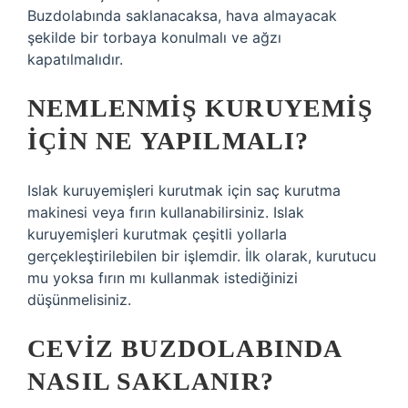
Buzdolabında saklanacaksa, hava almayacak
şekilde bir torbaya konulmalı ve ağzı
kapatılmalıdır.
NEMLENMIŞ KURUYEMIŞ
IÇIN NE YAPILMALI?
Islak kuruyemişleri kurutmak için saç kurutma
makinesi veya fırın kullanabilirsiniz. Islak
kuruyemişleri kurutmak çeşitli yollarla
gerçekleştirilebilen bir işlemdir. İlk olarak, kurutucu
mu yoksa fırın mı kullanmak istediğinizi
düşünmelisiniz.
CEVIZ BUZDOLABINDA
NASIL SAKLANIR?