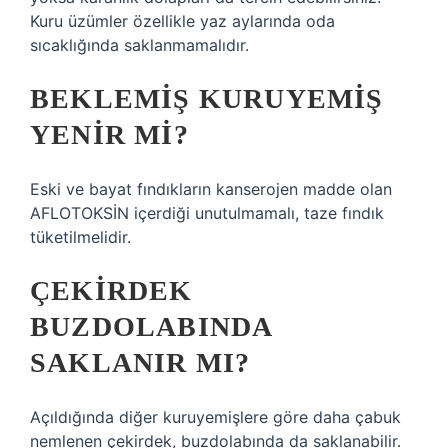
Kuru üzümler özellikle yaz aylarında oda
sıcaklığında saklanmamalıdır.
BEKLEMIŞ KURUYEMIŞ
YENIR MI?
Eski ve bayat fındıkların kanserojen madde olan
AFLOTOKSİN içerdiği unutulmamalı, taze fındık
tüketilmelidir.
ÇEKIRDEK
BUZDOLABINDA
SAKLANIR MI?
Açıldığında diğer kuruyemişlere göre daha çabuk
nemlenen çekirdek, buzdolabında da saklanabilir.