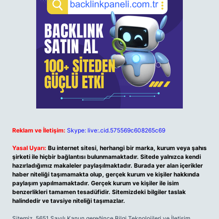
Reklam ve İletişim:
Skype: live:.cid.575569c608265c69
Yasal Uyarı:
Bu internet sitesi, herhangi bir marka, kurum veya şahıs
şirketi ile hiçbir bağlantısı bulunmamaktadır. Sitede yalnızca kendi
hazırladığımız makaleler paylaşılmaktadır. Burada yer alan içerikler
haber niteliği taşımamakta olup, gerçek kurum ve kişiler hakkında
paylaşım yapılmamaktadır. Gerçek kurum ve kişiler ile isim
benzerlikleri tamamen tesadüfidir. Sitemizdeki bilgiler taslak
halindedir ve tavsiye niteliği taşımazlar.
Sitemiz, 5651 Sayılı Kanun gereğince Bilgi Teknolojileri ve İletişim