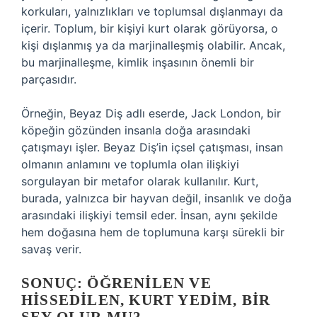
korkuları, yalnızlıkları ve toplumsal dışlanmayı da
içerir. Toplum, bir kişiyi kurt olarak görüyorsa, o
kişi dışlanmış ya da marjinalleşmiş olabilir. Ancak,
bu marjinalleşme, kimlik inşasının önemli bir
parçasıdır.
Örneğin, Beyaz Diş adlı eserde, Jack London, bir
köpeğin gözünden insanla doğa arasındaki
çatışmayı işler. Beyaz Diş’in içsel çatışması, insan
olmanın anlamını ve toplumla olan ilişkiyi
sorgulayan bir metafor olarak kullanılır. Kurt,
burada, yalnızca bir hayvan değil, insanlık ve doğa
arasındaki ilişkiyi temsil eder. İnsan, aynı şekilde
hem doğasına hem de toplumuna karşı sürekli bir
savaş verir.
SONUÇ: ÖĞRENILEN VE
HISSEDILEN, KURT YEDIM, BIR