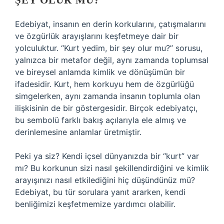
ŞEY OLUR MU?
Edebiyat, insanın en derin korkularını, çatışmalarını
ve özgürlük arayışlarını keşfetmeye dair bir
yolculuktur. “Kurt yedim, bir şey olur mu?” sorusu,
yalnızca bir metafor değil, aynı zamanda toplumsal
ve bireysel anlamda kimlik ve dönüşümün bir
ifadesidir. Kurt, hem korkuyu hem de özgürlüğü
simgelerken, aynı zamanda insanın toplumla olan
ilişkisinin de bir göstergesidir. Birçok edebiyatçı,
bu sembolü farklı bakış açılarıyla ele almış ve
derinlemesine anlamlar üretmiştir.
Peki ya siz? Kendi içsel dünyanızda bir “kurt” var
mı? Bu korkunun sizi nasıl şekillendirdiğini ve kimlik
arayışınızı nasıl etkilediğini hiç düşündünüz mü?
Edebiyat, bu tür sorulara yanıt ararken, kendi
benliğimizi keşfetmemize yardımcı olabilir.