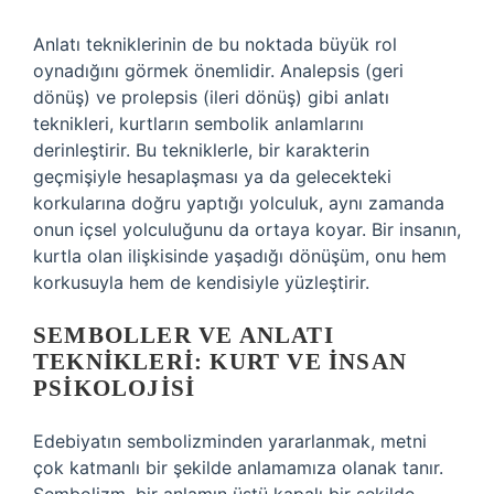
Anlatı tekniklerinin de bu noktada büyük rol
oynadığını görmek önemlidir. Analepsis (geri
dönüş) ve prolepsis (ileri dönüş) gibi anlatı
teknikleri, kurtların sembolik anlamlarını
derinleştirir. Bu tekniklerle, bir karakterin
geçmişiyle hesaplaşması ya da gelecekteki
korkularına doğru yaptığı yolculuk, aynı zamanda
onun içsel yolculuğunu da ortaya koyar. Bir insanın,
kurtla olan ilişkisinde yaşadığı dönüşüm, onu hem
korkusuyla hem de kendisiyle yüzleştirir.
SEMBOLLER VE ANLATI
TEKNIKLERI: KURT VE İNSAN
PSIKOLOJISI
Edebiyatın sembolizminden yararlanmak, metni
çok katmanlı bir şekilde anlamamıza olanak tanır.