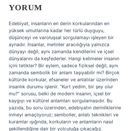
YORUM
Edebiyat, insanların en derin korkularından en
yüksek umutlarına kadar her türlü duyguyu,
düşünceyi ve varoluşsal sorgulamayı işleyen bir
aynadır. İnsanlar, metinler aracılığıyla yalnızca
dünyayı değil, aynı zamanda kendilerini ve içsel
dünyalarını da keşfederler. Hangi kelimeler insanın
içini tetikler? Bir eylem, sadece fiziksel değil, aynı
zamanda sembolik bir anlam taşıyabilir mi? Birçok
kültürde korkular, efsaneler ve anlatılar üzerinden
insanlık durumu işlenir. “Kurt yedim, bir şey olur
mu?” sorusu, belki de modern insanın, içsel bir
kaygıyı ve kültürel anlamları sorgulamasıdır. Bu
yazıda, bu soru üzerinden, edebiyatın derinliklerine
inmeyi amaçlıyoruz; semboller, anlatı teknikleri ve
kuramlar ışığında, korkuların ve anlamların nasıl
şekillendiğine dair bir yolculuğa çıkacağız.