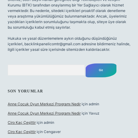
Kurumu (BTK) tarafından onaylanmış bir Yer Sağlayıcı olarak hizmet
vermektedir. Bu nedenle, sitedeki içerikleri proaktif olarak denetleme
veya araştırma yükümlülüğümüz bulunmamaktadır. Ancak, üyelerimiz
yazdıkları içeriklerin sorumluluğunu taşımakta olup, siteye üye olarak
bu sorumluluğu kabul etmiş sayılırlar.
Hukuka ve yasal düzenlemelere aykırı olduğunu düşündüğünüz
içerikleri,
backlinkpanelicomtr@gmail.com
adresine bildirmeniz halinde,
ilgili içerikler yasal süre içerisinde sitemizden kaldırılacaktır.
Arama
SON YORUMLAR
Anne Çocuk Oyun Merkezi Programı Nedir
için
admin
Anne Çocuk Oyun Merkezi Programı Nedir
için
Yavuz
Ciro Kaç Çeşittir
için
admin
Ciro Kaç Çeşittir
için
Cengaver