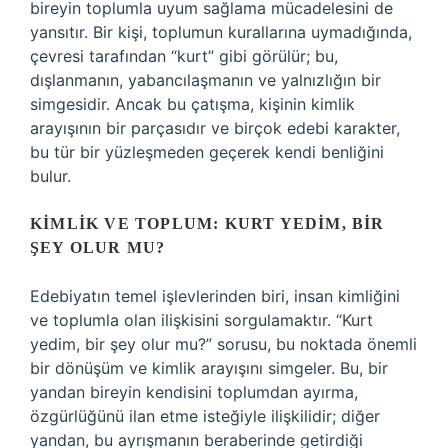
bireyin toplumla uyum sağlama mücadelesini de
yansıtır. Bir kişi, toplumun kurallarına uymadığında,
çevresi tarafından “kurt” gibi görülür; bu,
dışlanmanın, yabancılaşmanın ve yalnızlığın bir
simgesidir. Ancak bu çatışma, kişinin kimlik
arayışının bir parçasıdır ve birçok edebi karakter,
bu tür bir yüzleşmeden geçerek kendi benliğini
bulur.
KIMLIK VE TOPLUM: KURT YEDIM, BIR
ŞEY OLUR MU?
Edebiyatın temel işlevlerinden biri, insan kimliğini
ve toplumla olan ilişkisini sorgulamaktır. “Kurt
yedim, bir şey olur mu?” sorusu, bu noktada önemli
bir dönüşüm ve kimlik arayışını simgeler. Bu, bir
yandan bireyin kendisini toplumdan ayırma,
özgürlüğünü ilan etme isteğiyle ilişkilidir; diğer
yandan, bu ayrışmanın beraberinde getirdiği