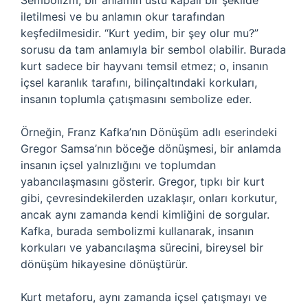
Sembolizm, bir anlamın üstü kapalı bir şekilde
iletilmesi ve bu anlamın okur tarafından
keşfedilmesidir. “Kurt yedim, bir şey olur mu?”
sorusu da tam anlamıyla bir sembol olabilir. Burada
kurt sadece bir hayvanı temsil etmez; o, insanın
içsel karanlık tarafını, bilinçaltındaki korkuları,
insanın toplumla çatışmasını sembolize eder.
Örneğin, Franz Kafka’nın Dönüşüm adlı eserindeki
Gregor Samsa’nın böceğe dönüşmesi, bir anlamda
insanın içsel yalnızlığını ve toplumdan
yabancılaşmasını gösterir. Gregor, tıpkı bir kurt
gibi, çevresindekilerden uzaklaşır, onları korkutur,
ancak aynı zamanda kendi kimliğini de sorgular.
Kafka, burada sembolizmi kullanarak, insanın
korkuları ve yabancılaşma sürecini, bireysel bir
dönüşüm hikayesine dönüştürür.
Kurt metaforu, aynı zamanda içsel çatışmayı ve