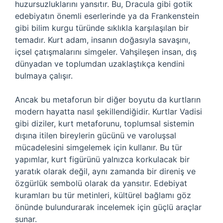
huzursuzluklarını yansıtır. Bu, Dracula gibi gotik
edebiyatın önemli eserlerinde ya da Frankenstein
gibi bilim kurgu türünde sıklıkla karşılaşılan bir
temadır. Kurt adam, insanın doğasıyla savaşını,
içsel çatışmalarını simgeler. Vahşileşen insan, dış
dünyadan ve toplumdan uzaklaştıkça kendini
bulmaya çalışır.
Ancak bu metaforun bir diğer boyutu da kurtların
modern hayatta nasıl şekillendiğidir. Kurtlar Vadisi
gibi diziler, kurt metaforunu, toplumsal sistemin
dışına itilen bireylerin gücünü ve varoluşsal
mücadelesini simgelemek için kullanır. Bu tür
yapımlar, kurt figürünü yalnızca korkulacak bir
yaratık olarak değil, aynı zamanda bir direniş ve
özgürlük sembolü olarak da yansıtır. Edebiyat
kuramları bu tür metinleri, kültürel bağlamı göz
önünde bulundurarak incelemek için güçlü araçlar
sunar.