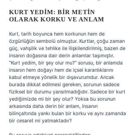
KURT YEDIM: BIR METIN
OLARAK KORKU VE ANLAM
Kurt, tarih boyunca hem korkunun hem de
özgürlüğün sembolü olmuştur. Kurtlar, çoğu zaman
güç, vahşilik ve tehlike ile ilişkilendirilmiş, bazen de
insanın doğasına dair derin anlamlar taşımıştır.
“Kurt yedim, bir şey olur mu?” sorusu, bir anlamda
insanın hem doğayı hem de içsel karanlıklarını
kabul etmeye yönelik bir dışavurumdur. Ancak
burada dikkat edilmesi gereken, sorunun sadece
fiziksel bir durumu yansıtmadığıdır. Sadece bir kurt
yediğimizde mi bir şey olur? Yoksa bu sorunun
arkasında daha derin bir anlam, insanın
bilinçaltında yankı bulan bir korku ve aynı zamanda
bir cesaret mi yatmaktadır?