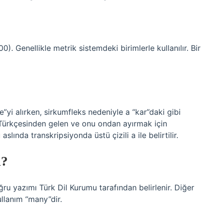
0). Genellikle metrik sistemdeki birimlerle kullanılır. Bir
e”yi alırken, sirkumfleks nedeniyle a “kar”daki gibi
 Türkçesinden gelen ve onu ondan ayırmak için
aslında transkripsiyonda üstü çizili a ile belirtilir.
?
ru yazımı Türk Dil Kurumu tarafından belirlenir. Diğer
ullanım “many”dir.