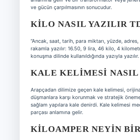
ve gücün çarpılmasının sonucudur.
KILO NASIL YAZILIR T
“Ancak, saat, tarih, para miktarı, yüzde, adres, 
rakamla yazılır: 16.50, 9 lira, 46 kilo, 4 kilomet
konuşma dilinde kullanıldığında yazıyla yazılır.
KALE KELIMESI NASIL
Arapçadan dilimize geçen kale kelimesi, orijinal
düşmanlara karşı korunmak ve stratejik öneme 
sağlam yapılara kale denirdi. Kale kelimesi m
parçası anlamına gelir.
KILOAMPER NEYIN BIR