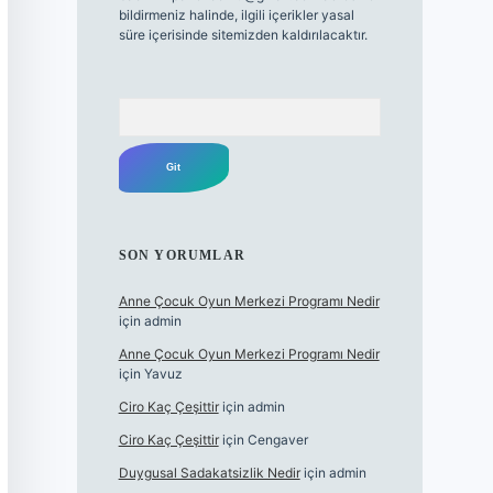
bildirmeniz halinde, ilgili içerikler yasal
süre içerisinde sitemizden kaldırılacaktır.
Arama
SON YORUMLAR
Anne Çocuk Oyun Merkezi Programı Nedir
için
admin
Anne Çocuk Oyun Merkezi Programı Nedir
için
Yavuz
Ciro Kaç Çeşittir
için
admin
Ciro Kaç Çeşittir
için
Cengaver
Duygusal Sadakatsizlik Nedir
için
admin