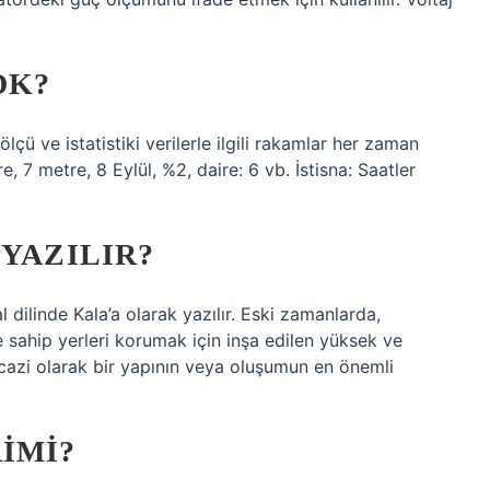
DK?
ölçü ve istatistiki verilerle ilgili rakamlar her zaman
re, 7 metre, 8 Eylül, %2, daire: 6 vb. İstisna: Saatler
 YAZILIR?
 dilinde Kala’a olarak yazılır. Eski zamanlarda,
sahip yerleri korumak için inşa edilen yüksek ve
ecazi olarak bir yapının veya oluşumun en önemli
IMI?