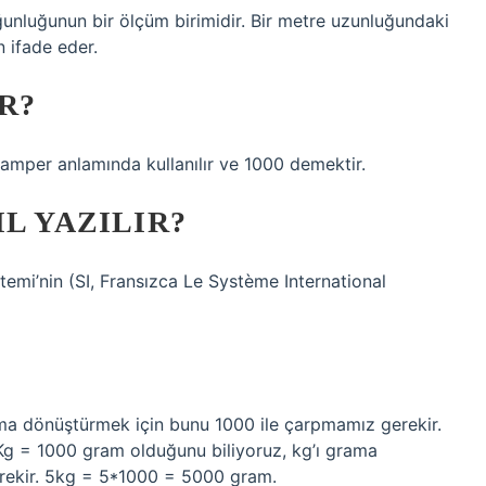
ğunluğunun bir ölçüm birimidir. Bir metre uzunluğundaki
 ifade eder.
R?
t-amper anlamında kullanılır ve 1000 demektir.
L YAZILIR?
temi’nin (SI, Fransızca Le Système International
ama dönüştürmek için bunu 1000 ile çarpmamız gerekir.
g = 1000 gram olduğunu biliyoruz, kg’ı grama
rekir. 5kg = 5*1000 = 5000 gram.