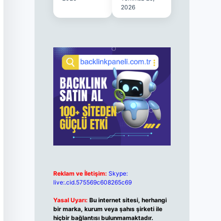
2026
Reklam ve İletişim:
Skype:
live:.cid.575569c608265c69
Yasal Uyarı:
Bu internet sitesi, herhangi
bir marka, kurum veya şahıs şirketi ile
hiçbir bağlantısı bulunmamaktadır.