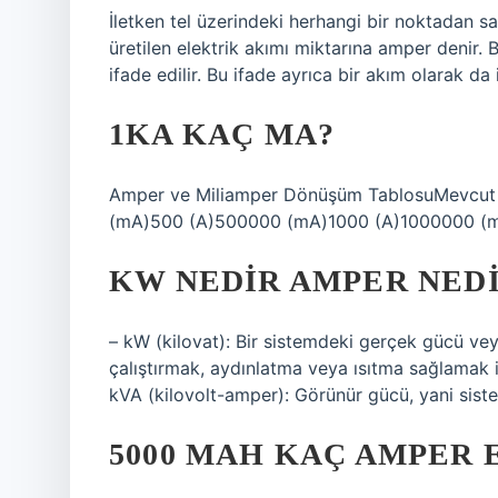
İletken tel üzerindeki herhangi bir noktadan 
üretilen elektrik akımı miktarına amper denir.
ifade edilir. Bu ifade ayrıca bir akım olarak da i
1KA KAÇ MA?
Amper ve Miliamper Dönüşüm TablosuMevcut
(mA)500 (A)500000 (mA)1000 (A)1000000 (m
KW NEDIR AMPER NED
– kW (kilovat): Bir sistemdeki gerçek gücü vey
çalıştırmak, aydınlatma veya ısıtma sağlamak içi
kVA (kilovolt-amper): Görünür gücü, yani sis
5000 MAH KAÇ AMPER 