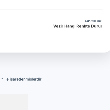
Sonraki Yazı
Vezir Hangi Renkte Durur
r
*
ile işaretlenmişlerdir