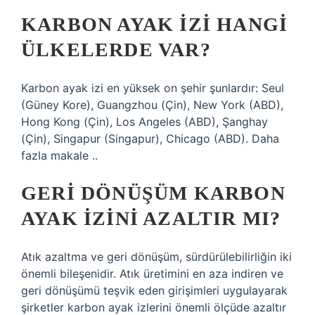
KARBON AYAK IZI HANGI
ÜLKELERDE VAR?
Karbon ayak izi en yüksek on şehir şunlardır: Seul
(Güney Kore), Guangzhou (Çin), New York (ABD),
Hong Kong (Çin), Los Angeles (ABD), Şanghay
(Çin), Singapur (Singapur), Chicago (ABD). Daha
fazla makale ..
GERI DÖNÜŞÜM KARBON
AYAK IZINI AZALTIR MI?
Atık azaltma ve geri dönüşüm, sürdürülebilirliğin iki
önemli bileşenidir. Atık üretimini en aza indiren ve
geri dönüşümü teşvik eden girişimleri uygulayarak
şirketler karbon ayak izlerini önemli ölçüde azaltır