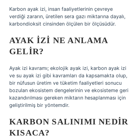
Karbon ayak izi, insan faaliyetlerinin çevreye
verdiği zararın, üretilen sera gazı miktarına dayalı,
karbondioksit cinsinden ölçülen bir ölçüsüdür.
AYAK IZI NE ANLAMA
GELIR?
Ayak izi kavramı; ekolojik ayak izi, karbon ayak izi
ve su ayak izi gibi kavramları da kapsamakta olup,
bir nüfusun üretim ve tüketim faaliyetleri sonucu
bozulan ekosistem dengelerinin ve ekosisteme geri
kazandırılması gereken miktarın hesaplanması için
geliştirilmiş bir yöntemdir.
KARBON SALINIMI NEDIR
KISACA?