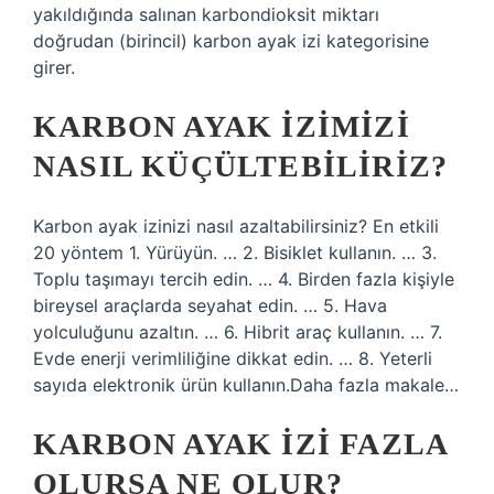
yakıldığında salınan karbondioksit miktarı
doğrudan (birincil) karbon ayak izi kategorisine
girer.
KARBON AYAK IZIMIZI
NASIL KÜÇÜLTEBILIRIZ?
Karbon ayak izinizi nasıl azaltabilirsiniz? En etkili
20 yöntem 1. Yürüyün. … 2. Bisiklet kullanın. … 3.
Toplu taşımayı tercih edin. … 4. Birden fazla kişiyle
bireysel araçlarda seyahat edin. … 5. Hava
yolculuğunu azaltın. … 6. Hibrit araç kullanın. … 7.
Evde enerji verimliliğine dikkat edin. … 8. Yeterli
sayıda elektronik ürün kullanın.Daha fazla makale…
KARBON AYAK IZI FAZLA
OLURSA NE OLUR?