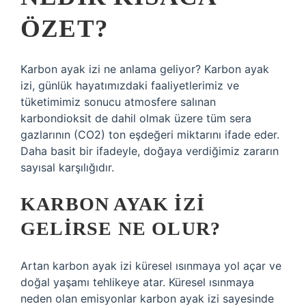
ÖZET?
Karbon ayak izi ne anlama geliyor? Karbon ayak
izi, günlük hayatımızdaki faaliyetlerimiz ve
tüketimimiz sonucu atmosfere salınan
karbondioksit de dahil olmak üzere tüm sera
gazlarının (CO2) ton eşdeğeri miktarını ifade eder.
Daha basit bir ifadeyle, doğaya verdiğimiz zararın
sayısal karşılığıdır.
KARBON AYAK IZI
GELIRSE NE OLUR?
Artan karbon ayak izi küresel ısınmaya yol açar ve
doğal yaşamı tehlikeye atar. Küresel ısınmaya
neden olan emisyonlar karbon ayak izi sayesinde