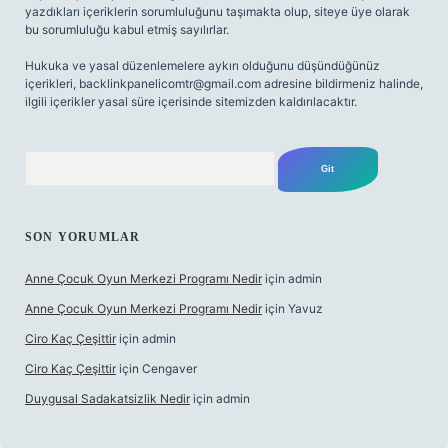
yazdıkları içeriklerin sorumluluğunu taşımakta olup, siteye üye olarak
bu sorumluluğu kabul etmiş sayılırlar.
Hukuka ve yasal düzenlemelere aykırı olduğunu düşündüğünüz
içerikleri,
backlinkpanelicomtr@gmail.com
adresine bildirmeniz halinde,
ilgili içerikler yasal süre içerisinde sitemizden kaldırılacaktır.
Arama
SON YORUMLAR
Anne Çocuk Oyun Merkezi Programı Nedir
için
admin
Anne Çocuk Oyun Merkezi Programı Nedir
için
Yavuz
Ciro Kaç Çeşittir
için
admin
Ciro Kaç Çeşittir
için
Cengaver
Duygusal Sadakatsizlik Nedir
için
admin