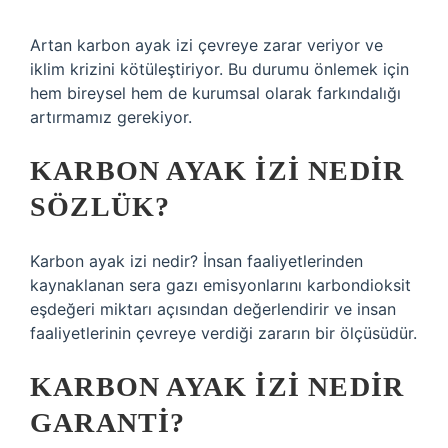
Artan karbon ayak izi çevreye zarar veriyor ve
iklim krizini kötüleştiriyor. Bu durumu önlemek için
hem bireysel hem de kurumsal olarak farkındalığı
artırmamız gerekiyor.
KARBON AYAK IZI NEDIR
SÖZLÜK?
Karbon ayak izi nedir? İnsan faaliyetlerinden
kaynaklanan sera gazı emisyonlarını karbondioksit
eşdeğeri miktarı açısından değerlendirir ve insan
faaliyetlerinin çevreye verdiği zararın bir ölçüsüdür.
KARBON AYAK IZI NEDIR
GARANTI?