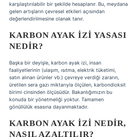
karşılaştırılabilir bir şekilde hesaplanır. Bu, meydana
gelen artışların çevresel etkileri açısından
değerlendirilmesine olanak tanır.
KARBON AYAK IZI YASASI
NEDIR?
Başka bir deyişle, karbon ayak izi, insan
faaliyetlerinin (ulaşım, ısıtma, elektrik tüketimi,
satın alınan ürünler vb.) çevreye verdiği zararın,
üretilen sera gazı miktarıyla ölçülen, karbondioksit
birimi cinsinden ölçüsüdür. Bakanlığımızın bu
konuda bir yönetmeliği yoktur. Tamamen
gönüllülük esasına dayanmaktadır.
KARBON AYAK IZI NEDIR,
NASIL AZALTILIR?