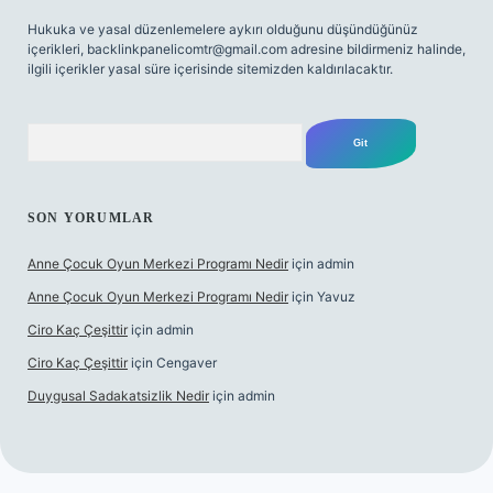
Hukuka ve yasal düzenlemelere aykırı olduğunu düşündüğünüz
içerikleri,
backlinkpanelicomtr@gmail.com
adresine bildirmeniz halinde,
ilgili içerikler yasal süre içerisinde sitemizden kaldırılacaktır.
Arama
SON YORUMLAR
Anne Çocuk Oyun Merkezi Programı Nedir
için
admin
Anne Çocuk Oyun Merkezi Programı Nedir
için
Yavuz
Ciro Kaç Çeşittir
için
admin
Ciro Kaç Çeşittir
için
Cengaver
Duygusal Sadakatsizlik Nedir
için
admin