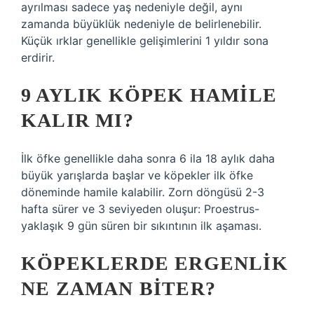
ayrılması sadece yaş nedeniyle değil, aynı
zamanda büyüklük nedeniyle de belirlenebilir.
Küçük ırklar genellikle gelişimlerini 1 yıldır sona
erdirir.
9 AYLIK KÖPEK HAMILE
KALIR MI?
İlk öfke genellikle daha sonra 6 ila 18 aylık daha
büyük yarışlarda başlar ve köpekler ilk öfke
döneminde hamile kalabilir. Zorn döngüsü 2-3
hafta sürer ve 3 seviyeden oluşur: Proestrus-
yaklaşık 9 gün süren bir sıkıntının ilk aşaması.
KÖPEKLERDE ERGENLIK
NE ZAMAN BITER?