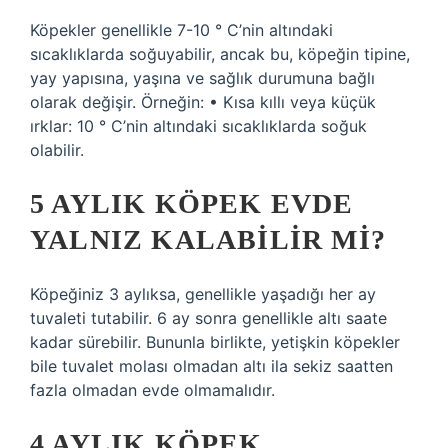
Köpekler genellikle 7-10 ° C’nin altındaki
sıcaklıklarda soğuyabilir, ancak bu, köpeğin tipine,
yay yapısına, yaşına ve sağlık durumuna bağlı
olarak değişir. Örneğin: • Kısa kıllı veya küçük
ırklar: 10 ° C’nin altındaki sıcaklıklarda soğuk
olabilir.
5 AYLIK KÖPEK EVDE
YALNIZ KALABILIR MI?
Köpeğiniz 3 aylıksa, genellikle yaşadığı her ay
tuvaleti tutabilir. 6 ay sonra genellikle altı saate
kadar sürebilir. Bununla birlikte, yetişkin köpekler
bile tuvalet molası olmadan altı ila sekiz saatten
fazla olmadan evde olmamalıdır.
4 AYLIK KÖPEK