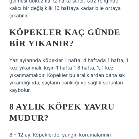
gelmesi dokuz ila 12 hafta sürer. Göz renginde
kalıcı bir değişiklik 16 haftaya kadar bile ortaya
çıkabilir.
KÖPEKLER KAÇ GÜNDE
BIR YIKANIR?
Yaz aylarında köpekler 1 hafta, 4 haftada 1 hafta, 1
kez yıkanmalı, kışın 1 hafta 1 8 hafta, 1, 1 kez
yıkanmamalıdır. Köpekler bu aralıklardan daha sık
yıkandığında, saçların canlılığı ve sağlık sorunları
kaybolur.
8 AYLIK KÖPEK YAVRU
MUDUR?
8 – 12 ay. Köpeklerde, yangın korumalarının