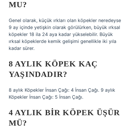
MU?
Genel olarak, küçük ırkları olan köpekler neredeyse
9 ay içinde yetişkin olarak görülürken, büyük ırksal
köpekler 18 ila 24 aya kadar yükselebilir. Büyük
ırksal köpeklerde kemik gelişimi genellikle iki yıla
kadar sürer.
8 AYLIK KÖPEK KAÇ
YAŞINDADIR?
8 aylık Köpekler İnsan Çağı: 4 İnsan Çağı. 9 aylık
Köpekler İnsan Çağı: 5 İnsan Çağı.
4 AYLIK BIR KÖPEK ÜŞÜR
MÜ?