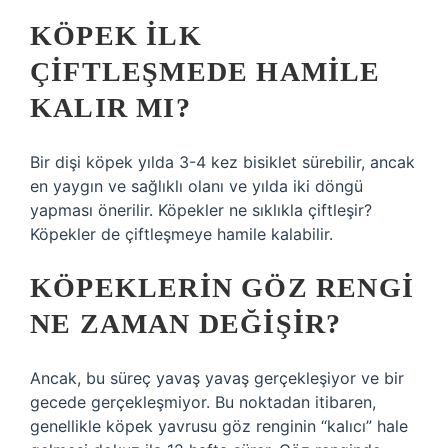
KÖPEK ILK
ÇIFTLEŞMEDE HAMILE
KALIR MI?
Bir dişi köpek yılda 3-4 kez bisiklet sürebilir, ancak
en yaygın ve sağlıklı olanı ve yılda iki döngü
yapması önerilir. Köpekler ne sıklıkla çiftleşir?
Köpekler de çiftleşmeye hamile kalabilir.
KÖPEKLERIN GÖZ RENGI
NE ZAMAN DEĞIŞIR?
Ancak, bu süreç yavaş yavaş gerçekleşiyor ve bir
gecede gerçekleşmiyor. Bu noktadan itibaren,
genellikle köpek yavrusu göz renginin “kalıcı” hale