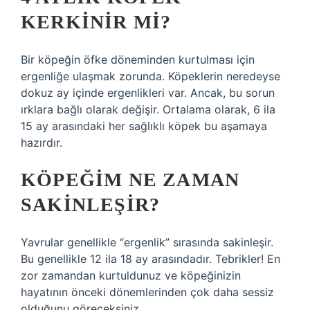
KERKINIR MI?
Bir köpeğin öfke döneminden kurtulması için
ergenliğe ulaşmak zorunda. Köpeklerin neredeyse
dokuz ay içinde ergenlikleri var. Ancak, bu sorun
ırklara bağlı olarak değişir. Ortalama olarak, 6 ila
15 ay arasındaki her sağlıklı köpek bu aşamaya
hazırdır.
KÖPEĞIM NE ZAMAN
SAKINLEŞIR?
Yavrular genellikle “ergenlik” sırasında sakinleşir.
Bu genellikle 12 ila 18 ay arasındadır. Tebrikler! En
zor zamandan kurtuldunuz ve köpeğinizin
hayatının önceki dönemlerinden çok daha sessiz
olduğunu göreceksiniz.