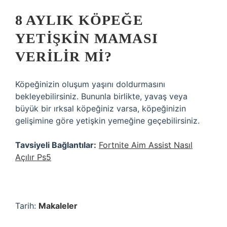
8 AYLIK KÖPEĞE
YETIŞKIN MAMASI
VERILIR MI?
Köpeğinizin oluşum yaşını doldurmasını
bekleyebilirsiniz. Bununla birlikte, yavaş veya
büyük bir ırksal köpeğiniz varsa, köpeğinizin
gelişimine göre yetişkin yemeğine geçebilirsiniz.
Tavsiyeli Bağlantılar:
Fortnite Aim Assist Nasıl
Açılır Ps5
Tarih:
Makaleler