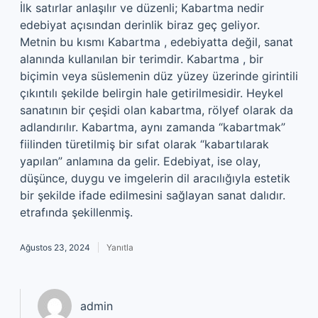
İlk satırlar anlaşılır ve düzenli; Kabartma nedir
edebiyat açısından derinlik biraz geç geliyor.
Metnin bu kısmı Kabartma , edebiyatta değil, sanat
alanında kullanılan bir terimdir. Kabartma , bir
biçimin veya süslemenin düz yüzey üzerinde girintili
çıkıntılı şekilde belirgin hale getirilmesidir. Heykel
sanatının bir çeşidi olan kabartma, rölyef olarak da
adlandırılır. Kabartma, aynı zamanda “kabartmak”
fiilinden türetilmiş bir sıfat olarak “kabartılarak
yapılan” anlamına da gelir. Edebiyat, ise olay,
düşünce, duygu ve imgelerin dil aracılığıyla estetik
bir şekilde ifade edilmesini sağlayan sanat dalıdır.
etrafında şekillenmiş.
Ağustos 23, 2024
Yanıtla
admin