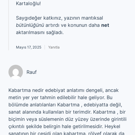
Kartaloğlu!
Saygıdeğer katkınız, yazının mantıksal
bütünlüğünü
artırdı ve konunun daha
net
aktarılmasını sağladı.
Mayıs 17, 2025
Yanıtla
Rauf
Kabartma nedir edebiyat anlatımı dengeli, ancak
metin yer yer tahmin edilebilir hale geliyor. Bu
bölümde anlatılanları Kabartma , edebiyatta değil,
sanat alanında kullanılan bir terimdir. Kabartma , bir
biçimin veya süslemenin düz yüzey üzerinde girintili
çıkıntılı şekilde belirgin hale getirilmesidir. Heykel
sanatının bir çeşidi olan kabartma, rölyef olarak da