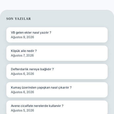
SIDEBAR
SON YAZILAR
VB gelen ekler nasıl yazılır ?
Ağustos 9, 2026
Köpük aile nedir ?
Ağustos 7, 2026
Defterdarlık nereye bağlıdır ?
Ağustos 6, 2026
Kumaş üzerinden yapışkan nasıl çıkarılır ?
Ağustos 6, 2026
Avene cicalfate nerelerde kullanılır ?
Ağustos 5, 2026