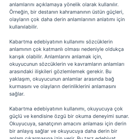
anlamlarını açıklamaya yönelik olarak kullanılır.
Örneğin, bir destanın kahramanının üstün güçleri,
olayların çok daha derin anlamlarının anlatımı için
kullanılabilir.
Kabartma edebiyatının kullanımı sözcüklerin
anlamının çok katmanlı olması nedeniyle oldukça
karışık olabilir. Anlamlarını anlamak için,
okuyucunun sözcüklerin ve kavramların anlamları
arasındaki ilişkileri gözlemlemek gerekir. Bu
yaklaşım, okuyucunun anlamlar arasında bağ
kurmasını ve olayların derinliklerini anlamasını
sağlar.
Kabartma edebiyatının kullanımı, okuyucuya çok
güçlü ve kendisine özgü bir okuma deneyimi sunar.
Okuyucuya, sanatçının amacını anlaması için derin
bir anlayış sağlar ve okuyucuya daha derin bir
anlam çıkarmasına izin verir. Bu tarz edebiyat,