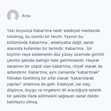
Arzu
Yazı boyunca Kabartma nedir edebiyat merkezde
tutulmuş, bu olumlu bir tercih. Yazının bu
bölümünde Kabartma , edebiyatta değil, sanat
alanında kullanılan bir terimdir. Kabartma , bir
biçimin veya süslemenin düz yüzey üzerinde girintili
çıkıntılı şekilde belirgin hale getirilmesidir. Heykel
sanatının bir çeşidi olan kabartma, rölyef olarak da
adlandırılır. Kabartma, aynı zamanda “kabartmak”
fiilinden türetilmiş bir sıfat olarak “kabartılarak
yapılan” anlamına da gelir. Edebiyat, ise olay,
düşünce, duygu ve imgelerin dil aracılığıyla estetik
bir şekilde ifade edilmesini sağlayan sanat dalıdır.
belirleyici olmuş.