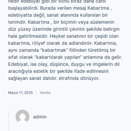
nedir edebiyat gibi bir konu biraz daha canlı
başlayabilirdi. Burada verilen mesaj Kabartma ,
edebiyatta değil, sanat alanında kullanılan bir
terimdir. Kabartma , bir biçimin veya süslemenin
düz yüzey üzerinde girintili çıkıntılı şekilde belirgin
hale getirilmesidir. Heykel sanatının bir çeşidi olan
kabartma, rölyef olarak da adlandırılır. Kabartma,
aynı zamanda “kabartmak” fiilinden türetilmiş bir
sıfat olarak “kabartılarak yapılan” anlamına da gelir.
Edebiyat, ise olay, düşünce, duygu ve imgelerin dil
aracılığıyla estetik bir şekilde ifade edilmesini
sağlayan sanat dalıdır. etrafında dönüyor.
Mayıs 17, 2025
Yanıtla
admin