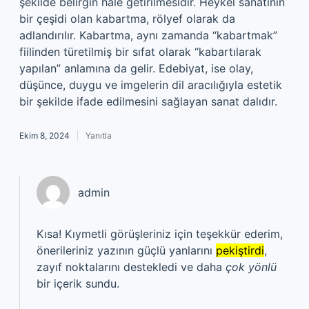
şekilde belirgin hale getirilmesidir. Heykel sanatının
bir çeşidi olan kabartma, rölyef olarak da
adlandırılır. Kabartma, aynı zamanda “kabartmak”
fiilinden türetilmiş bir sıfat olarak “kabartılarak
yapılan” anlamına da gelir. Edebiyat, ise olay,
düşünce, duygu ve imgelerin dil aracılığıyla estetik
bir şekilde ifade edilmesini sağlayan sanat dalıdır.
Ekim 8, 2024
Yanıtla
admin
Kısa! Kıymetli görüşleriniz için teşekkür ederim,
önerileriniz yazının güçlü yanlarını
pekiştirdi
,
zayıf noktalarını destekledi ve daha
çok yönlü
bir içerik sundu.