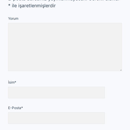
*
ile işaretlenmişlerdir
Yorum
İsim*
E-Posta*