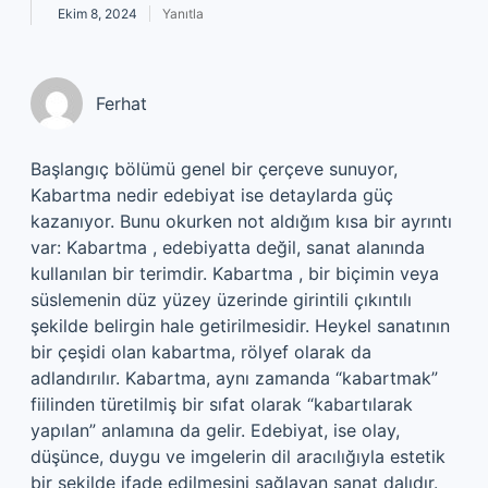
Ekim 8, 2024
Yanıtla
Ferhat
Başlangıç bölümü genel bir çerçeve sunuyor,
Kabartma nedir edebiyat ise detaylarda güç
kazanıyor. Bunu okurken not aldığım kısa bir ayrıntı
var: Kabartma , edebiyatta değil, sanat alanında
kullanılan bir terimdir. Kabartma , bir biçimin veya
süslemenin düz yüzey üzerinde girintili çıkıntılı
şekilde belirgin hale getirilmesidir. Heykel sanatının
bir çeşidi olan kabartma, rölyef olarak da
adlandırılır. Kabartma, aynı zamanda “kabartmak”
fiilinden türetilmiş bir sıfat olarak “kabartılarak
yapılan” anlamına da gelir. Edebiyat, ise olay,
düşünce, duygu ve imgelerin dil aracılığıyla estetik
bir şekilde ifade edilmesini sağlayan sanat dalıdır.