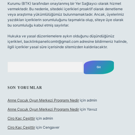
Kurumu (BTK) tarafından onaylanmış bir Yer Sağlayıcı olarak hizmet
vermektedir. Bu nedenle, sitedeki içerikleri proaktif olarak denetleme
veya araştırma yükümlülüğümüz bulunmamaktadır. Ancak, üyelerimiz
yazdıkları içeriklerin sorumluluğunu taşımakta olup, siteye üye olarak
bu sorumluluğu kabul etmiş sayılırlar.
Hukuka ve yasal düzenlemelere aykırı olduğunu düşündüğünüz
içerikleri,
backlinkpanelicomtr@gmail.com
adresine bildirmeniz halinde,
ilgili içerikler yasal süre içerisinde sitemizden kaldırılacaktır.
Arama
SON YORUMLAR
Anne Çocuk Oyun Merkezi Programı Nedir
için
admin
Anne Çocuk Oyun Merkezi Programı Nedir
için
Yavuz
Ciro Kaç Çeşittir
için
admin
Ciro Kaç Çeşittir
için
Cengaver