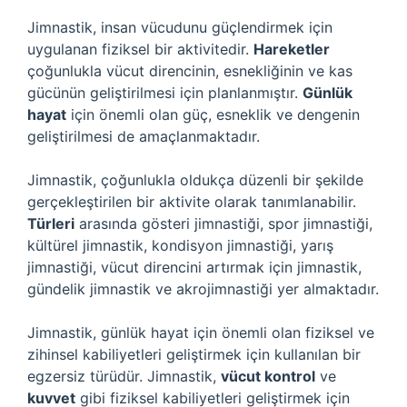
Jimnastik, insan vücudunu güçlendirmek için
uygulanan fiziksel bir aktivitedir.
Hareketler
çoğunlukla vücut direncinin, esnekliğinin ve kas
gücünün geliştirilmesi için planlanmıştır.
Günlük
hayat
için önemli olan güç, esneklik ve dengenin
geliştirilmesi de amaçlanmaktadır.
Jimnastik, çoğunlukla oldukça düzenli bir şekilde
gerçekleştirilen bir aktivite olarak tanımlanabilir.
Türleri
arasında gösteri jimnastiği, spor jimnastiği,
kültürel jimnastik, kondisyon jimnastiği, yarış
jimnastiği, vücut direncini artırmak için jimnastik,
gündelik jimnastik ve akrojimnastiği yer almaktadır.
Jimnastik, günlük hayat için önemli olan fiziksel ve
zihinsel kabiliyetleri geliştirmek için kullanılan bir
egzersiz türüdür. Jimnastik,
vücut kontrol
ve
kuvvet
gibi fiziksel kabiliyetleri geliştirmek için