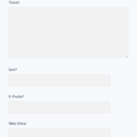
Yorum
İsim*
E-Posta*
Web Sitesi