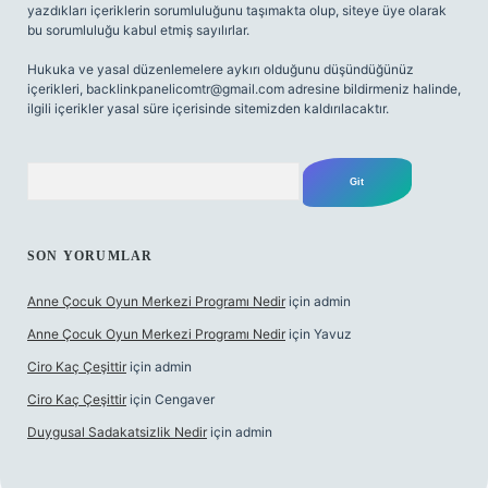
yazdıkları içeriklerin sorumluluğunu taşımakta olup, siteye üye olarak
bu sorumluluğu kabul etmiş sayılırlar.
Hukuka ve yasal düzenlemelere aykırı olduğunu düşündüğünüz
içerikleri,
backlinkpanelicomtr@gmail.com
adresine bildirmeniz halinde,
ilgili içerikler yasal süre içerisinde sitemizden kaldırılacaktır.
Arama
SON YORUMLAR
Anne Çocuk Oyun Merkezi Programı Nedir
için
admin
Anne Çocuk Oyun Merkezi Programı Nedir
için
Yavuz
Ciro Kaç Çeşittir
için
admin
Ciro Kaç Çeşittir
için
Cengaver
Duygusal Sadakatsizlik Nedir
için
admin