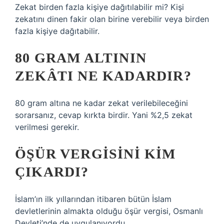
Zekat birden fazla kişiye dağıtılabilir mi? Kişi
zekatını dinen fakir olan birine verebilir veya birden
fazla kişiye dağıtabilir.
80 GRAM ALTININ
ZEKÂTI NE KADARDIR?
80 gram altına ne kadar zekat verilebileceğini
sorarsanız, cevap kırkta birdir. Yani %2,5 zekat
verilmesi gerekir.
ÖŞÜR VERGISINI KIM
ÇIKARDI?
İslam’ın ilk yıllarından itibaren bütün İslam
devletlerinin almakta olduğu öşür vergisi, Osmanlı
Devleti’nde de uygulanıyordu.