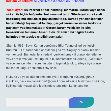
Reklam ve İletişim:
Skype: live:.cid.575569c608265c69
Yasal Uyarı:
Bu internet sitesi, herhangi bir marka, kurum veya şahıs
şirketi ile hiçbir bağlantısı bulunmamaktadır. Sitede yalnızca kendi
hazırladığımız makaleler paylaşılmaktadır. Burada yer alan içerikler
haber niteliği taşımamakta olup, gerçek kurum ve kişiler hakkında
paylaşım yapılmamaktadır. Gerçek kurum ve kişiler ile isim
benzerlikleri tamamen tesadüfidir. Sitemizdeki bilgiler taslak
halindedir ve tavsiye niteliği taşımazlar.
Sitemiz, 5651 Sayılı Kanun gereğince Bilgi Teknolojileri ve İletişim
Kurumu (BTK) tarafından onaylanmış bir Yer Sağlayıcı olarak hizmet
vermektedir. Bu nedenle, sitedeki içerikleri proaktif olarak denetleme
veya araştırma yükümlülüğümüz bulunmamaktadır. Ancak, üyelerimiz
yazdıkları içeriklerin sorumluluğunu taşımakta olup, siteye üye olarak
bu sorumluluğu kabul etmiş sayılırlar.
Hukuka ve yasal düzenlemelere aykırı olduğunu düşündüğünüz
içerikleri,
backlinkpanelicomtr@gmail.com
adresine bildirmeniz halinde,
ilgili içerikler yasal süre içerisinde sitemizden kaldırılacaktır.
Arama