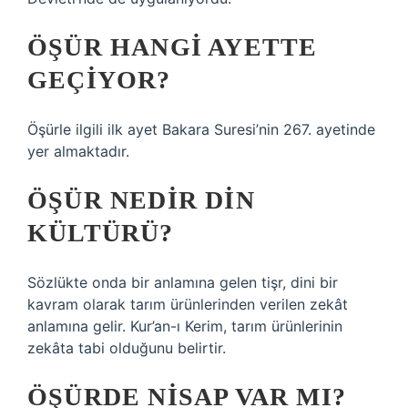
ÖŞÜR HANGI AYETTE
GEÇIYOR?
Öşürle ilgili ilk ayet Bakara Suresi’nin 267. ayetinde
yer almaktadır.
ÖŞÜR NEDIR DIN
KÜLTÜRÜ?
Sözlükte onda bir anlamına gelen tişr, dini bir
kavram olarak tarım ürünlerinden verilen zekât
anlamına gelir. Kur’an-ı Kerim, tarım ürünlerinin
zekâta tabi olduğunu belirtir.
ÖŞÜRDE NISAP VAR MI?