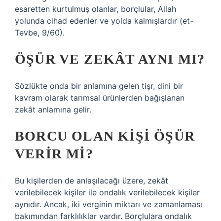
esaretten kurtulmuş olanlar, borçlular, Allah
yolunda cihad edenler ve yolda kalmışlardır (et-
Tevbe, 9/60).
ÖŞÜR VE ZEKÂT AYNI MI?
Sözlükte onda bir anlamına gelen tişr, dini bir
kavram olarak tarımsal ürünlerden bağışlanan
zekât anlamına gelir.
BORCU OLAN KIŞI ÖŞÜR
VERIR MI?
Bu kişilerden de anlaşılacağı üzere, zekât
verilebilecek kişiler ile ondalık verilebilecek kişiler
aynıdır. Ancak, iki verginin miktarı ve zamanlaması
bakımından farklılıklar vardır. Borçlulara ondalık