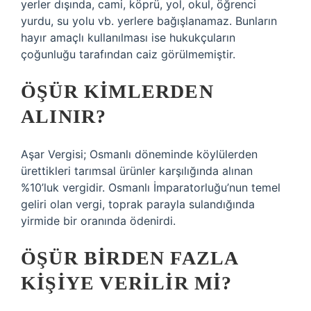
yerler dışında, cami, köprü, yol, okul, öğrenci
yurdu, su yolu vb. yerlere bağışlanamaz. Bunların
hayır amaçlı kullanılması ise hukukçuların
çoğunluğu tarafından caiz görülmemiştir.
ÖŞÜR KIMLERDEN
ALINIR?
Aşar Vergisi; Osmanlı döneminde köylülerden
ürettikleri tarımsal ürünler karşılığında alınan
%10’luk vergidir. Osmanlı İmparatorluğu’nun temel
geliri olan vergi, toprak parayla sulandığında
yirmide bir oranında ödenirdi.
ÖŞÜR BIRDEN FAZLA
KIŞIYE VERILIR MI?