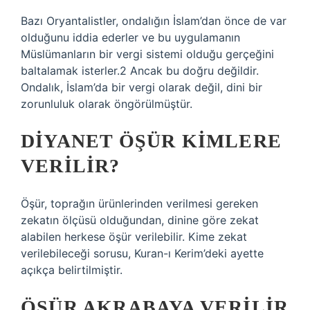
Bazı Oryantalistler, ondalığın İslam’dan önce de var
olduğunu iddia ederler ve bu uygulamanın
Müslümanların bir vergi sistemi olduğu gerçeğini
baltalamak isterler.2 Ancak bu doğru değildir.
Ondalık, İslam’da bir vergi olarak değil, dini bir
zorunluluk olarak öngörülmüştür.
DIYANET ÖŞÜR KIMLERE
VERILIR?
Öşür, toprağın ürünlerinden verilmesi gereken
zekatın ölçüsü olduğundan, dinine göre zekat
alabilen herkese öşür verilebilir. Kime zekat
verilebileceği sorusu, Kuran-ı Kerim’deki ayette
açıkça belirtilmiştir.
ÖŞÜR AKRABAYA VERILIR