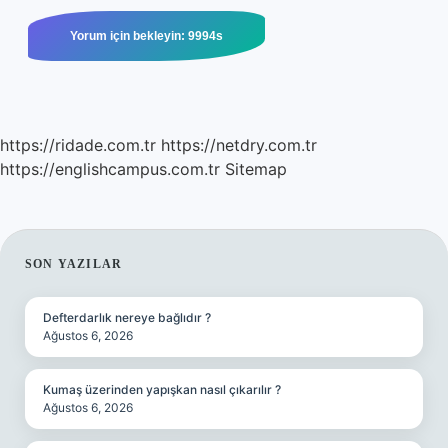
https://ridade.com.tr
https://netdry.com.tr
https://englishcampus.com.tr
Sitemap
SIDEBAR
SON YAZILAR
Defterdarlık nereye bağlıdır ?
Ağustos 6, 2026
Kumaş üzerinden yapışkan nasıl çıkarılır ?
Ağustos 6, 2026