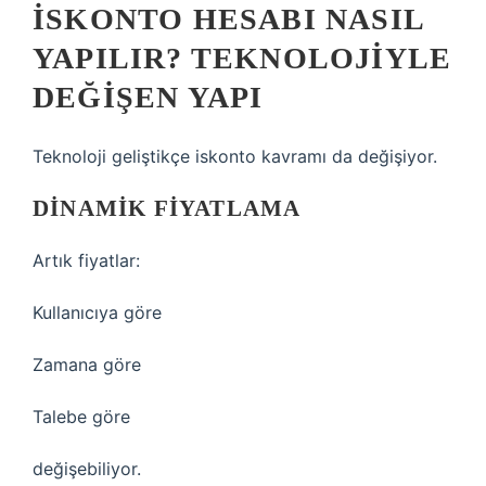
İSKONTO HESABI NASIL
YAPILIR? TEKNOLOJIYLE
DEĞIŞEN YAPI
Teknoloji geliştikçe iskonto kavramı da değişiyor.
DINAMIK FIYATLAMA
Artık fiyatlar:
Kullanıcıya göre
Zamana göre
Talebe göre
değişebiliyor.