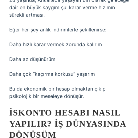
28 yaşında, Ankara’da yaşayan biri olarak geleceğe
dair en büyük kaygım şu: karar verme hızımın
sürekli artması.
Eğer her şey anlık indirimlerle şekillenirse:
Daha hızlı karar vermek zorunda kalırım
Daha az düşünürüm
Daha çok “kaçırma korkusu” yaşarım
Bu da ekonomik bir hesap olmaktan çıkıp
psikolojik bir meseleye dönüşür.
İSKONTO HESABI NASIL
YAPILIR? İŞ DÜNYASINDA
DÖNÜŞÜM