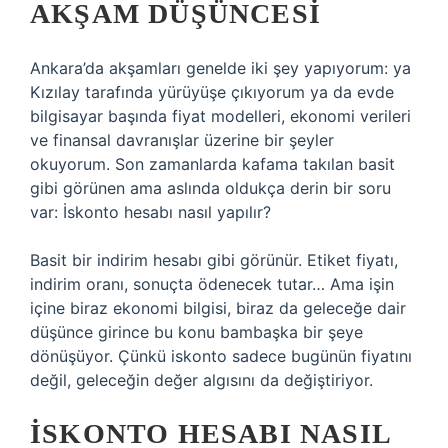
AKŞAM DÜŞÜNCESI
Ankara’da akşamları genelde iki şey yapıyorum: ya
Kızılay tarafında yürüyüşe çıkıyorum ya da evde
bilgisayar başında fiyat modelleri, ekonomi verileri
ve finansal davranışlar üzerine bir şeyler
okuyorum. Son zamanlarda kafama takılan basit
gibi görünen ama aslında oldukça derin bir soru
var: İskonto hesabı nasıl yapılır?
Basit bir indirim hesabı gibi görünür. Etiket fiyatı,
indirim oranı, sonuçta ödenecek tutar… Ama işin
içine biraz ekonomi bilgisi, biraz da geleceğe dair
düşünce girince bu konu bambaşka bir şeye
dönüşüyor. Çünkü iskonto sadece bugünün fiyatını
değil, geleceğin değer algısını da değiştiriyor.
İSKONTO HESABI NASIL