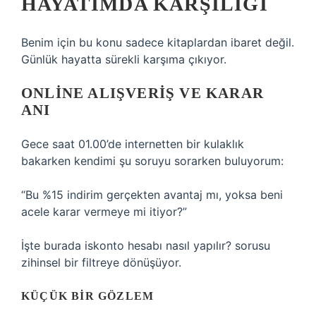
HAYATIMDA KARŞILIĞI
Benim için bu konu sadece kitaplardan ibaret değil.
Günlük hayatta sürekli karşıma çıkıyor.
ONLINE ALIŞVERIŞ VE KARAR
ANI
Gece saat 01.00’de internetten bir kulaklık
bakarken kendimi şu soruyu sorarken buluyorum:
“Bu %15 indirim gerçekten avantaj mı, yoksa beni
acele karar vermeye mi itiyor?”
İşte burada iskonto hesabı nasıl yapılır? sorusu
zihinsel bir filtreye dönüşüyor.
KÜÇÜK BIR GÖZLEM