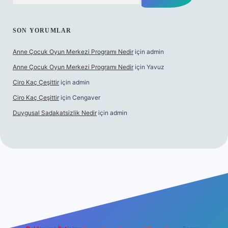
SON YORUMLAR
Anne Çocuk Oyun Merkezi Programı Nedir
için
admin
Anne Çocuk Oyun Merkezi Programı Nedir
için
Yavuz
Ciro Kaç Çeşittir
için
admin
Ciro Kaç Çeşittir
için
Cengaver
Duygusal Sadakatsizlik Nedir
için
admin
www.betexper.xyz/
elexbetgiris.org