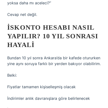
yoksa daha mı aceleci?”
Cevap net değil.
İSKONTO HESABI NASIL
YAPILIR? 10 YIL SONRASI
HAYALI
Bundan 10 yıl sonra Ankara’da bir kafede otururken
yine aynı soruya farklı bir yerden bakıyor olabilirim.
Belki:
Fiyatlar tamamen kişiselleşmiş olacak
İndirimler anlık davranışlara göre belirlenecek