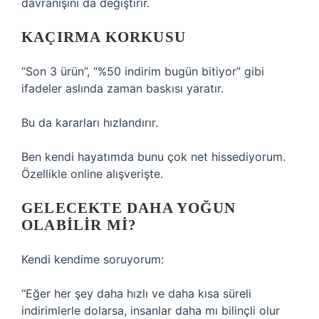
davranışını da değiştirir.
KAÇIRMA KORKUSU
“Son 3 ürün”, “%50 indirim bugün bitiyor” gibi
ifadeler aslında zaman baskısı yaratır.
Bu da kararları hızlandırır.
Ben kendi hayatımda bunu çok net hissediyorum.
Özellikle online alışverişte.
GELECEKTE DAHA YOĞUN
OLABILIR MI?
Kendi kendime soruyorum:
“Eğer her şey daha hızlı ve daha kısa süreli
indirimlerle dolarsa, insanlar daha mı bilinçli olur