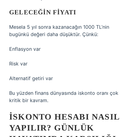
GELECEĞIN FIYATI
Mesela 5 yıl sonra kazanacağın 1000 TL’nin
bugünkü değeri daha düşüktür. Çünkü:
Enflasyon var
Risk var
Alternatif getiri var
Bu yüzden finans dünyasında iskonto oranı çok
kritik bir kavram.
İSKONTO HESABI NASIL
YAPILIR? GÜNLÜK