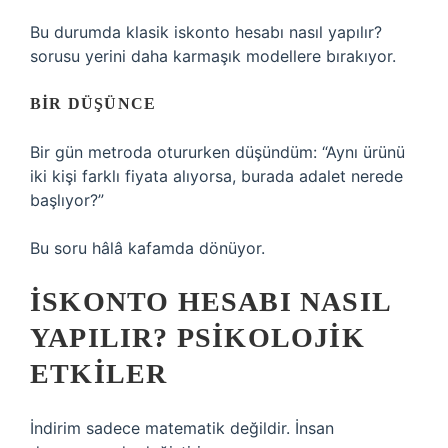
Bu durumda klasik iskonto hesabı nasıl yapılır?
sorusu yerini daha karmaşık modellere bırakıyor.
BIR DÜŞÜNCE
Bir gün metroda otururken düşündüm: “Aynı ürünü
iki kişi farklı fiyata alıyorsa, burada adalet nerede
başlıyor?”
Bu soru hâlâ kafamda dönüyor.
İSKONTO HESABI NASIL
YAPILIR? PSIKOLOJIK
ETKILER
İndirim sadece matematik değildir. İnsan