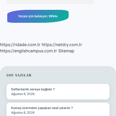
https://ridade.com.tr
https://netdry.com.tr
https://englishcampus.com.tr
Sitemap
SIDEBAR
SON YAZILAR
Defterdarlık nereye bağlıdır ?
Ağustos 6, 2026
Kumaş üzerinden yapışkan nasıl çıkarılır ?
Ağustos 6, 2026