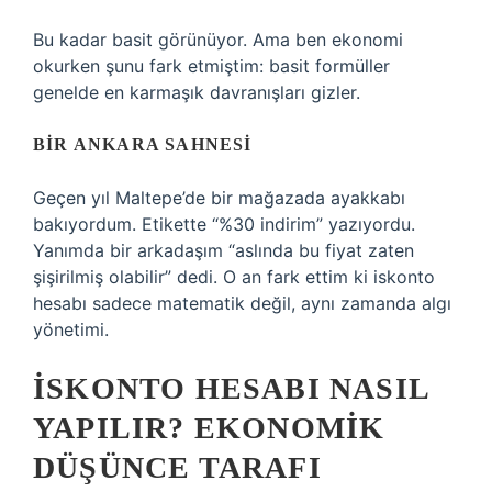
Bu kadar basit görünüyor. Ama ben ekonomi
okurken şunu fark etmiştim: basit formüller
genelde en karmaşık davranışları gizler.
BIR ANKARA SAHNESI
Geçen yıl Maltepe’de bir mağazada ayakkabı
bakıyordum. Etikette “%30 indirim” yazıyordu.
Yanımda bir arkadaşım “aslında bu fiyat zaten
şişirilmiş olabilir” dedi. O an fark ettim ki iskonto
hesabı sadece matematik değil, aynı zamanda algı
yönetimi.
İSKONTO HESABI NASIL
YAPILIR? EKONOMIK
DÜŞÜNCE TARAFI