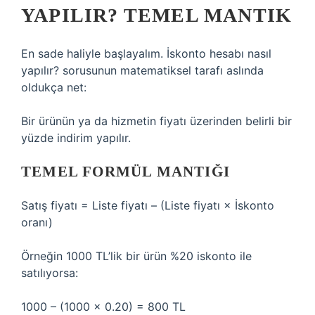
YAPILIR? TEMEL MANTIK
En sade haliyle başlayalım. İskonto hesabı nasıl
yapılır? sorusunun matematiksel tarafı aslında
oldukça net:
Bir ürünün ya da hizmetin fiyatı üzerinden belirli bir
yüzde indirim yapılır.
TEMEL FORMÜL MANTIĞI
Satış fiyatı = Liste fiyatı – (Liste fiyatı × İskonto
oranı)
Örneğin 1000 TL’lik bir ürün %20 iskonto ile
satılıyorsa:
1000 – (1000 × 0.20) = 800 TL