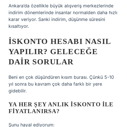
Ankara’da özellikle büyük alışveriş merkezlerinde
indirim dönemlerinde insanlar normalden daha hızlı
karar veriyor. Sanki indirim, düşünme süresini
kısaltıyor.
İSKONTO HESABI NASIL
YAPILIR? GELECEĞE
DAIR SORULAR
Beni en çok düşündüren kısım burası. Çünkü 5-10
yıl sonra bu kavram çok daha farklı bir yere
gidebilir.
YA HER ŞEY ANLIK ISKONTO ILE
FIYATLANIRSA?
Şunu hayal ediyorum: