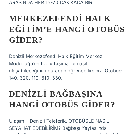
ARASINDA HER 15-20 DAKİKADA BİR.
MERKEZEFENDI HALK
EĞITIM’E HANGI OTOBÜS
GIDER?
Denizli Merkezefendi Halk Eğitim Merkezi
Müdürlüğü’ne toplu taşıma ile nasıl
ulaşabileceğinizi buradan öğrenebilirsiniz. Otobüs:
140, 320, 110, 310, 330.
DENIZLI BAĞBAŞINA
HANGI OTOBÜS GIDER?
Ulaşım – Denizli Teleferik. OTOBÜSLE NASIL
SEYAHAT EDEBİLİRİM? Bağbaşı Yaylası’nda