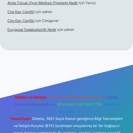
Anne Çocuk Oyun Merkezi Programı Nedir
için
Yavuz
Ciro Kaç Çeşittir
için
admin
Ciro Kaç Çeşittir
için
Cengaver
Duygusal Sadakatsizlik Nedir
için
admin
tps://www.betexper.xyz/
elexbetgiris.org
Reklam ve İletişim:
E-mail:
backlinkpaneli@gmail.com
Teams:
forumhizmeti@gmail.com
Whatsapp: 0262 606 0 726
Telegram:
@karabul
Yasal Uyarı:
Sitemiz, 5651 Sayılı Kanun gereğince Bilgi Teknolojileri
ve İletişim Kurumu (BTK) tarafından onaylanmış bir Yer Sağlayıcı
olarak hizmet vermektedir. Bu nedenle, sitedeki içerikleri proaktif