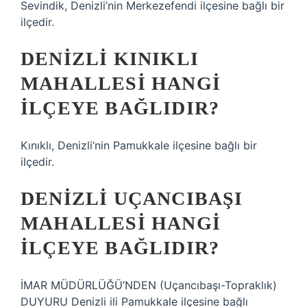
Sevindik, Denizli’nin Merkezefendi ilçesine bağlı bir
ilçedir.
DENIZLI KINIKLI
MAHALLESI HANGI
ILÇEYE BAĞLIDIR?
Kınıklı, Denizli’nin Pamukkale ilçesine bağlı bir
ilçedir.
DENIZLI UÇANCIBAŞI
MAHALLESI HANGI
ILÇEYE BAĞLIDIR?
İMAR MÜDÜRLÜĞÜ’NDEN (Uçancıbaşı-Topraklık)
DUYURU Denizli ili Pamukkale ilçesine bağlı