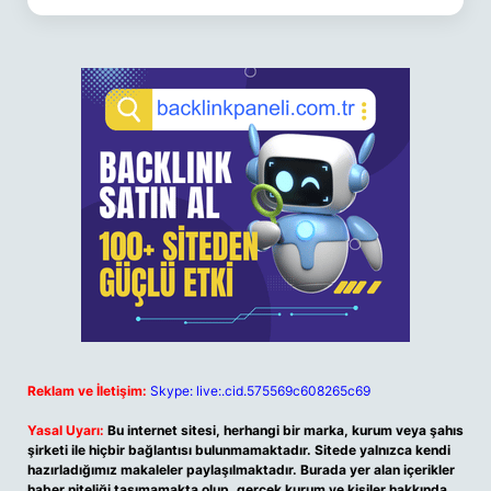
Reklam ve İletişim:
Skype: live:.cid.575569c608265c69
Yasal Uyarı:
Bu internet sitesi, herhangi bir marka, kurum veya şahıs
şirketi ile hiçbir bağlantısı bulunmamaktadır. Sitede yalnızca kendi
hazırladığımız makaleler paylaşılmaktadır. Burada yer alan içerikler
haber niteliği taşımamakta olup, gerçek kurum ve kişiler hakkında