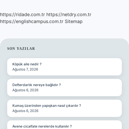
https://ridade.com.tr
https://netdry.com.tr
https://englishcampus.com.tr
Sitemap
SIDEBAR
SON YAZILAR
Köpük aile nedir ?
Ağustos 7, 2026
Defterdarlık nereye bağlıdır ?
Ağustos 6, 2026
Kumaş üzerinden yapışkan nasıl çıkarılır ?
Ağustos 6, 2026
Avene cicalfate nerelerde kullanılır ?