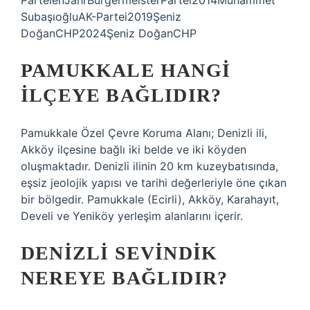
ParteienJahrBürgermeisterPartei2014Muhammet
SubaşıoğluAK-Partei2019Şeniz
DoğanCHP2024Şeniz DoğanCHP
PAMUKKALE HANGI
ILÇEYE BAĞLIDIR?
Pamukkale Özel Çevre Koruma Alanı; Denizli ili,
Akköy ilçesine bağlı iki belde ve iki köyden
oluşmaktadır. Denizli ilinin 20 km kuzeybatısında,
eşsiz jeolojik yapısı ve tarihi değerleriyle öne çıkan
bir bölgedir. Pamukkale (Ecirli), Akköy, Karahayıt,
Develi ve Yeniköy yerleşim alanlarını içerir.
DENIZLI SEVINDIK
NEREYE BAĞLIDIR?