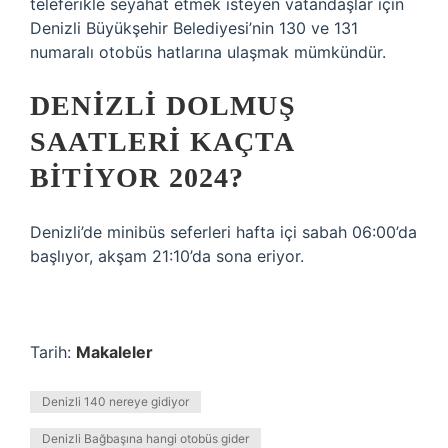
teleferikle seyahat etmek isteyen vatandaşlar için
Denizli Büyükşehir Belediyesi’nin 130 ve 131
numaralı otobüs hatlarına ulaşmak mümkündür.
DENIZLI DOLMUŞ
SAATLERI KAÇTA
BITIYOR 2024?
Denizli’de minibüs seferleri hafta içi sabah 06:00’da
başlıyor, akşam 21:10’da sona eriyor.
Tarih:
Makaleler
Denizli 140 nereye gidiyor
Denizli Bağbaşına hangi otobüs gider