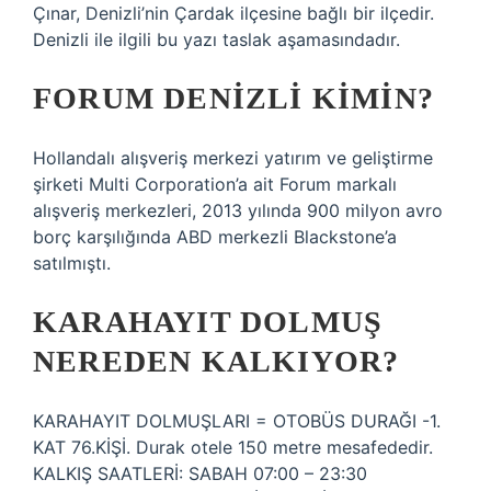
Çınar, Denizli’nin Çardak ilçesine bağlı bir ilçedir.
Denizli ile ilgili bu yazı taslak aşamasındadır.
FORUM DENIZLI KIMIN?
Hollandalı alışveriş merkezi yatırım ve geliştirme
şirketi Multi Corporation’a ait Forum markalı
alışveriş merkezleri, 2013 yılında 900 milyon avro
borç karşılığında ABD merkezli Blackstone’a
satılmıştı.
KARAHAYIT DOLMUŞ
NEREDEN KALKIYOR?
KARAHAYIT DOLMUŞLARI = OTOBÜS DURAĞI -1.
KAT 76.KİŞİ. Durak otele 150 metre mesafededir.
KALKIŞ SAATLERİ: SABAH 07:00 – 23:30