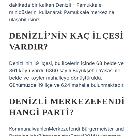
dakikada bir kalkan Denizli – Pamukkale
minibüslerini kullanarak Pamukkale merkezine
ulaşabilirsiniz.
DENIZLI’NIN KAÇ ILÇESI
VARDIR?
Denizli’nin 19 ilçesi, bu ilçelerin içinde 68 belde ve
361 köyü vardı. 6360 sayılı Büyükşehir Yasası ile
belde ve köyler mahalleye dönüştürüldü.
Günümüzde 19 ilçe ve 624 mahalle bulunmaktadır.
DENIZLI MERKEZEFENDI
HANGI PARTI?
KommunalwahlenMerkezefendi Bürgermeister und