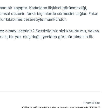
 bir kayıptır. Kadınların ilişkisel görünmezliği,
umsal düzenin farklı biçimlerde sürmesini sağlar. Fakat
ür kılabilme cesaretiyle mümkündür.
z olmayı seçtiniz? Sessizliğiniz sizi korudu mu, yoksa
mak, bir yok oluş değil; yeniden görünür olmanın ilk
Sonraki Yazı