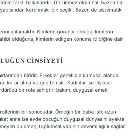
inin farklı halkalarıdır. Görünmez olma hali bazen bir
pısından korunmak için seçilir. Bazen de sistematik
rini anlamaktır. Kimlerin görünür olduğu, kimlerin
ahibi olduğuna, kimlerin edilgen konuma itildiğine dair
LÜĞÜN CINSIYETI
ırlarından biridir. Erkekler genellikle kamusal alanda,
m, karar alma ve güç temsili. Kadınlar ise ilişkisel
dürücü bir role sahiptir: bakım, duygusal emek,
 rollerinin bir sonucudur. Örneğin bir baba işte uzun
övülür; anne ise evde çocuğun duygusal dünyasını ayakta
meyen bu emek, toplumsal yapının devamlılığını sağlar.