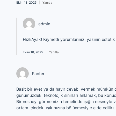
Ekim 18, 2025
Yanıtla
admin
HızlıAyak! Kıymetli yorumlarınız, yazının estetik
Ekim 18, 2025
Yanıtla
Panter
Basit bir evet ya da hayır cevabı vermek mümkün o
günümüzdeki teknolojik sınırları anlamak, bu konud
Bir nesneyi görmemizin temelinde ışığın nesneyle ve 
ortam içindeki ışık hızına bölünmesiyle elde edilir).