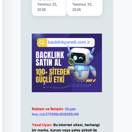
Temmuz 25,
Temmuz 25,
2026
2026
Reklam ve İletişim:
Skype:
live:.cid.575569c608265c69
Yasal Uyarı:
Bu internet sitesi, herhangi
bir marka, kurum veya şahıs şirketi ile