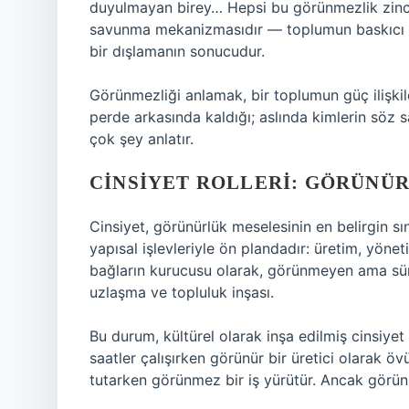
duyulmayan birey… Hepsi bu görünmezlik zincir
savunma mekanizmasıdır — toplumun baskıcı ya
bir dışlamanın sonucudur.
Görünmezliği anlamak, bir toplumun güç ilişkile
perde arkasında kaldığı; aslında kimlerin söz s
çok şey anlatır.
CINSIYET ROLLERI: GÖRÜNÜR
Cinsiyet, görünürlük meselesinin en belirgin sın
yapısal işlevleriyle ön plandadır: üretim, yöneti
bağların kurucusu olarak, görünmeyen ama sür
uzlaşma ve topluluk inşası.
Bu durum, kültürel olarak inşa edilmiş cinsiyet
saatler çalışırken görünür bir üretici olarak 
tutarken görünmez bir iş yürütür. Ancak görün