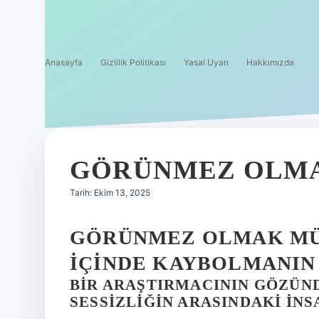
Anasayfa
Gizlilik Politikası
Yasal Uyarı
Hakkımızda
GÖRÜNMEZ OLMA
Tarih: Ekim 13, 2025
GÖRÜNMEZ OLMAK M
İÇINDE KAYBOLMANIN 
BIR ARAŞTIRMACININ GÖZÜN
SESSIZLIĞIN ARASINDAKI İNS