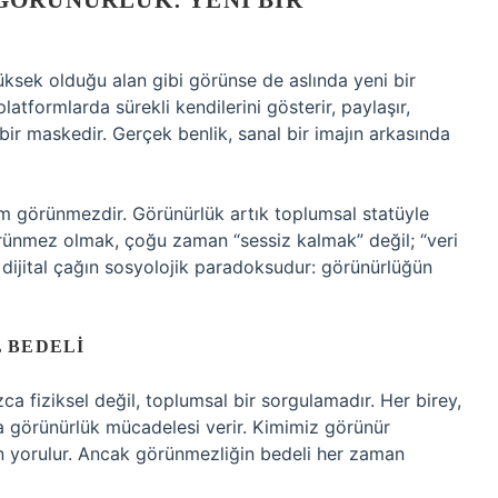
GÖRÜNÜRLÜK: YENI BIR
sek olduğu alan gibi görünse de aslında yeni bir
platformlarda sürekli kendilerini gösterir, paylaşır,
ir maskedir. Gerçek benlik, sanal bir imajın arkasında
 görünmezdir. Görünürlük artık toplumsal statüyle
görünmez olmak, çoğu zaman “sessiz kalmak” değil; “veri
dijital çağın sosyolojik paradoksudur: görünürlüğün
 BEDELI
fiziksel değil, toplumsal bir sorgulamadır. Her birey,
da görünürlük mücadelesi verir. Kimimiz görünür
 yorulur. Ancak görünmezliğin bedeli her zaman