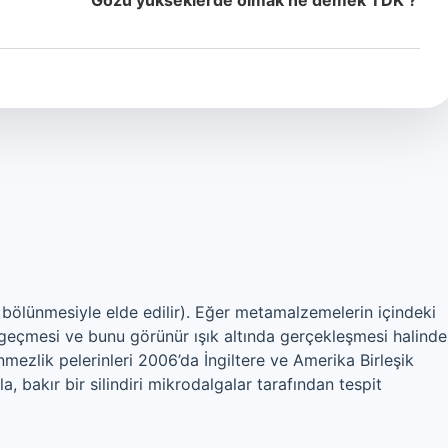
Gözü yükseklerde olmak ne demek TDK ?
ına bölünmesiyle elde edilir). Eğer metamalzemelerin içindeki
ıla geçmesi ve bunu görünür ışık altında gerçekleşmesi halinde
mezlik pelerinleri 2006’da İngiltere ve Amerika Birleşik
a, bakır bir silindiri mikrodalgalar tarafından tespit