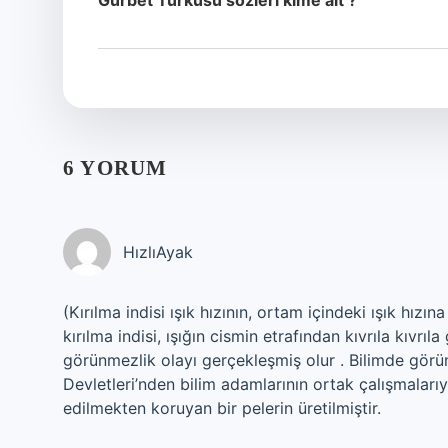
Gurbet Türküsü sözleri kime ait ?
6 YORUM
HızlıAyak
(Kırılma indisi ışık hızının, ortam içindeki ışık hız
kırılma indisi, ışığın cismin etrafından kıvrıla kıvr
görünmezlik olayı gerçekleşmiş olur . Bilimde görün
Devletleri’nden bilim adamlarının ortak çalışmalarıyl
edilmekten koruyan bir pelerin üretilmiştir.