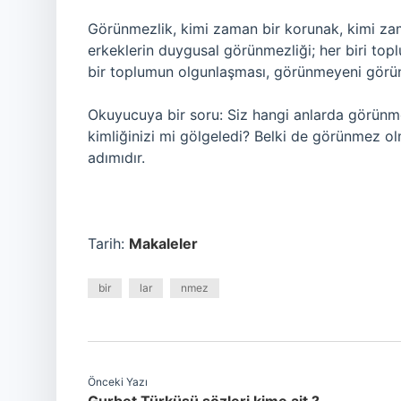
Görünmezlik, kimi zaman bir korunak, kimi zaman
erkeklerin duygusal görünmezliği; her biri topl
bir toplumun olgunlaşması, görünmeyeni görün
Okuyucuya bir soru: Siz hangi anlarda görünme
kimliğinizi mi gölgeledi? Belki de görünmez ol
adımıdır.
Tarih:
Makaleler
bir
lar
nmez
Önceki Yazı