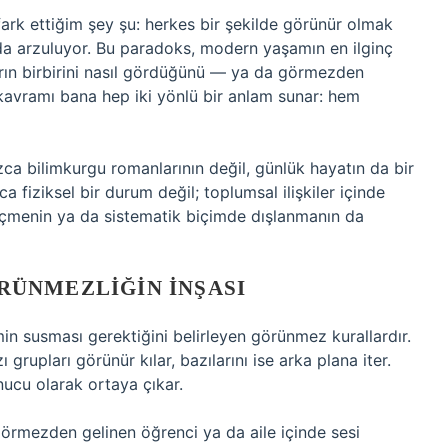
ark ettiğim şey şu: herkes bir şekilde görünür olmak
a arzuluyor. Bu paradoks, modern yaşamın en ilginç
ların birbirini nasıl gördüğünü — ya da görmezden
kavramı bana hep iki yönlü bir anlam sunar: hem
 bilimkurgu romanlarının değil, günlük hayatın da bir
 fiziksel bir durum değil; toplumsal ilişkiler içinde
eçmenin ya da sistematik biçimde dışlanmanın da
ÜNMEZLIĞIN İNŞASI
in susması gerektiğini belirleyen görünmez kurallardır.
grupları görünür kılar, bazılarını ise arka plana iter.
ucu olarak ortaya çıkar.
 görmezden gelinen öğrenci ya da aile içinde sesi