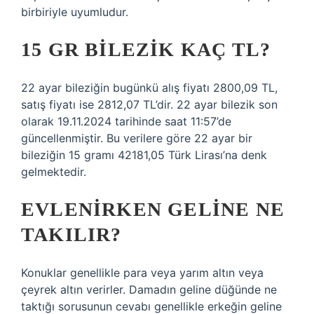
birbiriyle uyumludur.
15 GR BILEZIK KAÇ TL?
22 ayar bileziğin bugünkü alış fiyatı 2800,09 TL,
satış fiyatı ise 2812,07 TL’dir. 22 ayar bilezik son
olarak 19.11.2024 tarihinde saat 11:57’de
güncellenmiştir. Bu verilere göre 22 ayar bir
bileziğin 15 gramı 42181,05 Türk Lirası’na denk
gelmektedir.
EVLENIRKEN GELINE NE
TAKILIR?
Konuklar genellikle para veya yarım altın veya
çeyrek altın verirler. Damadın geline düğünde ne
taktığı sorusunun cevabı genellikle erkeğin geline