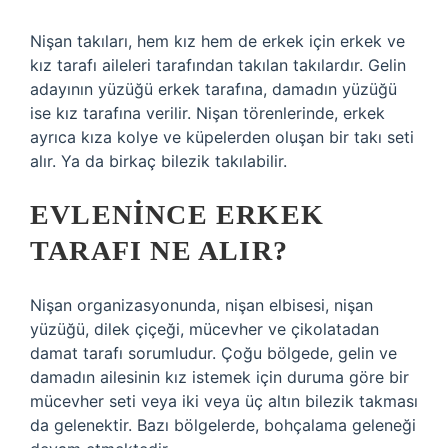
Nişan takıları, hem kız hem de erkek için erkek ve
kız tarafı aileleri tarafından takılan takılardır. Gelin
adayının yüzüğü erkek tarafına, damadın yüzüğü
ise kız tarafına verilir. Nişan törenlerinde, erkek
ayrıca kıza kolye ve küpelerden oluşan bir takı seti
alır. Ya da birkaç bilezik takılabilir.
EVLENINCE ERKEK
TARAFI NE ALIR?
Nişan organizasyonunda, nişan elbisesi, nişan
yüzüğü, dilek çiçeği, mücevher ve çikolatadan
damat tarafı sorumludur. Çoğu bölgede, gelin ve
damadın ailesinin kız istemek için duruma göre bir
mücevher seti veya iki veya üç altın bilezik takması
da gelenektir. Bazı bölgelerde, bohçalama geleneği