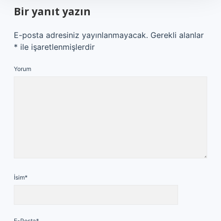
Bir yanıt yazın
E-posta adresiniz yayınlanmayacak.
Gerekli alanlar
*
ile işaretlenmişlerdir
Yorum
İsim*
E-Posta*