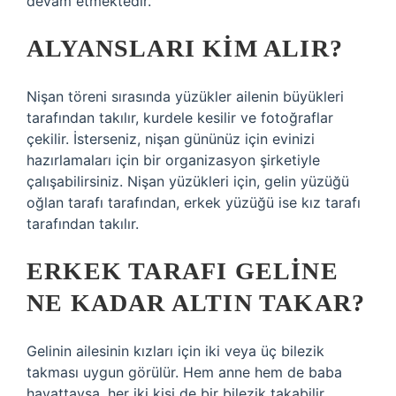
devam etmektedir.
ALYANSLARI KIM ALIR?
Nişan töreni sırasında yüzükler ailenin büyükleri
tarafından takılır, kurdele kesilir ve fotoğraflar
çekilir. İsterseniz, nişan gününüz için evinizi
hazırlamaları için bir organizasyon şirketiyle
çalışabilirsiniz. Nişan yüzükleri için, gelin yüzüğü
oğlan tarafı tarafından, erkek yüzüğü ise kız tarafı
tarafından takılır.
ERKEK TARAFI GELINE
NE KADAR ALTIN TAKAR?
Gelinin ailesinin kızları için iki veya üç bilezik
takması uygun görülür. Hem anne hem de baba
hayattaysa, her iki kişi de bir bilezik takabilir.