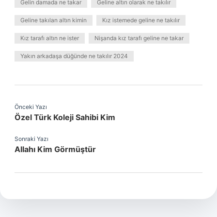
Gelin damada ne takar
Geline altın olarak ne takılır
Geline takılan altın kimin
Kız istemede geline ne takılır
Kız tarafı altın ne ister
Nişanda kız tarafı geline ne takar
Yakın arkadaşa düğünde ne takılır 2024
Önceki Yazı
Özel Türk Koleji Sahibi Kim
Sonraki Yazı
Allahı Kim Görmüştür