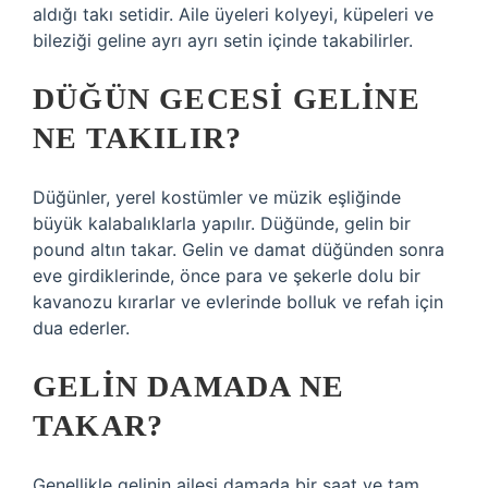
aldığı takı setidir. Aile üyeleri kolyeyi, küpeleri ve
bileziği geline ayrı ayrı setin içinde takabilirler.
DÜĞÜN GECESI GELINE
NE TAKILIR?
Düğünler, yerel kostümler ve müzik eşliğinde
büyük kalabalıklarla yapılır. Düğünde, gelin bir
pound altın takar. Gelin ve damat düğünden sonra
eve girdiklerinde, önce para ve şekerle dolu bir
kavanozu kırarlar ve evlerinde bolluk ve refah için
dua ederler.
GELIN DAMADA NE
TAKAR?
Genellikle gelinin ailesi damada bir saat ve tam