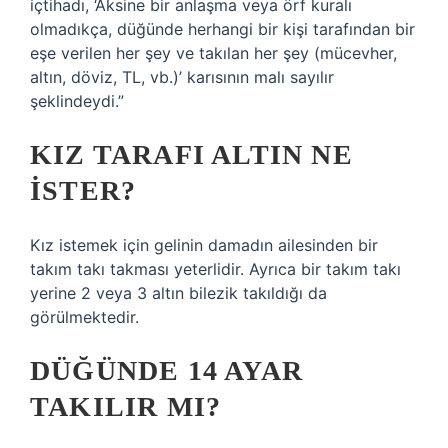
içtihadı, ‘Aksine bir anlaşma veya örf kuralı
olmadıkça, düğünde herhangi bir kişi tarafından bir
eşe verilen her şey ve takılan her şey (mücevher,
altın, döviz, TL, vb.)’ karısının malı sayılır
şeklindeydi.”
KIZ TARAFI ALTIN NE
ISTER?
Kız istemek için gelinin damadın ailesinden bir
takım takı takması yeterlidir. Ayrıca bir takım takı
yerine 2 veya 3 altın bilezik takıldığı da
görülmektedir.
DÜĞÜNDE 14 AYAR
TAKILIR MI?