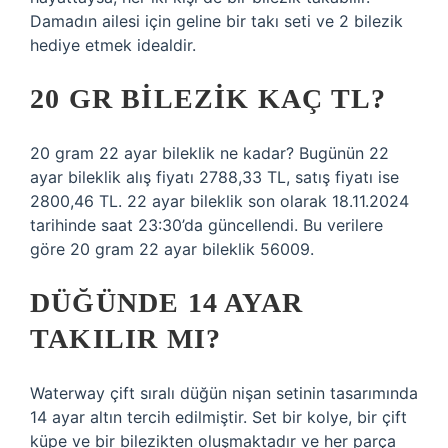
Damadın ailesi için geline bir takı seti ve 2 bilezik
hediye etmek idealdir.
20 GR BILEZIK KAÇ TL?
20 gram 22 ayar bileklik ne kadar? Bugünün 22
ayar bileklik alış fiyatı 2788,33 TL, satış fiyatı ise
2800,46 TL. 22 ayar bileklik son olarak 18.11.2024
tarihinde saat 23:30’da güncellendi. Bu verilere
göre 20 gram 22 ayar bileklik 56009.
DÜĞÜNDE 14 AYAR
TAKILIR MI?
Waterway çift sıralı düğün nişan setinin tasarımında
14 ayar altın tercih edilmiştir. Set bir kolye, bir çift
küpe ve bir bilezikten oluşmaktadır ve her parça