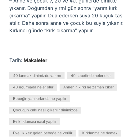
– Anne ve çocuk 7, 20 ve 40. günlerde birlikte
yıkanır. Doğumdan yirmi gün sonra “yarım kırk
çıkarma” yapılır. Dua ederken suya 20 küçük taş
atılır. Daha sonra anne ve çocuk bu suyla yıkanır.
Kırkıncı günde “kırk çıkarma” yapılır.
Tarih:
Makaleler
40 lanmak dinimizde var mı
40 sepetinde neler olur
40 uçurmada neler olur
Annenin kırkı ne zaman çıkar
Bebeğin yarı kırkında ne yapılır
Çocuğun kırkı nasıl çıkarılır dinimizde
Ev kırklaması nasıl yapılır
Eve ilk kez gelen bebeğe ne verilir
Kirklanma ne demek