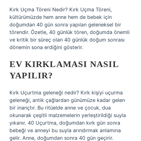
Kırk Uçma Töreni Nedir? Kırk Uçma Töreni,
kültürümüzde hem anne hem de bebek için
doğumdan 40 gün sonra yapılan geleneksel bir
törendir. Özetle, 40 günlük tören, doğumda önemli
ve kritik bir süreç olan 40 günlük doğum sonrası
dönemin sona erdiğini gösterir.
EV KIRKLAMASI NASIL
YAPILIR?
Kırk Uçurtma geleneği nedir? Kırk kişiyi uçurma
geleneği, antik çağlardan günümüze kadar gelen
bir inançtır. Bu ritüelde anne ve çocuk, dua
okunarak çeşitli malzemelerin yerleştirildiği suyla
yıkanır. 40 Uçurtma, doğumdan kırk gün sonra
bebeği ve anneyi bu suyla arındırmak anlamına
gelir. Anne, doğumdan sonra 40 gün geçirir.