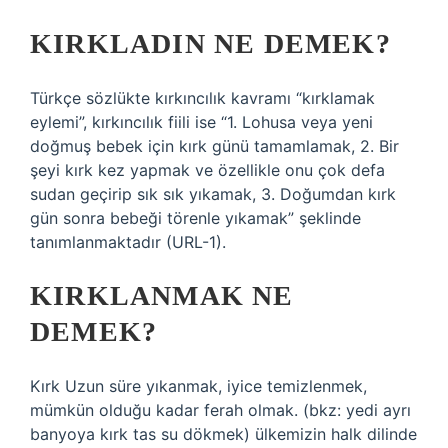
KIRKLADIN NE DEMEK?
Türkçe sözlükte kırkıncılık kavramı “kırklamak
eylemi”, kırkıncılık fiili ise “1. Lohusa veya yeni
doğmuş bebek için kırk günü tamamlamak, 2. Bir
şeyi kırk kez yapmak ve özellikle onu çok defa
sudan geçirip sık sık yıkamak, 3. Doğumdan kırk
gün sonra bebeği törenle yıkamak” şeklinde
tanımlanmaktadır (URL-1).
KIRKLANMAK NE
DEMEK?
Kırk Uzun süre yıkanmak, iyice temizlenmek,
mümkün olduğu kadar ferah olmak. (bkz: yedi ayrı
banyoya kırk tas su dökmek) ülkemizin halk dilinde