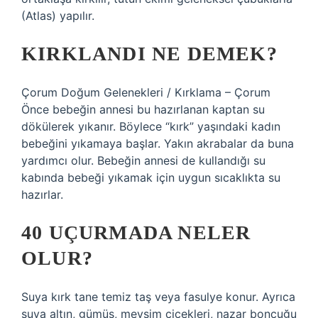
(Atlas) yapılır.
KIRKLANDI NE DEMEK?
Çorum Doğum Gelenekleri / Kırklama – Çorum
Önce bebeğin annesi bu hazırlanan kaptan su
dökülerek yıkanır. Böylece “kırk” yaşındaki kadın
bebeğini yıkamaya başlar. Yakın akrabalar da buna
yardımcı olur. Bebeğin annesi de kullandığı su
kabında bebeği yıkamak için uygun sıcaklıkta su
hazırlar.
40 UÇURMADA NELER
OLUR?
Suya kırk tane temiz taş veya fasulye konur. Ayrıca
suya altın, gümüş, mevsim çiçekleri, nazar boncuğu