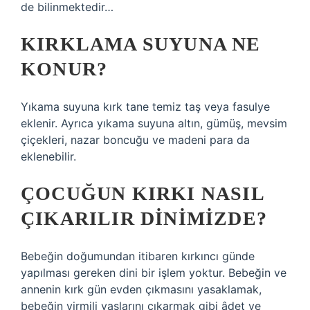
de bilinmektedir…
KIRKLAMA SUYUNA NE
KONUR?
Yıkama suyuna kırk tane temiz taş veya fasulye
eklenir. Ayrıca yıkama suyuna altın, gümüş, mevsim
çiçekleri, nazar boncuğu ve madeni para da
eklenebilir.
ÇOCUĞUN KIRKI NASIL
ÇIKARILIR DINIMIZDE?
Bebeğin doğumundan itibaren kırkıncı günde
yapılması gereken dini bir işlem yoktur. Bebeğin ve
annenin kırk gün evden çıkmasını yasaklamak,
bebeğin yirmili yaşlarını çıkarmak gibi âdet ve