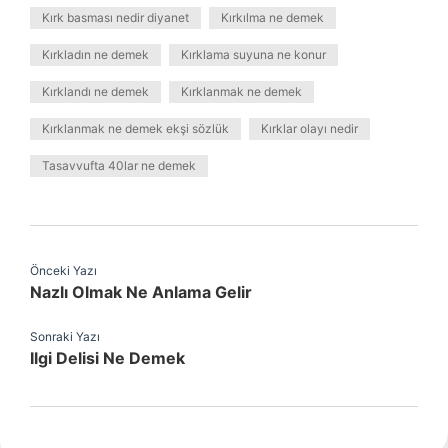
Kırk basması nedir diyanet
Kırkılma ne demek
Kırkladın ne demek
Kırklama suyuna ne konur
Kırklandı ne demek
Kırklanmak ne demek
Kırklanmak ne demek ekşi sözlük
Kırklar olayı nedir
Tasavvufta 40lar ne demek
Önceki Yazı
Nazlı Olmak Ne Anlama Gelir
Sonraki Yazı
Ilgi Delisi Ne Demek