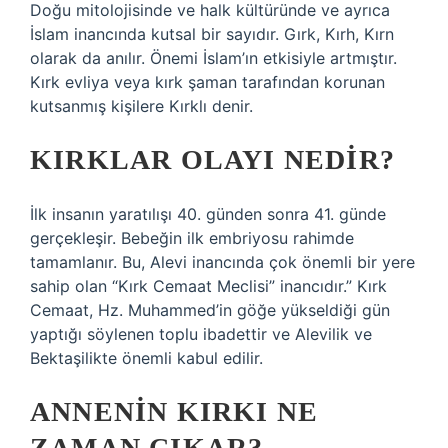
Doğu mitolojisinde ve halk kültüründe ve ayrıca
İslam inancında kutsal bir sayıdır. Gırk, Kırh, Kırn
olarak da anılır. Önemi İslam’ın etkisiyle artmıştır.
Kırk evliya veya kırk şaman tarafından korunan
kutsanmış kişilere Kırklı denir.
KIRKLAR OLAYI NEDIR?
İlk insanın yaratılışı 40. günden sonra 41. günde
gerçekleşir. Bebeğin ilk embriyosu rahimde
tamamlanır. Bu, Alevi inancında çok önemli bir yere
sahip olan “Kırk Cemaat Meclisi” inancıdır.” Kırk
Cemaat, Hz. Muhammed’in göğe yükseldiği gün
yaptığı söylenen toplu ibadettir ve Alevilik ve
Bektaşilikte önemli kabul edilir.
ANNENIN KIRKI NE
ZAMAN ÇIKAR?