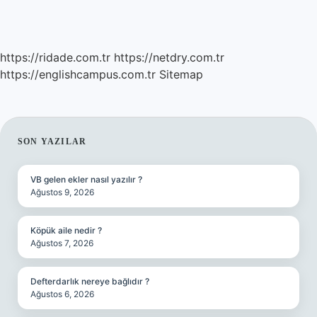
https://ridade.com.tr
https://netdry.com.tr
https://englishcampus.com.tr
Sitemap
SIDEBAR
SON YAZILAR
VB gelen ekler nasıl yazılır ?
Ağustos 9, 2026
Köpük aile nedir ?
Ağustos 7, 2026
Defterdarlık nereye bağlıdır ?
Ağustos 6, 2026