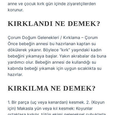
anne ve çocuk kırk gün içinde ziyaretçilerden
korunur.
KIRKLANDI NE DEMEK?
Çorum Doğum Gelenekleri / Kırklama – Çorum
Önce bebeğin annesi bu hazırlanan kaptan su
dökülerek yıkanır. Böylece “kırk” yaşındaki kadın
bebeğini yıkamaya başlar. Yakın akrabalar da buna
yardımcı olur. Bebeğin annesi de kullandığı su
kabında bebeği yıkamak için uygun sıcaklıkta su
hazırlar.
KIRKILMA NE DEMEK?
1. Bir parça (uç veya kenardan) kesmek. 2. (Koyun
için) Makasla yün veya kıl kesmek: Koyunlar
ortaklaşa kırkılır, tütün ekimi geleneksel çubuklarla