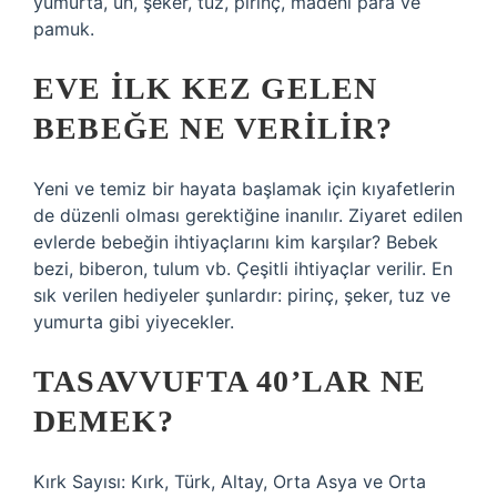
yumurta, un, şeker, tuz, pirinç, madeni para ve
pamuk.
EVE ILK KEZ GELEN
BEBEĞE NE VERILIR?
Yeni ve temiz bir hayata başlamak için kıyafetlerin
de düzenli olması gerektiğine inanılır. Ziyaret edilen
evlerde bebeğin ihtiyaçlarını kim karşılar? Bebek
bezi, biberon, tulum vb. Çeşitli ihtiyaçlar verilir. En
sık verilen hediyeler şunlardır: pirinç, şeker, tuz ve
yumurta gibi yiyecekler.
TASAVVUFTA 40’LAR NE
DEMEK?
Kırk Sayısı: Kırk, Türk, Altay, Orta Asya ve Orta